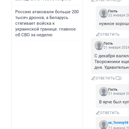
ОТВЕТИТЬ
1
Россию атаковали больше 200
Гость
22 января 20
тысяч дронов, а Беларусь
стягивает войска к
нужное хорош
украинской границе: главное
об СВО за неделю
ОТВЕТИТЬ
Гость
21 января 2024
С декабря валял
Творожники еще 
дня. Удивительно
ОТВЕТИТЬ
2
Гость
21 января 20
В ярче был ку
ОТВЕТИТЬ
ex_Tommy58
21 января 20