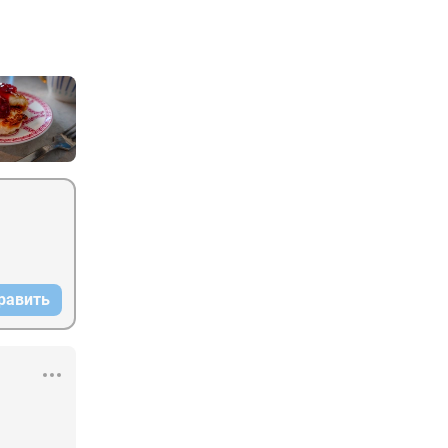
равить