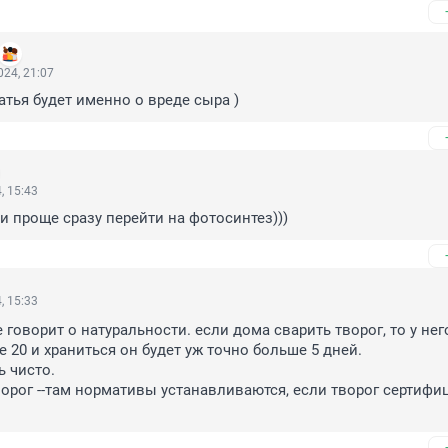
24, 21:07
тья будет именно о вреде сыра )
, 15:43
и проще сразу перейти на фотосинтез)))
, 15:33
 говорит о натуральности. если дома сварить творог, то у него
20 и храниться он будет уж точно больше 5 дней. 

 чисто. 

орог --там нормативы устанавливаются, если творог сертифи