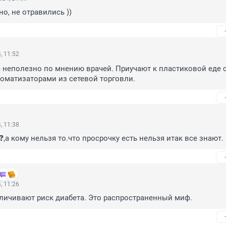
но, не отравились ))
, 11:52
 неполезно по мнению врачей. Приучают к пластиковой еде с
оматизаторами из сетевой торговли.
, 11:38
,а кому нельзя то.что просрочку есть нельзя итак все знают.
, 11:26
личивают риск диабета. Это распространенный миф.