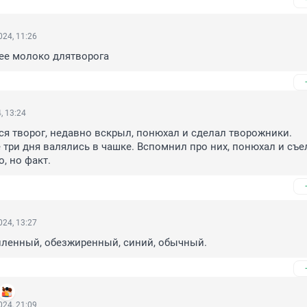
24, 11:26
ее молоко длятворога
, 13:24
ся творог, недавно вскрыл, понюхал и сделал творожники. 
три дня валялись в чашке. Вспомнил про них, понюхал и съел
, но факт.
24, 13:27
пленный, обезжиренный, синий, обычный.
24, 21:09