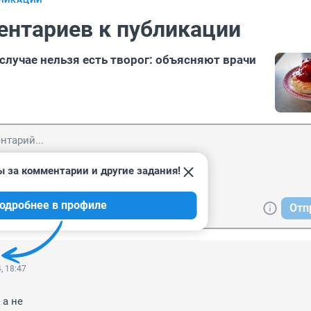
БЛИКАЦИИ
ентариев к публикации
случае нельзя есть творог: объясняют врачи
ы за комментарии и другие задания!
одробнее в профиле
Отп
, 18:47
а не 
