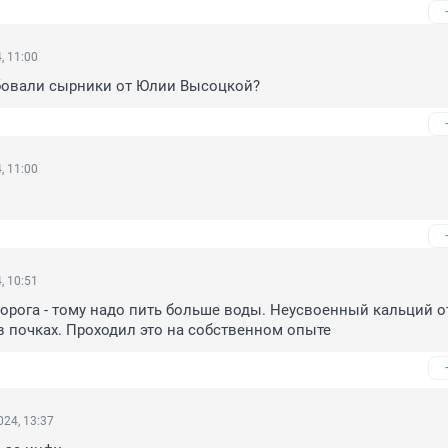
, 11:00
бовали сырники от Юлии Высоцкой?
, 11:00
, 10:51
ворога - тому надо пить больше воды. Неусвоенный кальций о
в почках. Проходил это на собственном опыте
24, 13:37