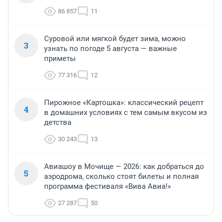
86 857
11
Суровой или мягкой будет зима, можно
3
узнать по погоде 5 августа — важные
приметы
77 316
12
Пирожное «Картошка»: классический рецепт
4
в домашних условиях с тем самым вкусом из
детства
30 243
13
Авиашоу в Мочище — 2026: как добраться до
5
аэродрома, сколько стоят билеты и полная
программа фестиваля «Вива Авиа!»
27 287
50