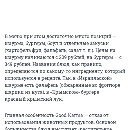
В меню при этом достаточно много позиций —
шаурма, бургеры, боул и отдельные закуски
(картофель фри, фалафель, салат т. д.). Цены на
шаурму начинаются с 209 рублей, на бургеры — с
349 рублей. Названия блюд, как правило,
определяются по какому-то ингредиенту, который
используется в рецепте. Так, в «Израильской»
шаурме есть фалафель (обжаренные во фритюре
шарики из нута), в «Крымском» бургере —
красный крымский лук.
Главная особенность Good Karma — отказ от
использования животных продуктов. Основой
большинства блюд выступает «растительное