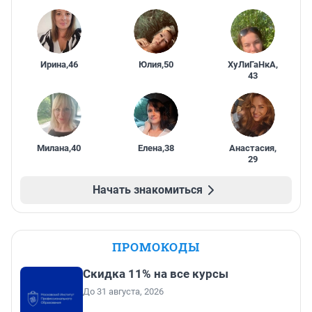
Ирина
,
46
Юлия
,
50
ХуЛиГаНкА
,
43
Милана
,
40
Елена
,
38
Анастасия
,
29
Начать знакомиться
ПРОМОКОДЫ
Скидка 11% на все курсы
До 31 августа, 2026