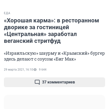
ЕДА
«Хорошая карма»: в ресторанном
дворике за гостиницей
«Центральная» заработал
веганский стритфуд
«Израильскую» шаурму и «Крымский» бургер
здесь делают с соусом «Биг Мак»
29 марта 2021, 16:10
9 644
37 комментариев