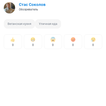
Стас Соколов
Обозреватель
Веганская кухня
Уличная еда
0
0
0
0
0