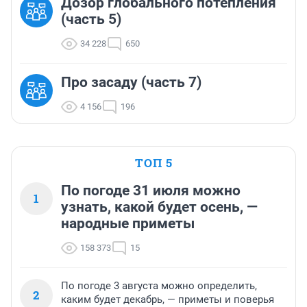
Дозор глобального потепления
(часть 5)
34 228
650
Про засаду (часть 7)
4 156
196
ТОП 5
По погоде 31 июля можно
1
узнать, какой будет осень, —
народные приметы
158 373
15
По погоде 3 августа можно определить,
2
каким будет декабрь, — приметы и поверья