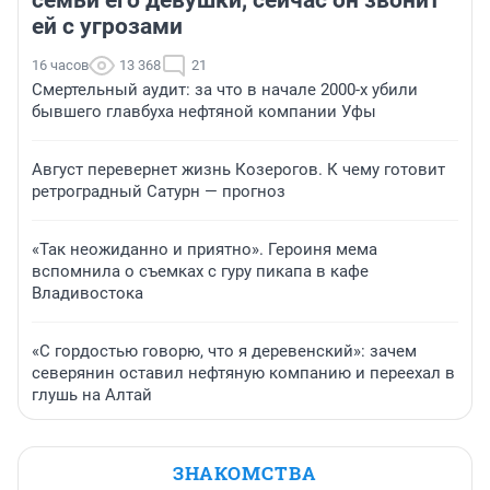
семьи его девушки, сейчас он звонит
ей с угрозами
16 часов
13 368
21
Смертельный аудит: за что в начале 2000-х убили
бывшего главбуха нефтяной компании Уфы
Август перевернет жизнь Козерогов. К чему готовит
ретроградный Сатурн — прогноз
«Так неожиданно и приятно». Героиня мема
вспомнила о съемках с гуру пикапа в кафе
Владивостока
«С гордостью говорю, что я деревенский»: зачем
северянин оставил нефтяную компанию и переехал в
глушь на Алтай
ЗНАКОМСТВА