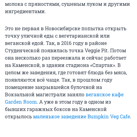
молока с пряностями, сушеным луком и другими
ингредиентами.
Это не первая в Новосибирске попытка открыть
точку уличной еды с вегетарианской или
веганской едой. Так, в 2016 году в районе
Студенческой появилась точка Veggie Pit. Потом
она несколько раз переезжала и сейчас работает
на Каменской, в здании стадиона «Спартак». В
целом же заведения, где готовят блюда без мяса,
появляются всё чаще. Так, в прошлом году
помещение закрывшейся булочной на
Вокзальной магистрали заняло
веганское кафе
Garden Room
. А уже в этом году в одном из
бывших гаражных боксов на Каменской
открылось
маленькое заведение Bumpkin Veg Cafe
.