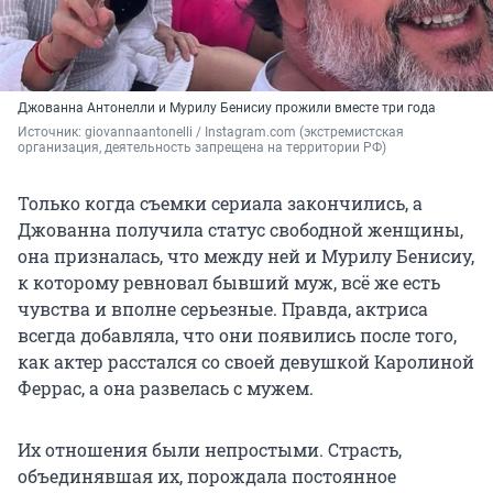
Джованна Антонелли и Мурилу Бенисиу прожили вместе три года
Источник: 
giovannaantonelli / Instagram.com (экстремистская 
организация, деятельность запрещена на территории РФ)
Только когда съемки сериала закончились, а
Джованна получила статус свободной женщины,
она призналась, что между ней и Мурилу Бенисиу,
к которому ревновал бывший муж, всё же есть
чувства и вполне серьезные. Правда, актриса
всегда добавляла, что они появились после того,
как актер расстался со своей девушкой Каролиной
Феррас, а она развелась с мужем.
Их отношения были непростыми. Страсть,
объединявшая их, порождала постоянное