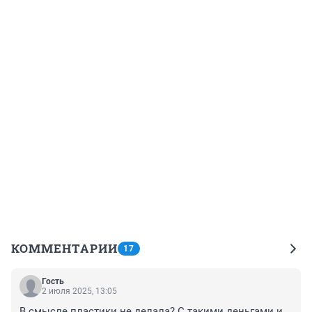
КОММЕНТАРИИ
17
Гость
2 июля 2025, 13:05
В смысле пластики не делала? С такими деньгами и 