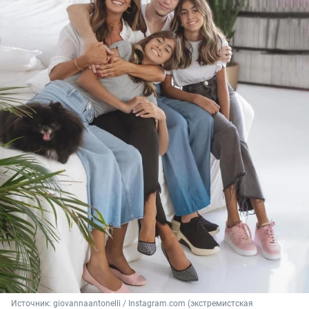
Источник: 
giovannaantonelli / Instagram.com (экстремистская 