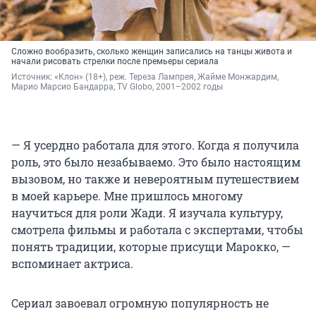
Сложно вообразить, сколько женщин записались на танцы живота и
начали рисовать стрелки после премьеры сериала
Источник: 
«Клон» (18+), реж. Тереза Лампрея, Жайме Монжардим, 
Марио Марсио Бандарра, TV Globo, 2001–2002 годы
— Я усердно работала для этого. Когда я получила
роль, это было незабываемо. Это было настоящим
вызовом, но также и невероятным путешествием
в моей карьере. Мне пришлось многому
научиться для роли Жади. Я изучала культуру,
смотрела фильмы и работала с экспертами, чтобы
понять традиции, которые присущи Марокко, —
вспоминает актриса.
Сериал завоевал огромную популярность не