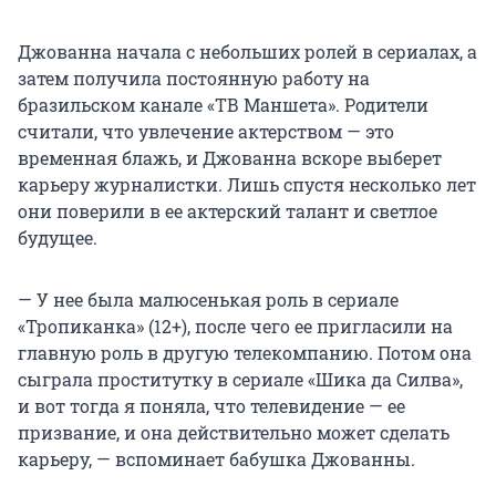
Джованна начала с небольших ролей в сериалах, а
затем получила постоянную работу на
бразильском канале «ТВ Маншета». Родители
считали, что увлечение актерством — это
временная блажь, и Джованна вскоре выберет
карьеру журналистки. Лишь спустя несколько лет
они поверили в ее актерский талант и светлое
будущее.
— У нее была малюсенькая роль в сериале
«Тропиканка» (12+), после чего ее пригласили на
главную роль в другую телекомпанию. Потом она
сыграла проститутку в сериале «Шика да Силва»,
и вот тогда я поняла, что телевидение — ее
призвание, и она действительно может сделать
карьеру, — вспоминает бабушка Джованны.