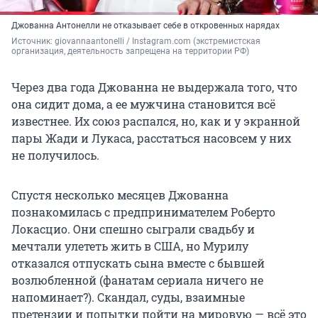
Джованна Антонелли не отказывает себе в откровенных нарядах
Источник: 
giovannaantonelli / Instagram.com (экстремистская 
организация, деятельность запрещена на территории РФ)
Через два года Джованна не выдержала того, что
она сидит дома, а ее мужчина становится всё
известнее. Их союз распался, но, как и у экранной
пары Жади и Лукаса, расстаться насовсем у них
не получилось.
Спустя несколько месяцев Джованна
познакомилась с предпринимателем Роберто
Локасцио. Они спешно сыграли свадьбу и
мечтали улететь жить в США, но Мурилу
отказался отпускать сына вместе с бывшей
возлюбленной (фанатам сериала ничего не
напоминает?). Скандал, суды, взаимные
претензии и попытки пойти на мировую — всё это