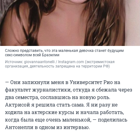
Сложно представить, что эта маленькая девочка станет будущим
секс-символом всей Бразилии
Источник: 
giovannaantonelli / Instagram.com (экстремистская 
организация, деятельность запрещена на территории РФ)
— Они запихнули меня в Университет Рио на
факультет журналистики, откуда я сбежала через
два семестра, сославшись на новую роль.
Актрисой я решила стать сама. Я ни разу не
ходила на актерские курсы и начала работать,
когда была еще очень маленькой, — поделилась
Антонелли в одном из интервью.