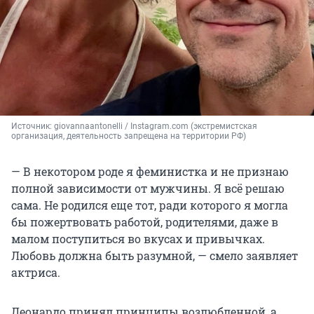
Источник: 
giovannaantonelli / Instagram.com (экстремистская 
организация, деятельность запрещена на территории РФ)
— В некотором роде я феминистка и не признаю
полной зависимости от мужчины. Я всё решаю
сама. Не родился еще тот, ради которого я могла
бы пожертвовать работой, родителями, даже в
малом поступиться во вкусах и привычках.
Любовь должна быть разумной, — смело заявляет
актриса.
Леонардо принял принципы возлюбленной, а