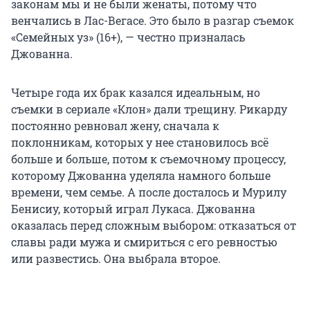
законам мы и не были женаты, потому что
венчались в Лас-Вегасе. Это было в разгар съемок
«Семейных уз» (16+), — честно призналась
Джованна.
Четыре года их брак казался идеальным, но
съемки в сериале «Клон» дали трещину. Рикарду
постоянно ревновал жену, сначала к
поклонникам, которых у нее становилось всё
больше и больше, потом к съемочному процессу,
которому Джованна уделяла намного больше
времени, чем семье. А после досталось и Мурилу
Бенисиу, который играл Лукаса. Джованна
оказалась перед сложным выбором: отказаться от
славы ради мужа и смириться с его ревностью
или развестись. Она выбрала второе.