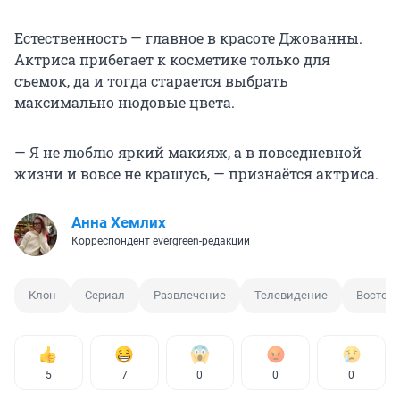
Естественность — главное в красоте Джованны.
Актриса прибегает к косметике только для
съемок, да и тогда старается выбрать
максимально нюдовые цвета.
— Я не люблю яркий макияж, а в повседневной
жизни и вовсе не крашусь, — признаётся актриса.
Анна Хемлих
Корреспондент evergreen-редакции
Клон
Сериал
Развлечение
Телевидение
Восток
5
7
0
0
0