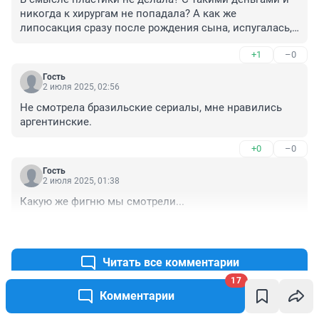
никогда к хирургам не попадала? А как же 
липосакция сразу после рождения сына, испугалась, 
что жирная стала? Об этом еще давно писали.. Чет 
+1
–0
сомнительно, что ничего не делала.
Гость
2 июля 2025, 02:56
Не смотрела бразильские сериалы, мне нравились 
аргентинские.
+0
–0
Гость
2 июля 2025, 01:38
Какую же фигню мы смотрели...
+1
–1
Читать все комментарии
17
Комментарии