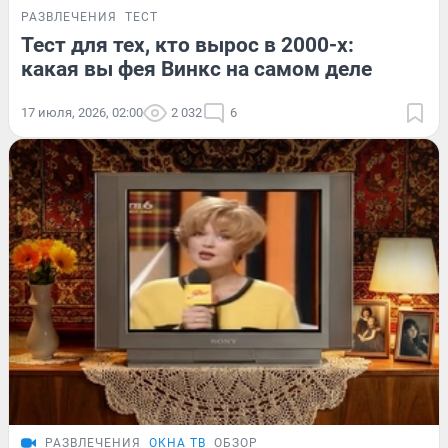
РАЗВЛЕЧЕНИЯ
ТЕСТ
Тест для тех, кто вырос в 2000-х:
какая вы фея Винкс на самом деле
17 июля, 2026, 02:00
2 032
6
РАЗВЛЕЧЕНИЯ
ОКНА ТВ
ОБЗОР