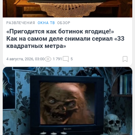
РАЗВЛЕЧЕНИЯ
ОКНА ТВ
ОБЗОР
«Пригодится как ботинок ягодице!»
Как на самом деле снимали сериал «33
квадратных метра»
4 августа, 2026, 03:00
1 791
5