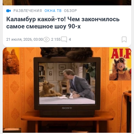
РАЗВЛЕЧЕНИЯ
ОКНА ТВ
ОБЗОР
Каламбур какой-то! Чем закончилось
самое смешное шоу 90-х
21 июля, 2026, 03:00
2 155
4