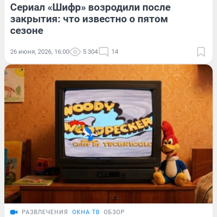
Сериал «Шифр» возродили после
закрытия: что известно о пятом
сезоне
26 июня, 2026, 16:00
5 304
14
РАЗВЛЕЧЕНИЯ
ОКНА ТВ
ОБЗОР