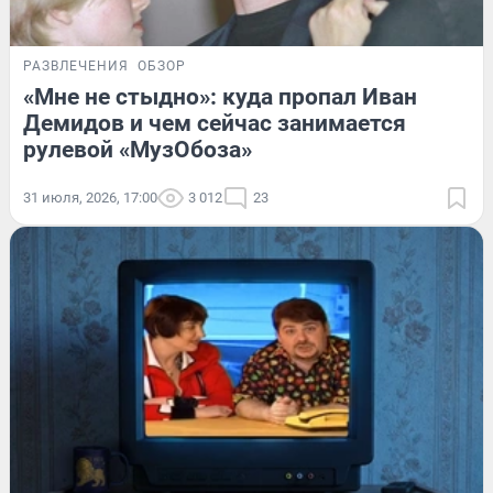
РАЗВЛЕЧЕНИЯ
ОБЗОР
«Мне не стыдно»: куда пропал Иван
Демидов и чем сейчас занимается
рулевой «МузОбоза»
31 июля, 2026, 17:00
3 012
23