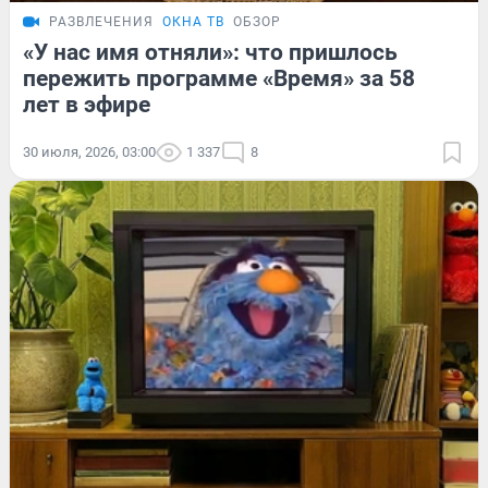
РАЗВЛЕЧЕНИЯ
ОКНА ТВ
ОБЗОР
«У нас имя отняли»: что пришлось
пережить программе «Время» за 58
лет в эфире
30 июля, 2026, 03:00
1 337
8