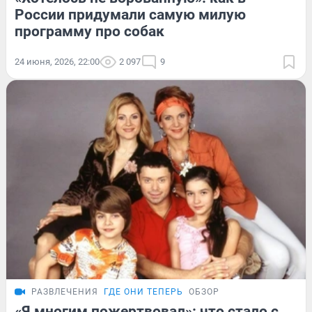
России придумали самую милую
программу про собак
24 июня, 2026, 22:00
2 097
9
РАЗВЛЕЧЕНИЯ
ГДЕ ОНИ ТЕПЕРЬ
ОБЗОР
«Я многим пожертвовал»: что стало с