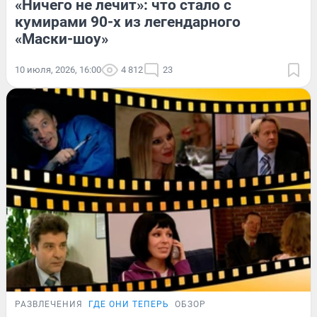
«Ничего не лечит»: что стало с
кумирами 90-х из легендарного
«Маски-шоу»
10 июля, 2026, 16:00
4 812
23
РАЗВЛЕЧЕНИЯ
ГДЕ ОНИ ТЕПЕРЬ
ОБЗОР