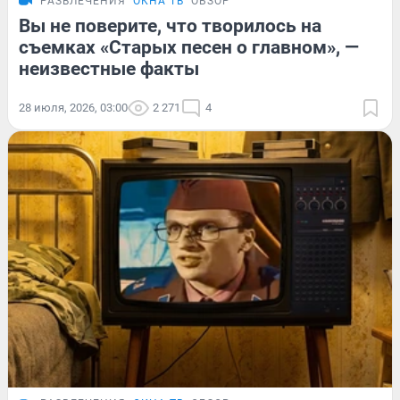
РАЗВЛЕЧЕНИЯ
ОКНА ТВ
ОБЗОР
Вы не поверите, что творилось на
съемках «Старых песен о главном», —
неизвестные факты
28 июля, 2026, 03:00
2 271
4