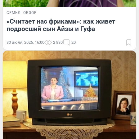
СЕМЬЯ
ОБЗОР
«Считает нас фриками»: как живет
подросший сын Айзы и Гуфа
30 июля, 2026, 16:00
2 830
20