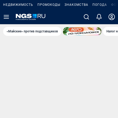
НЕДВИЖИМОСТЬ
ПРОМОКОДЫ
ЗНАКОМСТВА
ПОГОДА
ФО
«Майские» против подставщиков
Налог 