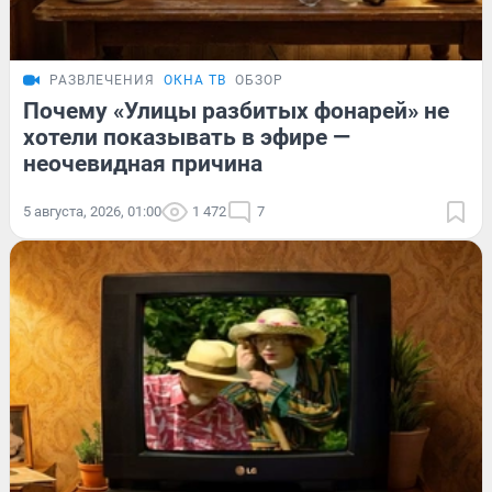
РАЗВЛЕЧЕНИЯ
ОКНА ТВ
ОБЗОР
Почему «Улицы разбитых фонарей» не
хотели показывать в эфире —
неочевидная причина
5 августа, 2026, 01:00
1 472
7