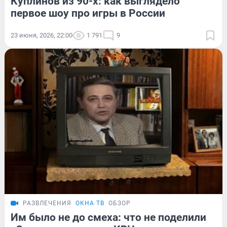
Куплинов из 90-х: как выглядело
первое шоу про игры в России
23 июня, 2026, 22:00
1 791
9
РАЗВЛЕЧЕНИЯ
ОКНА ТВ
ОБЗОР
Им было не до смеха: что не поделили