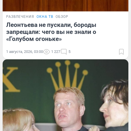
РАЗВЛЕЧЕНИЯ
ОКНА ТВ
ОБЗОР
Леонтьева не пускали, бороды
запрещали: чего вы не знали о
«Голубом огоньке»
1 августа, 2026, 03:00
1 227
5