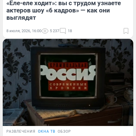
«Еле-еле ходит»: вы с трудом узнаете
актеров шоу «6 кадров» — как они
выглядят
8 июля, 2026, 16:00
5 237
18
РАЗВЛЕЧЕНИЯ
ОКНА ТВ
ОБЗОР