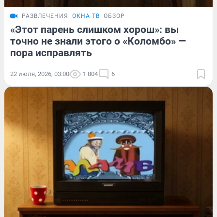
РАЗВЛЕЧЕНИЯ
ОКНА ТВ
ОБЗОР
«Этот парень слишком хорош»: вы
точно не знали этого о «Коломбо» —
пора исправлять
22 июля, 2026, 03:00
1 804
6