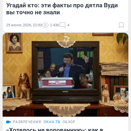
Угадай кто: эти факты про дятла Вуди
вы точно не знали
25 июня, 2026, 22:00
2 436
4
РАЗВЛЕЧЕНИЯ
ОКНА ТВ
ОБЗОР
«Хотелось не ворованную»: как в