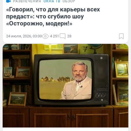
РАЗВЛЕЧЕНИЯ
ОКНА ТВ
ОБЗОР
«Говорил, что для карьеры всех
предаст»: что сгубило шоу
«Осторожно, модерн!»
24 июля, 2026, 03:00
4 251
28