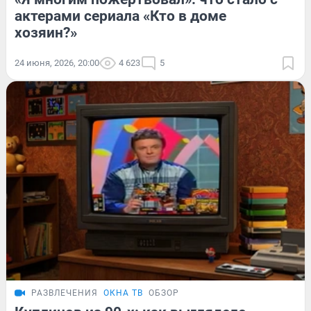
актерами сериала «Кто в доме
хозяин?»
24 июня, 2026, 20:00
4 623
5
РАЗВЛЕЧЕНИЯ
ОКНА ТВ
ОБЗОР