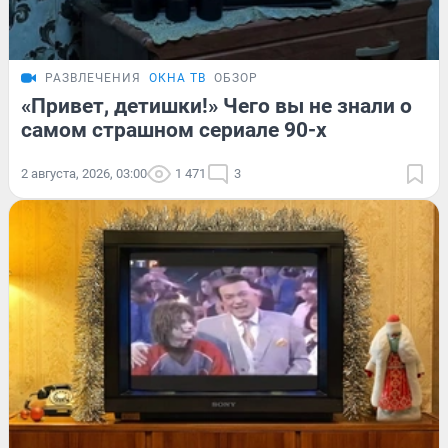
РАЗВЛЕЧЕНИЯ
ОКНА ТВ
ОБЗОР
«Привет, детишки!» Чего вы не знали о
самом страшном сериале 90-х
2 августа, 2026, 03:00
1 471
3