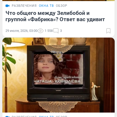
РАЗВЛЕЧЕНИЯ
ОКНА ТВ
ОБЗОР
Что общего между Зелибобой и
группой «Фабрика»? Ответ вас удивит
29 июля, 2026, 03:00
1 558
3