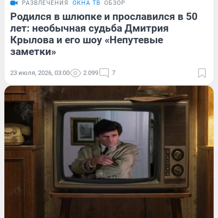
РАЗВЛЕЧЕНИЯ
ОКНА ТВ
ОБЗОР
Родился в шлюпке и прославился в 50
лет: необычная судьба Дмитрия
Крылова и его шоу «Непутевые
заметки»
23 июля, 2026, 03:00
2 099
7