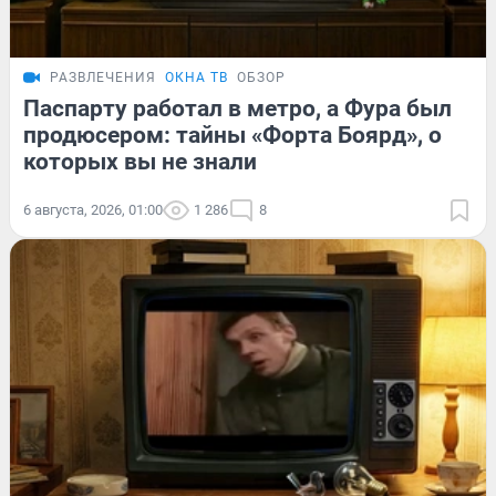
РАЗВЛЕЧЕНИЯ
ОКНА ТВ
ОБЗОР
Паспарту работал в метро, а Фура был
продюсером: тайны «Форта Боярд», о
которых вы не знали
6 августа, 2026, 01:00
1 286
8