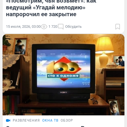
«Посмотрим, чья возьмет»: как
ведущий «Угадай мелодию»
напророчил ее закрытие
15 июля, 2026, 03:00
1 720
Обсудить
РАЗВЛЕЧЕНИЯ
ОКНА ТВ
ОБЗОР