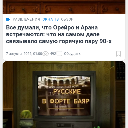
РАЗВЛЕЧЕНИЯ
ОКНА ТВ
ОБЗОР
Все думали, что Орейро и Арана
встречаются: что на самом деле
связывало самую горячую пару 90-х
7 августа, 2026, 01:00
492
Обсудить