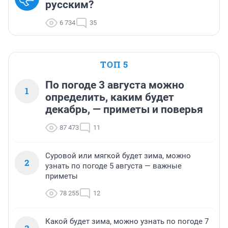
русским?
6 734
35
ТОП 5
По погоде 3 августа можно
1
определить, каким будет
декабрь, — приметы и поверья
87 473
11
Суровой или мягкой будет зима, можно
2
узнать по погоде 5 августа — важные
приметы
78 255
12
Какой будет зима, можно узнать по погоде 7