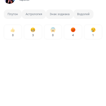
Плутон
Астрология
Знак зодиака
Водолей
0
3
0
4
1