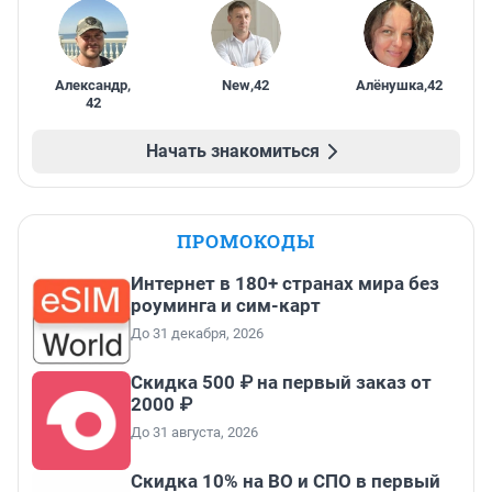
Александр
,
New
,
42
Алёнушка
,
42
42
Начать знакомиться
ПРОМОКОДЫ
Интернет в 180+ странах мира без
роуминга и сим-карт
До 31 декабря, 2026
Скидка 500 ₽ на первый заказ от
2000 ₽
До 31 августа, 2026
Скидка 10% на ВО и СПО в первый