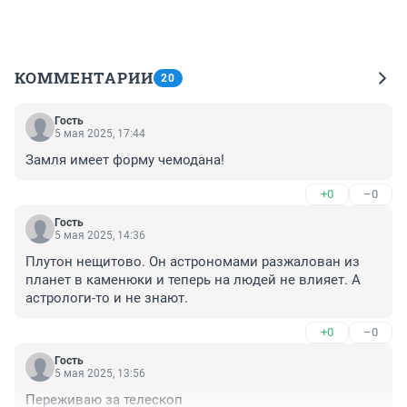
КОММЕНТАРИИ
20
Гость
5 мая 2025, 17:44
Замля имеет форму чемодана!
+0
–0
Гость
5 мая 2025, 14:36
Плутон нещитово. Он астрономами разжалован из 
планет в каменюки и теперь на людей не влияет. А 
астрологи-то и не знают.
+0
–0
Гость
5 мая 2025, 13:56
Переживаю за телескоп