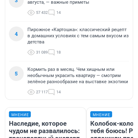
3
августа, — важные приметы
57 432
14
Пирожное «Картошка»: классический рецепт
4
в домашних условиях с тем самым вкусом из
детства
31 089
18
Кормить раз в месяц. Чем хищным или
5
необычным украсить квартиру — смотрим
зелёное разнообразие на выставке экзотики
27 117
14
МНЕНИЕ
МНЕНИЕ
Наследие, которое
Колобок-колобо
чудом не развалилось:
тебя боюсь! Ра