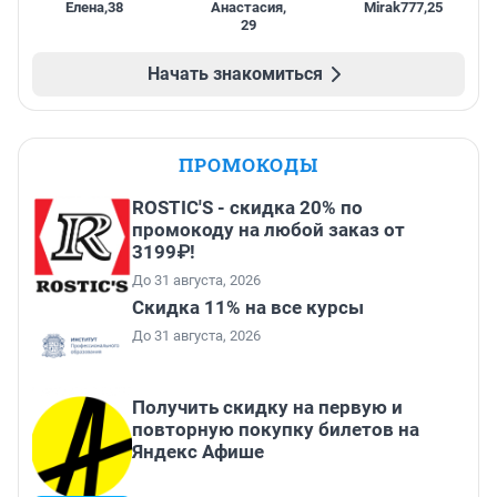
Елена
,
38
Анастасия
,
Mirak777
,
25
29
Начать знакомиться
ПРОМОКОДЫ
ROSTIC'S - скидка 20% по
промокоду на любой заказ от
3199₽!
До 31 августа, 2026
Скидка 11% на все курсы
До 31 августа, 2026
Получить скидку на первую и
повторную покупку билетов на
Яндекс Афише