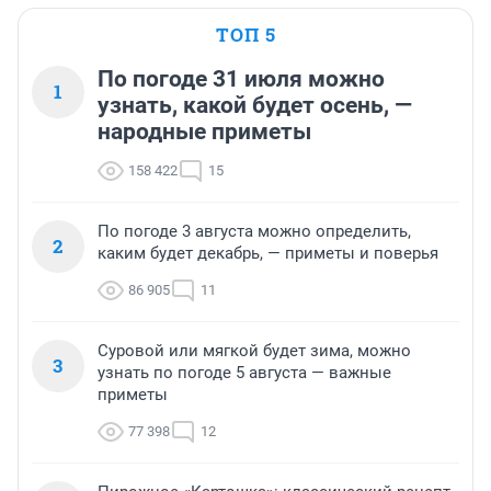
ТОП 5
По погоде 31 июля можно
1
узнать, какой будет осень, —
народные приметы
158 422
15
По погоде 3 августа можно определить,
2
каким будет декабрь, — приметы и поверья
86 905
11
Суровой или мягкой будет зима, можно
3
узнать по погоде 5 августа — важные
приметы
77 398
12