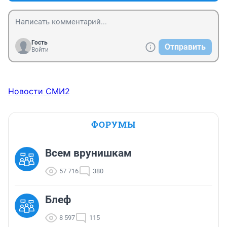
Гость
Отправить
Войти
Новости СМИ2
ФОРУМЫ
Всем врунишкам
57 716
380
Блеф
8 597
115