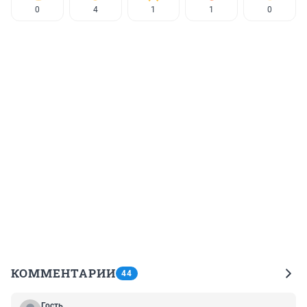
0
4
1
1
0
КОММЕНТАРИИ
44
Гость