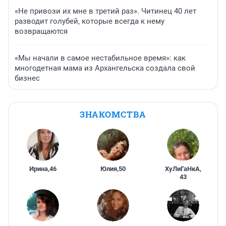
«Не привози их мне в третий раз». Читинец 40 лет
разводит голубей, которые всегда к нему
возвращаются
«Мы начали в самое нестабильное время»: как
многодетная мама из Архангельска создала свой
бизнес
ЗНАКОМСТВА
Ирина
,
46
Юлия
,
50
ХуЛиГаНкА
,
43