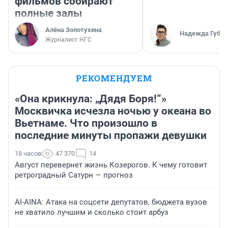
фильмов собирают
полные залы
Алёна Золотухина
Надежда Губар
Журналист НГС
РЕКОМЕНДУЕМ
«Она крикнула: „Дядя Боря!“»
Москвичка исчезла ночью у океана во
Вьетнаме. Что произошло в
последние минуты пропажи девушки
18 часов
47 370
14
Август перевернет жизнь Козерогов. К чему готовит
ретроградный Сатурн — прогноз
AI-AINA: Атака на соцсети депутатов, бюджета вузов
не хватило лучшим и сколько стоит арбуз