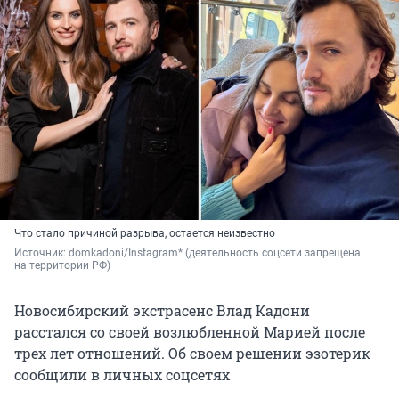
Что стало причиной разрыва, остается неизвестно
Источник: 
domkadoni/Instagram* (деятельность соцсети запрещена 
на территории РФ)
Новосибирский экстрасенс Влад Кадони
расстался со своей возлюбленной Марией после
трех лет отношений. Об своем решении эзотерик
сообщили в личных соцсетях