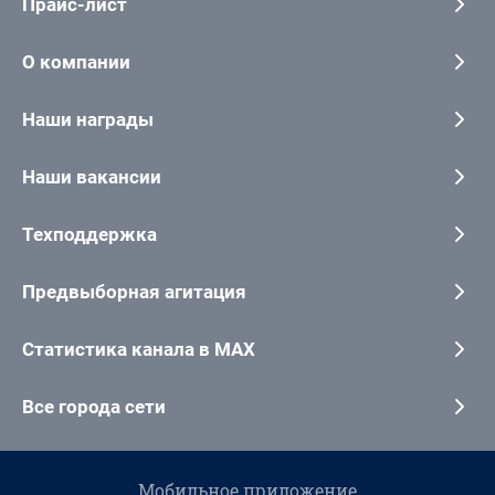
Прайс-лист
О компании
Наши награды
Наши вакансии
Техподдержка
Предвыборная агитация
Статистика канала в MAX
Все города сети
Мобильное приложение