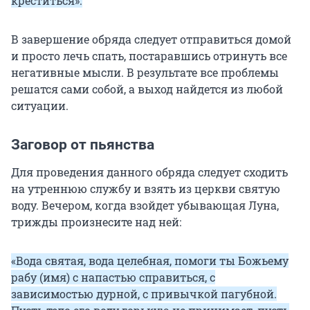
креститься».
В завершение обряда следует отправиться домой
и просто лечь спать, постаравшись отринуть все
негативные мысли. В результате все проблемы
решатся сами собой, а выход найдется из любой
ситуации.
Заговор от пьянства
Для проведения данного обряда следует сходить
на утреннюю службу и взять из церкви святую
воду. Вечером, когда взойдет убывающая Луна,
трижды произнесите над ней:
«Вода святая, вода целебная, помоги ты Божьему
рабу (имя) с напастью справиться, с
зависимостью дурной, с привычкой пагубной.