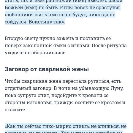
стать, так и тебе, раб Божий (имя) вместе с рабой
Божьей (имя) не быть. Иглы вовек не срастутся,
любовники жить вместе не будут, никогда не
сойдутся. Воистину так».
Вторую свечу нужно зажечь и поставить ее
поверх закопанной ямки с иглами. После ритуала
уходите не оборачиваясь.
Заговор от сварливой жены
Чтобы сварливая жена перестала ругаться, есть
отдельный заговор. В ночи на убывающую Луну,
пока супруга спит, подойдите к кровати со
стороны изголовья, трижды осените ее крестом и
скажите:
«Как ты сейчас тихо-мирно спишь, не злишься, не