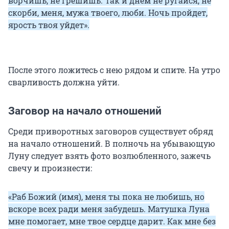
ворчишь, не грешишь. Так и днем не ругайся, не
скорби, меня, мужа твоего, люби. Ночь пройдет,
ярость твоя уйдет».
После этого ложитесь с нею рядом и спите. На утро
сварливость должна уйти.
Заговор на начало отношений
Среди приворотных заговоров существует обряд
на начало отношений. В полночь на убывающую
Луну следует взять фото возлюбленного, зажечь
свечу и произнести:
«Раб Божий (имя), меня ты пока не любишь, но
вскоре всех ради меня забудешь. Матушка Луна
мне помогает, мне твое сердце дарит. Как мне без