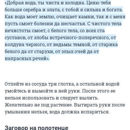
«Добрая вода, ты чиста и холодна. Ценю тебя
больше серебра и злата, с тобой я сильна и богата.
Как вода моет землю, очищает камни, так и с меня
пусть смоет болезни да несчастья. С чистого тела
нечистоты смоет, с белого тела, со всех ста
суставов, от злобы встречного-поперечного, от
колдуна черного, от ведьмы темной, от старика
белого да от старухи, от злых очей да от
напрасных речей».
Отпейте из сосуда три глотка, а остальной водой
умойтесь и вымойте в ней руки. После этого ее
нельзя использовать и следует вылить.
Желательно не под растение. Вытирать руки после
умывания нельзя, вода должна испариться.
Заговор на полотенце