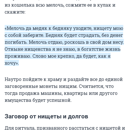
из кошелька всю мелочь, сожмите ее в кулак и
скажите:
«Мелочь да медяк к бедняку уходите, нищету мою
с собой заберите. Бедняк будет страдать, без денег
погибать. Мелочь отдаю, роскошь в свой дом несу.
Отныне нищенства я не знаю, в богатстве жизнь
проживаю. Слово мое крепко, да будет, как я
хочу».
Наутро пойдите к храму и раздайте все до единой
заговоренные монеты нищим. Считается, что
тогда продажа машины, квартиры или другого
имущества будет успешной.
Заговор от нищеты и долгов
Для ритуала, призванного расстаться с нищетой и