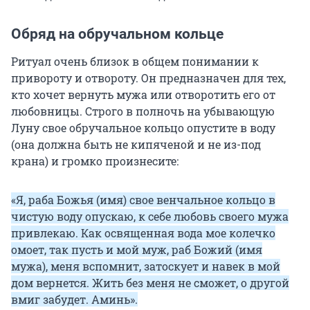
Обряд на обручальном кольце
Ритуал очень близок в общем понимании к
привороту и отвороту. Он предназначен для тех,
кто хочет вернуть мужа или отворотить его от
любовницы. Строго в полночь на убывающую
Луну свое обручальное кольцо опустите в воду
(она должна быть не кипяченой и не из-под
крана) и громко произнесите:
«Я, раба Божья (имя) свое венчальное кольцо в
чистую воду опускаю, к себе любовь своего мужа
привлекаю. Как освященная вода мое колечко
омоет, так пусть и мой муж, раб Божий (имя
мужа), меня вспомнит, затоскует и навек в мой
дом вернется. Жить без меня не сможет, о другой
вмиг забудет. Аминь».