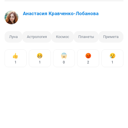
Анастасия Кравченко-Лобанова
Луна
Астрология
Космос
Планеты
Примета
1
1
0
2
1