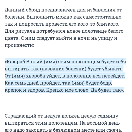
Данный обряд предназначен для избавления от
болезни. Выполнить можно как самостоятельно,
так и попросить провести его кого-то близкого.
Для ритуала потребуется новое полотенце белого
цвета. С ним следует выйти в ночи на улицу и
произнести:
«Как раб Божий (имя) этим полотенцем будет себя
вытирать, так (название болезни) будет убывать.
От (имя) хвороба уйдет, в полотенце вся перейдет.
Как семь дней пройдет, так (имя) будет бодр,
крепок и здоров. Крепко мое слово. Да будет так».
Страдающий от недуга должен целую седмицу
вытираться этим полотенцем. На восьмой день
его надо закопать в безлюдном месте или сжечь.