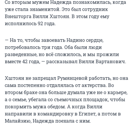
Со вторым мужем Надежда познакомилась, когда
уже стала знаменитой. Это был сотрудник
Внешторга Вилли Хштоян. В этом году ему
исполнилось 92 года.
— На то, чтобы завоевать Надино сердце,
потребовалось три года. Оба были люди
разведенные, но всё сложилось, и мы прожили
вместе 42 года, — рассказывал Вилли Вартанович.
Хштоян не запрещал Румянцевой работать, но она
сама постепенно отдалялась от актерства. Во
втором браке она больше думала уже не о карьере,
а о семье, убегала со съемочных площадок, чтобы
покормить мужа обедом. А когда Вилли
направили в командировку в Египет, а потом в
Малайзию, Надежда поехала с ним.