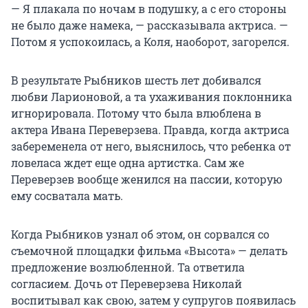
— Я плакала по ночам в подушку, а с его стороны
не было даже намека, — рассказывала актриса. —
Потом я успокоилась, а Коля, наоборот, загорелся.
В результате Рыбников шесть лет добивался
любви Ларионовой, а та ухаживания поклонника
игнорировала. Потому что была влюблена в
актера Ивана Переверзева. Правда, когда актриса
забеременела от него, выяснилось, что ребенка от
ловеласа ждет еще одна артистка. Сам же
Переверзев вообще женился на пассии, которую
ему сосватала мать.
Когда Рыбников узнал об этом, он сорвался со
съемочной площадки фильма «Высота» — делать
предложение возлюбленной. Та ответила
согласием. Дочь от Переверзева Николай
воспитывал как свою, затем у супругов появилась