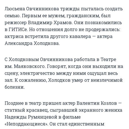
Люсьена Овчинникова трижды пыталась создать
семью. Первым ее мужем, гражданским, был
режиссер Владимир Храмов. Они познакомились
в ГИТИСе. Но отношения долго не продержались:
актриса встретила другого кавалера — актера
Александра Холодкова.
С Холодковым Овчинникова работала в Театре
им. Маяковского. Говорят, когда они выходили на
сцену, электричество между ними ощущал весь
зал. К сожалению, Холодков умер от неизлечимой
болезни.
Позднее в театр пришел актер Валентин Козлов —
статный красавец, сыгравший экранного жениха
Надежды Румянцевой в фильме
«Неподдающиеся». Он стал единственным