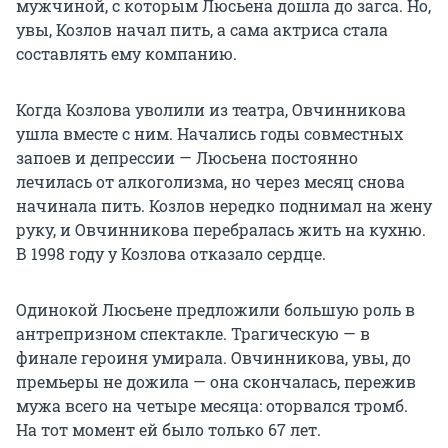
мужчиной, с которым Люсьена дошла до загса. Но,
увы, Козлов начал пить, а сама актриса стала
составлять ему компанию.
Когда Козлова уволили из театра, Овчинникова
ушла вместе с ним. Начались годы совместных
запоев и депрессии — Люсьена постоянно
лечилась от алкоголизма, но через месяц снова
начинала пить. Козлов нередко поднимал на жену
руку, и Овчинникова перебралась жить на кухню.
В 1998 году у Козлова отказало сердце.
Одинокой Люсьене предложили большую роль в
антрепризном спектакле. Трагическую — в
финале героиня умирала. Овчинникова, увы, до
премьеры не дожила — она скончалась, пережив
мужа всего на четыре месяца: оторвался тромб.
На тот момент ей было только 67 лет.