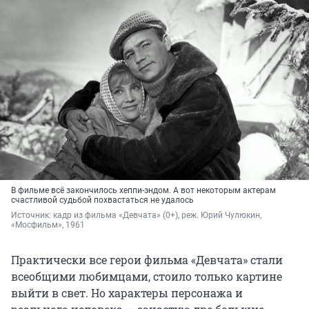
В фильме всё закончилось хеппи-эндом. А вот некоторым актерам
счастливой судьбой похвастаться не удалось
Источник: 
кадр из фильма «Девчата» (0+), реж. Юрий Чулюкин, 
«Мосфильм», 1961
Практически все герои фильма «Девчата» стали
всеобщими любимцами, стоило только картине
выйти в свет. Но характеры персонажа и