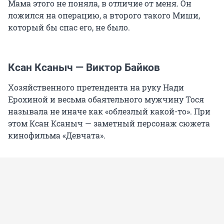
Мама этого не поняла, в отличие от меня. Он
ложился на операцию, а второго такого Миши,
который бы спас его, не было.
Ксан Ксаныч — Виктор Байков
Хозяйственного претендента на руку Нади
Ерохиной и весьма обаятельного мужчину Тося
называла не иначе как «облезлый какой-то». При
этом Ксан Ксаныч — заметный персонаж сюжета
кинофильма «Девчата».