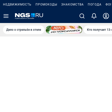
НЕДВИЖИМОСТЬ
ПРОМОКОДЫ
ЗНАКОМСТВА
ПОГОДА
ФО
Дело о стрельбе в отеле
Кто получает 13-