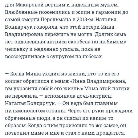
для Макаровой верным и надежным мужем.
Влюбленные поженились и жили в гармонии до
самой смерти Перельмана в 2013-м. Наталья
Бондарчук говорила, что этой потери Инна
Владимировна пережить не могла. Долгих семь
лет овдовевшая актриса скорбела по любимому
человеку и медленно угасала, пока не
воссоединилась с супругом на небесах.
— Когда Миша уходил из жизни, кто-то из его
коллег обратился к маме: «Инна Владимировна,
вы украсили собой его жизнь!» Мама этой потери
не пережила, — вспоминала дочь актрисы
Наталья Бондарчук. — Он ведь был главным
пульмонологом страны. Через его руки проходили
обреченные люди, а он спасал их каким-то
образом. Когда с ним произошло то же самое, он
позвонил маме и мне и стал с нами прощаться.