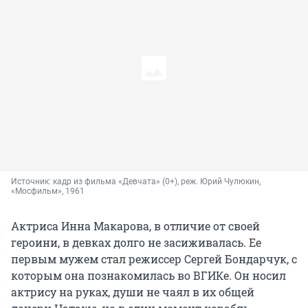
Источник: 
кадр из фильма «Девчата» (0+), реж. Юрий Чулюкин, 
«Мосфильм», 1961
Актриса Инна Макарова, в отличие от своей
героини, в девках долго не засиживалась. Ее
первым мужем стал режиссер Сергей Бондарчук, с
которым она познакомилась во ВГИКе. Он носил
актрису на руках, души не чаял в их общей