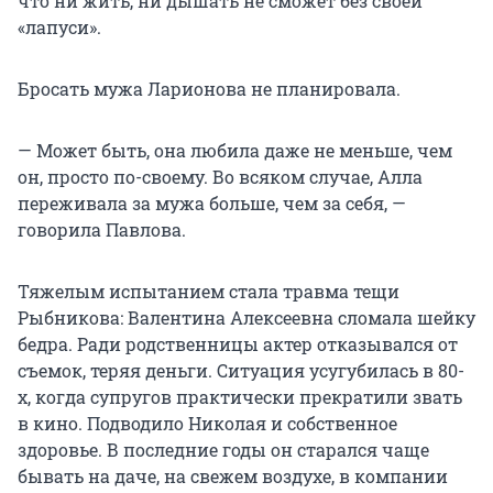
что ни жить, ни дышать не сможет без своей
«лапуси».
Бросать мужа Ларионова не планировала.
— Может быть, она любила даже не меньше, чем
он, просто по-своему. Во всяком случае, Алла
переживала за мужа больше, чем за себя, —
говорила Павлова.
Тяжелым испытанием стала травма тещи
Рыбникова: Валентина Алексеевна сломала шейку
бедра. Ради родственницы актер отказывался от
съемок, теряя деньги. Ситуация усугубилась в 80-
х, когда супругов практически прекратили звать
в кино. Подводило Николая и собственное
здоровье. В последние годы он старался чаще
бывать на даче, на свежем воздухе, в компании