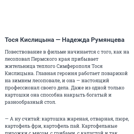
Тося Кислицына — Надежда Румянцева
Повествование в фильме начинается с того, как на
лесоповал Пермского края прибывает
жительница теплого Симферополя Тося
Кислицына. Главная героиня работает поварихой
на зимнем лесоповале, и она — настоящий
профессионал своего дела. Даже из одной только
картошки она способна накрыть богатый и
разнообразный стол.
— А ну считай: картошка жареная, отварная, пюре,
картофель фри, картофель пай. Картофельные
пирожки с мясом, с грибами, с капустой и так