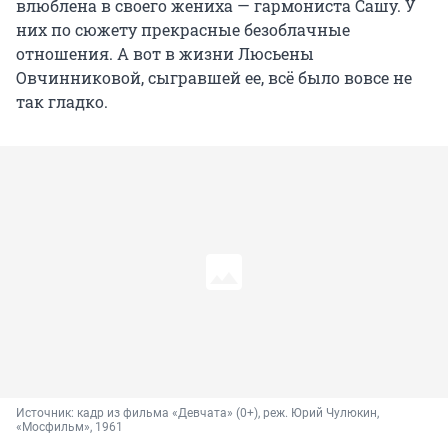
влюблена в своего жениха — гармониста Сашу. У
них по сюжету прекрасные безоблачные
отношения. А вот в жизни Люсьены
Овчинниковой, сыгравшей ее, всё было вовсе не
так гладко.
Источник: 
кадр из фильма «Девчата» (0+), реж. Юрий Чулюкин, 
«Мосфильм», 1961