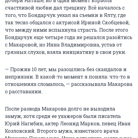
дочери Наташе, но в один момент корабль
счастливой любви дал трещину. Всё началось с
того, что Бондарчук уехал на съемки в Ялту, где
так тесно общался с актрисой Ириной Скобцевой,
что между ними вспыхнула страсть. После этого
Бондарчук еще четыре года не решался разойтись
с Макаровой, но Инна Владимировна, устав от
грязных слухов, взяла инициативу в свои руки.
— Прожив 10 лет, мы разошлись без скандалов и
неприязни. В какой-то момент я поняла: что-то в
отношениях сломалось, — рассказывала Макарова
о расставании.
После развода Макарова долго не выходила
замуж, хотя среди ее ухажеров были писатель
Юрий Нагибин, актер Леонид Марков, певец Иван
Козловский. Второго мужа, известного врача