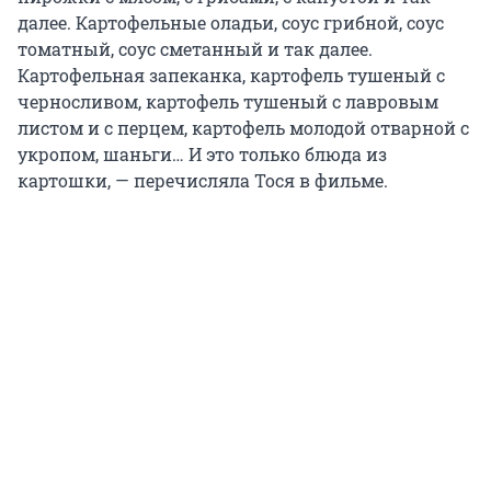
далее. Картофельные оладьи, соус грибной, соус
томатный, соус сметанный и так далее.
Картофельная запеканка, картофель тушеный с
черносливом, картофель тушеный с лавровым
листом и с перцем, картофель молодой отварной с
укропом, шаньги… И это только блюда из
картошки, — перечисляла Тося в фильме.