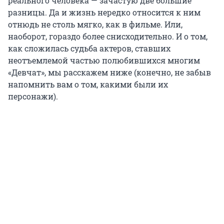
реального человека — зачастую две большие
разницы. Да и жизнь нередко относится к ним
отнюдь не столь мягко, как в фильме. Или,
наоборот, гораздо более снисходительно. И о том,
как сложилась судьба актеров, ставших
неотъемлемой частью полюбившихся многим
«Девчат», мы расскажем ниже (конечно, не забыв
напомнить вам о том, какими были их
персонажи).