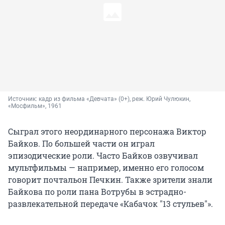
Источник: 
кадр из фильма «Девчата» (0+), реж. Юрий Чулюкин, 
«Мосфильм», 1961
Сыграл этого неординарного персонажа Виктор
Байков. По большей части он играл
эпизодические роли. Часто Байков озвучивал
мультфильмы — например, именно его голосом
говорит почтальон Печкин. Также зрители знали
Байкова по роли пана Вотрубы в эстрадно-
развлекательной передаче «Кабачок "13 стульев"».