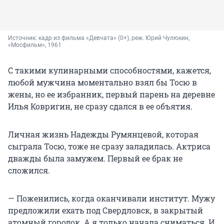
Источник: 
кадр из фильма «Девчата» (0+), реж. Юрий Чулюкин, 
«Мосфильм», 1961
С такими кулинарными способностями, кажется,
любой мужчина моментально взял бы Тосю в
жены, но ее избранник, первый парень на деревне
Илья Ковригин, не сразу сдался в ее объятия.
Личная жизнь Надежды Румянцевой, которая
сыграла Тосю, тоже не сразу заладилась. Актриса
дважды была замужем. Первый ее брак не
сложился.
— Поженились, когда оканчивали институт. Мужу
предложили ехать под Свердловск, в закрытый
атомный городок. А я только начала сниматься. И