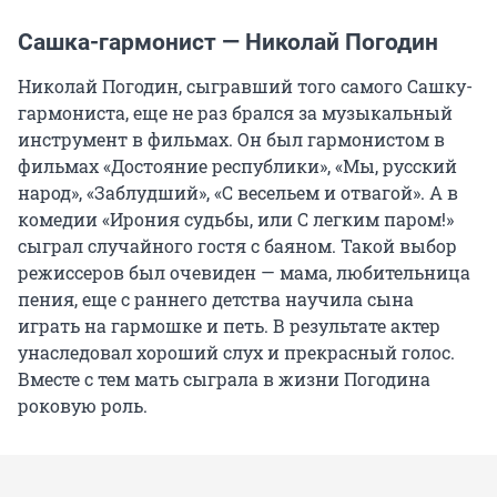
Сашка-гармонист — Николай Погодин
Николай Погодин, сыгравший того самого Сашку-
гармониста, еще не раз брался за музыкальный
инструмент в фильмах. Он был гармонистом в
фильмах «Достояние республики», «Мы, русский
народ», «Заблудший», «С весельем и отвагой». А в
комедии «Ирония судьбы, или С легким паром!»
сыграл случайного гостя с баяном. Такой выбор
режиссеров был очевиден — мама, любительница
пения, еще с раннего детства научила сына
играть на гармошке и петь. В результате актер
унаследовал хороший слух и прекрасный голос.
Вместе с тем мать сыграла в жизни Погодина
роковую роль.