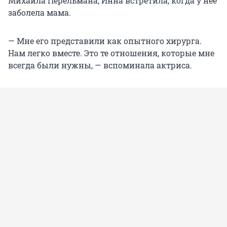
Михаила Перельмана, Инна встретила, когда у нее
заболела мама.
— Мне его представили как опытного хирурга.
Нам легко вместе. Это те отношения, которые мне
всегда были нужны, — вспоминала актриса.