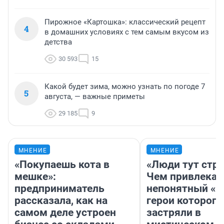
Пирожное «Картошка»: классический рецепт
4
в домашних условиях с тем самым вкусом из
детства
30 593
15
Какой будет зима, можно узнать по погоде 7
5
августа, — важные приметы
29 185
9
МНЕНИЕ
МНЕНИЕ
«Покупаешь кота в
«Люди тут стр
мешке»:
Чем привлекае
предприниматель
непонятный «Н
рассказала, как на
герои которого
самом деле устроен
застряли в