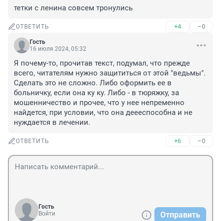
тетки с ленина совсем тронулись
+4
–0
ОТВЕТИТЬ
Гость
16 июля 2024, 05:32
Я почему-то, прочитав текст, подумал, что прежде 
всего, читателям нужно защититься от этой "ведьмы". 
Сделать это не сложно. Либо оформить ее в 
больничку, если она ку ку. Либо - в тюряжку, за 
мошенничество и прочее, что у нее непременно 
найдется, при условии, что она деееспособна и не 
нуждается в лечении.
+6
–0
ОТВЕТИТЬ
Гость
Войти
Отправить