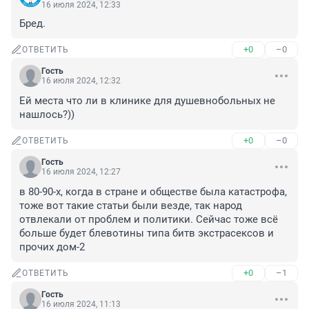
16 июля 2024, 12:33
Бред.
+0
–0
ОТВЕТИТЬ
Гость
16 июля 2024, 12:32
Ей места что ли в клинике для душевнобольных не 
нашлось?))
+0
–0
ОТВЕТИТЬ
Гость
16 июля 2024, 12:27
в 80-90-х, когда в стране и обществе была катастрофа, 
тоже вот такие статьи были везде, так народ 
отвлекали от проблем и политики. Сейчас тоже всё 
больше будет блевотины типа битв экстрасексов и 
прочих дом-2
+0
–1
ОТВЕТИТЬ
Гость
16 июля 2024, 11:13