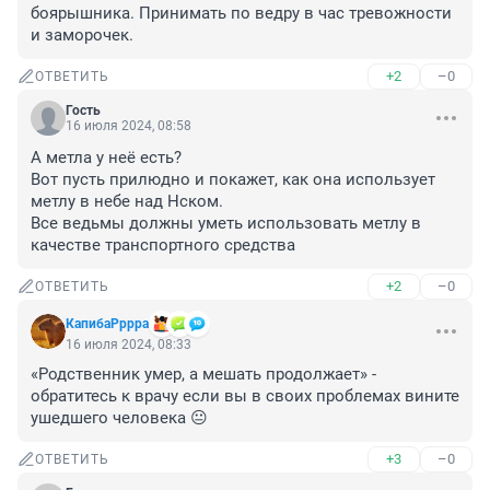
боярышника. Принимать по ведру в час тревожности 
и заморочек.
+2
–0
ОТВЕТИТЬ
Гость
16 июля 2024, 08:58
А метла у неё есть?

Вот пусть прилюдно и покажет, как она использует 
метлу в небе над Нском. 

Все ведьмы должны уметь использовать метлу в 
качестве транспортного средства
+2
–0
ОТВЕТИТЬ
КапибаРррра
16 июля 2024, 08:33
«Родственник умер, а мешать продолжает» - 
обратитесь к врачу если вы в своих проблемах вините 
ушедшего человека 😐
+3
–0
ОТВЕТИТЬ