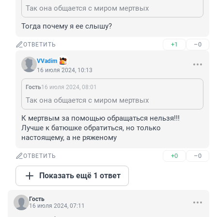
Так она общается с миром мертвых
Тогда почему я ее слышу?
+1
–0
ОТВЕТИТЬ
VVadim
16 июля 2024, 10:13
Гость
16 июля 2024, 08:01
Так она общается с миром мертвых
К мертвым за помощью обращаться нельзя!!! 
Лучше к батюшке обратиться, но только 
настоящему, а не ряженому
+0
–0
ОТВЕТИТЬ
Показать ещё 1 ответ
Гость
16 июля 2024, 07:11