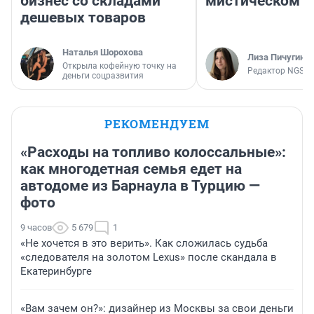
бизнес со складами
мистическом о
дешевых товаров
Наталья Шорохова
Лиза Пичугина
Открыла кофейную точку на
Редактор NGS.R
деньги соцразвития
РЕКОМЕНДУЕМ
«Расходы на топливо колоссальные»:
как многодетная семья едет на
автодоме из Барнаула в Турцию —
фото
9 часов
5 679
1
«Не хочется в это верить». Как сложилась судьба
«следователя на золотом Lexus» после скандала в
Екатеринбурге
«Вам зачем он?»: дизайнер из Москвы за свои деньги