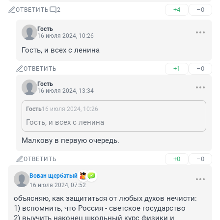
+4
–0
ОТВЕТИТЬ
2
Гость
16 июля 2024, 10:26
Гость, и всех с ленина
+1
–0
ОТВЕТИТЬ
Гость
16 июля 2024, 13:34
Гость
16 июля 2024, 10:26
Гость, и всех с ленина
Малкову в первую очередь.
+0
–0
ОТВЕТИТЬ
Вoван щербатый
16 июля 2024, 07:52
объясняю, как защититься от любых духов нечисти:

1) вспомнить, что Россия - светское государство

2) выучить наконец школьный курс физики и 