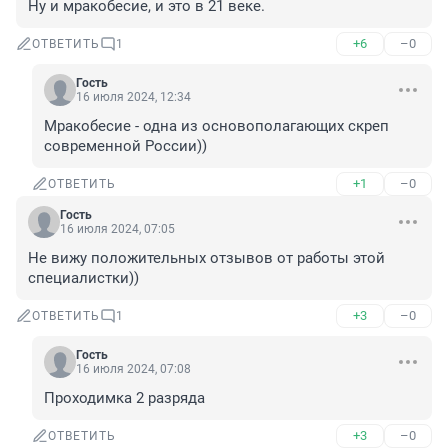
Ну и мракобесие, и это в 21 веке.
+6
–0
ОТВЕТИТЬ
1
Гость
16 июля 2024, 12:34
Мракобесие - одна из основополагающих скреп 
современной России))
+1
–0
ОТВЕТИТЬ
Гость
16 июля 2024, 07:05
Не вижу положительных отзывов от работы этой 
специалистки))
+3
–0
ОТВЕТИТЬ
1
Гость
16 июля 2024, 07:08
Проходимка 2 разряда
+3
–0
ОТВЕТИТЬ