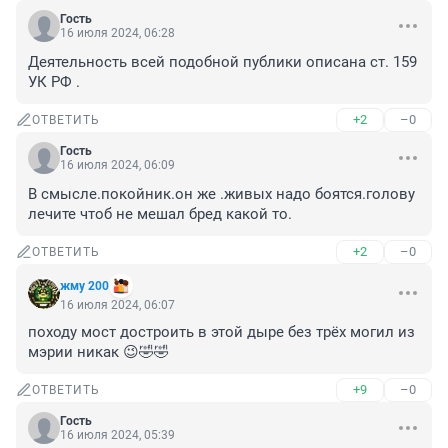
Гость
16 июля 2024, 06:28
Деятельность всей подобной публики описана ст. 159 
УК РФ .
+2
–0
ОТВЕТИТЬ
Гость
16 июля 2024, 06:09
В смысле.покойник.он же .живых надо боятся.голову 
лечите чтоб не мешал бред какой то.
+2
–0
ОТВЕТИТЬ
жму 200
16 июля 2024, 06:07
походу мост достроить в этой дыре без трёх могил из 
мэрии никак 😉🤣🤣
+9
–0
ОТВЕТИТЬ
Гость
16 июля 2024, 05:39