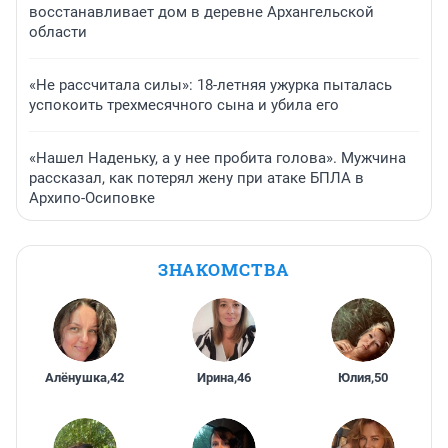
восстанавливает дом в деревне Архангельской
области
«Не рассчитала силы»: 18-летняя ужурка пыталась
успокоить трехмесячного сына и убила его
«Нашел Наденьку, а у нее пробита голова». Мужчина
рассказал, как потерял жену при атаке БПЛА в
Архипо-Осиповке
ЗНАКОМСТВА
Алёнушка
,
42
Ирина
,
46
Юлия
,
50