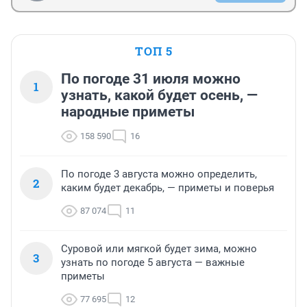
ТОП 5
По погоде 31 июля можно
1
узнать, какой будет осень, —
народные приметы
158 590
16
По погоде 3 августа можно определить,
2
каким будет декабрь, — приметы и поверья
87 074
11
Суровой или мягкой будет зима, можно
3
узнать по погоде 5 августа — важные
приметы
77 695
12