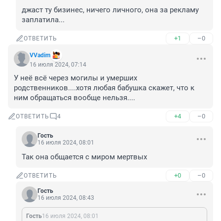
джаст ту бизинес, ничего личного, она за рекламу 
заплатила...
+1
–0
ОТВЕТИТЬ
VVadim
16 июля 2024, 07:14
У неё всё через могилы и умерших 
родственников....хотя любая бабушка скажет, что к 
ним обращаться вообще нельзя....
+4
–0
ОТВЕТИТЬ
4
Гость
16 июля 2024, 08:01
Так она общается с миром мертвых
+0
–0
ОТВЕТИТЬ
Гость
16 июля 2024, 08:43
Гость
16 июля 2024, 08:01