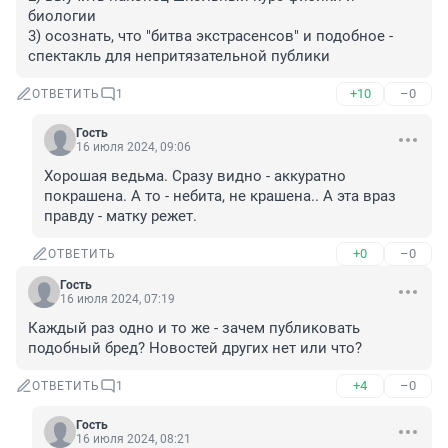
биологии

3) осознать, что "битва экстрасенсов" и подобное - 
спектакль для непритязательной публики
+10
–0
ОТВЕТИТЬ
1
Гость
16 июля 2024, 09:06
Хорошая ведьма. Сразу видно - аккуратно 
покрашена. А то - небита, не крашена.. А эта враз 
правду - матку режет.
+0
–0
ОТВЕТИТЬ
Гость
16 июля 2024, 07:19
Каждый раз одно и то же - зачем публиковать 
подобный бред? Новостей других нет или что?
+4
–0
ОТВЕТИТЬ
1
Гость
16 июля 2024, 08:21