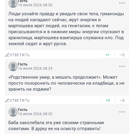
Гость
16 июля 2024, 08:30
Люди узнайте правду и увидьте свои тела, гуманоиды 
на людей нападают сейчас, жрут энергии и 
мартюшева жрет людей, на гениталии, к телам 
присасываются и в нижние миры энергии спускают в 
хранилища, мартюшева вампирша служанка нло. Под 
землей сидят и жрут русов.
+1
–0
ОТВЕТИТЬ
Гость
16 июля 2024, 08:24
«Родственник умер, а мешать продолжает». Может 
просто похоронить по человечески на кладбище, а не 
хранить на лоджии?
+5
–0
ОТВЕТИТЬ
Гость
16 июля 2024, 08:20
Баба заколебала эта уже своими странными 
советами. В дурку ее на осмотр отправить!