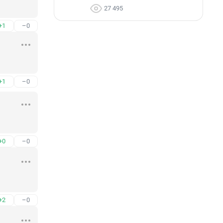
27 495
+1
–0
+1
–0
+0
–0
+2
–0