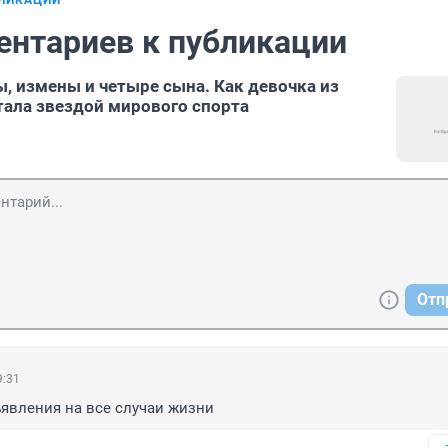
БЛИКАЦИИ
ентариев к публикации
, измены и четыре сына. Как девочка из
тала звездой мирового спорта
Отп
9:31
ъявления на все случаи жизни