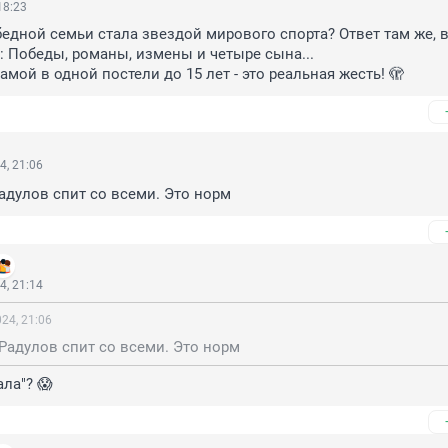
18:23
бедной семьи стала звездой мирового спорта? Ответ там же, в
: Победы, романы, измены и четыре сына...

амой в одной постели до 15 лет - это реальная жесть! 🫣
4, 21:06
Радулов спит со всеми. Это норм
4, 21:14
24, 21:06
 Радулов спит со всеми. Это норм
ла"? 😱