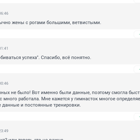
06:46
бычно жены с рогами большими, ветвистыми.
01:41
биваться успеха". Спасибо, всё понятно.
00:46
анных не было! Вот именно были данные, поэтому смогла быст
с много работала. Мне кажется у гимнасток многое определяе
 данные и постоянные тренировки.
23:49