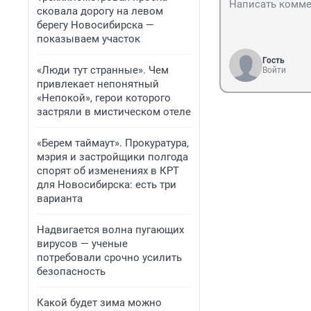
сковала дорогу на левом
берегу Новосибирска —
показываем участок
Гость
«Люди тут странные». Чем
Войти
привлекает непонятный
«Непокой», герои которого
застряли в мистическом отеле
«Берем таймаут». Прокуратура,
мэрия и застройщики полгода
спорят об изменениях в КРТ
для Новосибирска: есть три
варианта
Надвигается волна пугающих
вирусов — ученые
потребовали срочно усилить
безопасность
Какой будет зима можно