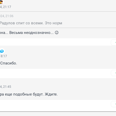
4, 21:17
24, 21:06
 Радулов спит со всеми. Это норм
на... Весьма неоднозначно... 😉
18:17
 Спасибо.
4, 21:45
тра еще подобные будут. Ждите.