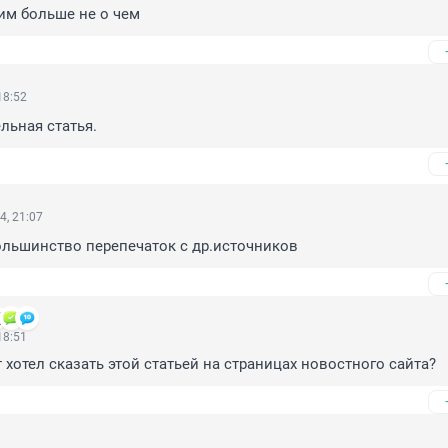
 им больше не о чем
18:52
льная статья.
4, 21:07
большинство перепечаток с др.источников
18:51
т хотел сказать этой статьей на страницах новостного сайта?