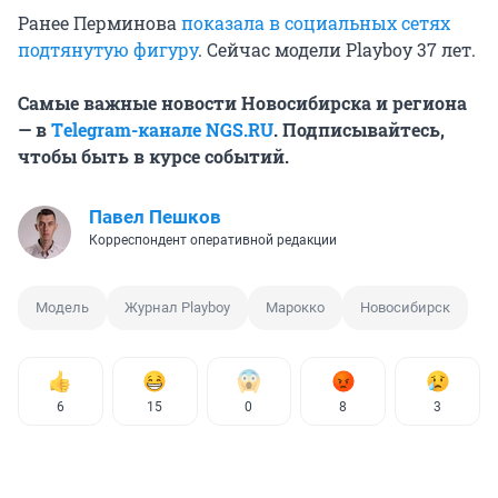
Ранее Перминова
показала в социальных сетях
подтянутую фигуру
. Сейчас модели Playboy 37 лет.
Самые важные новости Новосибирска и региона
— в
Тelegram-канале
NGS.RU
. Подписывайтесь,
чтобы быть в курсе событий.
Павел Пешков
Корреспондент оперативной редакции
Модель
Журнал Playboy
Марокко
Новосибирск
6
15
0
8
3