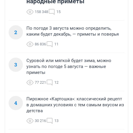
народные приметы
158 348
15
По погоде 3 августа можно определить,
2
каким будет декабрь, — приметы и поверья
86 836
11
Суровой или мягкой будет зима, можно
3
узнать по погоде 5 августа — важные
приметы
77 221
12
Пирожное «Картошка»: классический рецепт
4
в домашних условиях с тем самым вкусом из
детства
30 216
13