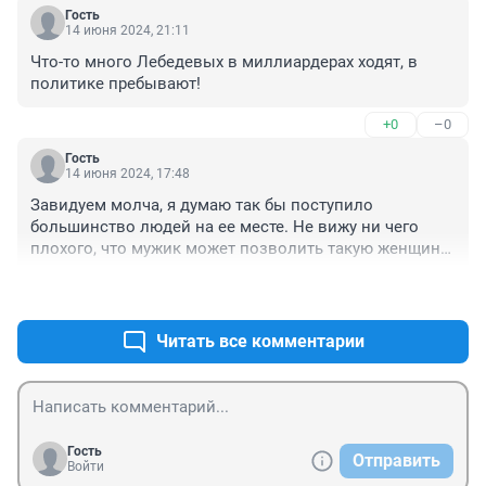
Гость
14 июня 2024, 21:11
Что-то много Лебедевых в миллиардерах ходят, в 
политике пребывают!
+0
–0
Гость
14 июня 2024, 17:48
Завидуем молча, я думаю так бы поступило 
большинство людей на ее месте. Не вижу ни чего 
плохого, что мужик может позволить такую женщину, 
Могет!!!! Только уважуха!!!
+0
–0
Читать все комментарии
Гость
Отправить
Войти