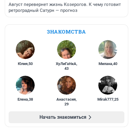
Август перевернет жизнь Козерогов. К чему готовит
ретроградный Сатурн — прогноз
ЗНАКОМСТВА
Юлия
,
50
ХуЛиГаНкА
,
Милана
,
40
43
Елена
,
38
Анастасия
,
Mirak777
,
25
29
Начать знакомиться