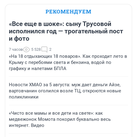
РЕКОМЕНДУЕМ
«Все еще в шоке»: сыну Трусовой
исполнился год — трогательный пост
и фото
7 часов
5 528
2
«На 18 отдыхающих 18 поваров». Как проходит лето в
Крыму с перебоями света и бензина, водой по
графику и налетами БПЛА
Новости ХМАО за 5 августа: муж дает деньги Айзе,
вартовчанин оголился возле ТЦ, откроются новые
поликлиники
«Чисто все мамы и все дети на свете»: как
медвежонок Момота покорил буквально весь
интернет. Видео