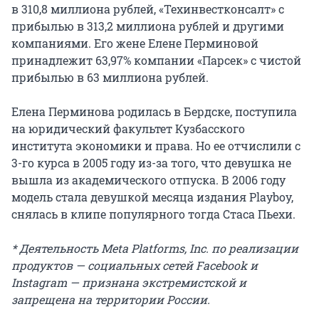
в 310,8 миллиона рублей, «Техинвестконсалт» с
прибылью в 313,2 миллиона рублей и другими
компаниями. Его жене Елене Перминовой
принадлежит 63,97% компании «Парсек» с чистой
прибылью в 63 миллиона рублей.
Елена Перминова родилась в Бердске, поступила
на юридический факультет Кузбасского
института экономики и права. Но ее отчислили с
3-го курса в 2005 году из-за того, что девушка не
вышла из академического отпуска. В 2006 году
модель стала девушкой месяца издания Playboy,
снялась в клипе популярного тогда Стаса Пьехи.
* Деятельность Meta Platforms, Inc. по реализации
продуктов — социальных сетей Facebook и
Instagram — признана экстремистской и
запрещена на территории России.