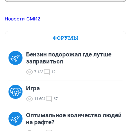
Новости СМИ2
ФОРУМЫ
Бензин подорожал где лутше
заправиться
7 123
12
Игра
11 604
67
Оптимальное количество людей
на рафте?