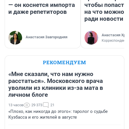
— он коснется импорта
чтобы попасть 
и даже репетиторов
на что можно 
ради новости
Анастасия Хри
Анастасия Завгородняя
Корреспондент
РЕКОМЕНДУЕМ
«Мне сказали, что нам нужно
расстаться». Московского врача
уволили из клиники из-за мата в
личном блоге
13 часов
29 373
21
«Плохо, как никогда до этого»: таролог о судьбе
Кузбасса и его жителей в августе