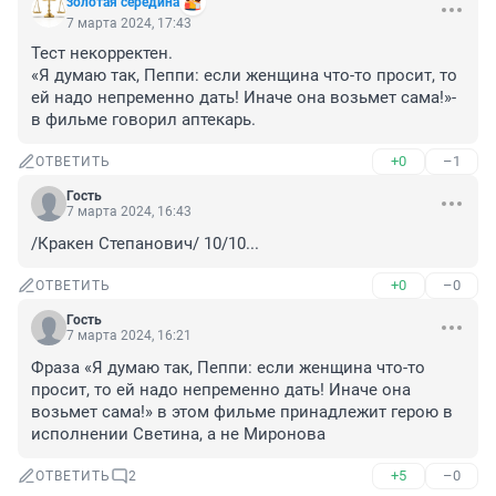
золотая середина
7 марта 2024, 17:43
Тест некорректен.

«Я думаю так, Пеппи: если женщина что-то просит, то 
ей надо непременно дать! Иначе она возьмет сама!»-
в фильме говорил аптекарь.
+0
–1
ОТВЕТИТЬ
Гость
7 марта 2024, 16:43
/Кракен Степанович/ 10/10...
+0
–0
ОТВЕТИТЬ
Гость
7 марта 2024, 16:21
Фраза «Я думаю так, Пеппи: если женщина что-то 
просит, то ей надо непременно дать! Иначе она 
возьмет сама!» в этом фильме принадлежит герою в 
исполнении Светина, а не Миронова
+5
–0
ОТВЕТИТЬ
2