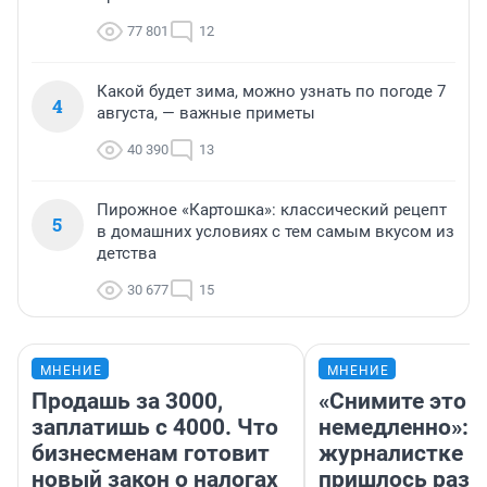
77 801
12
Какой будет зима, можно узнать по погоде 7
4
августа, — важные приметы
40 390
13
Пирожное «Картошка»: классический рецепт
5
в домашних условиях с тем самым вкусом из
детства
30 677
15
МНЕНИЕ
МНЕНИЕ
Продашь за 3000,
«Снимите это
заплатишь с 4000. Что
немедленно»:
бизнесменам готовит
журналистке Н
новый закон о налогах
пришлось разд