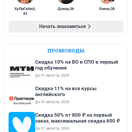
ХуЛиГаНкА
,
Докер
,
36
Елена
,
38
43
Начать знакомиться
ПРОМОКОДЫ
Скидка 10% на ВО и СПО в первый
год обучения
До 31 августа, 2026
Скидка 11% на все курсы
английского
До 31 августа, 2026
Скидка 50% от 800 ₽ на первый
заказ, максимальная скидка 600 ₽
До 31 августа, 2026