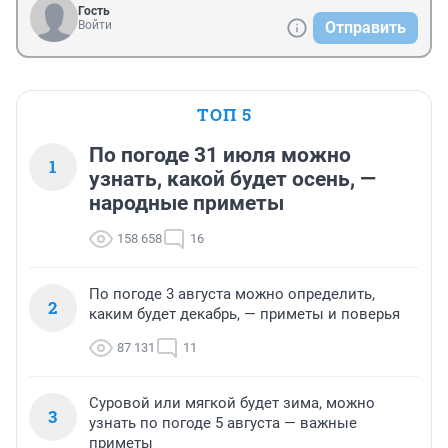
Гость
Войти
Отправить
ТОП 5
По погоде 31 июля можно
1
узнать, какой будет осень, —
народные приметы
158 658
16
По погоде 3 августа можно определить,
2
каким будет декабрь, — приметы и поверья
87 131
11
Суровой или мягкой будет зима, можно
3
узнать по погоде 5 августа — важные
приметы