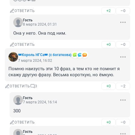
+2
–0
ОТВЕТИТЬ
Гость
8 марта 2024, 01:31
Она у него. Она под ним.
+0
–0
ОТВЕТИТЬ
👑Король НГСа👑 (с богаткова)
7 марта 2024, 16:02
Помню наизусть эти 10 фраз, а тем кто не помнит я 
скажу другую фразу. Весьма короткую, но ёмкую.
+0
–2
ОТВЕТИТЬ
3
Гость
7 марта 2024, 16:14
300
+0
–0
ОТВЕТИТЬ
Гость