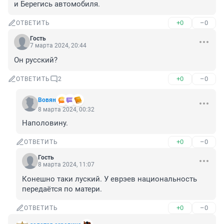
и Берегись автомобиля.
+0
–0
ОТВЕТИТЬ
Гость
7 марта 2024, 20:44
Он русский?
+0
–0
ОТВЕТИТЬ
2
Вовян
8 марта 2024, 00:32
Наполовину.
+0
–0
ОТВЕТИТЬ
Гость
8 марта 2024, 11:07
Конешно таки луский. У еврэев национальность 
передаётся по матери.
+0
–0
ОТВЕТИТЬ