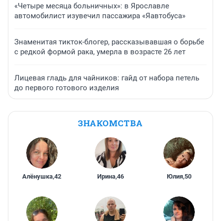
«Четыре месяца больничных»: в Ярославле
автомобилист изувечил пассажира «Яавтобуса»
Знаменитая тикток-блогер, рассказывавшая о борьбе
с редкой формой рака, умерла в возрасте 26 лет
Лицевая гладь для чайников: гайд от набора петель
до первого готового изделия
ЗНАКОМСТВА
Алёнушка
,
42
Ирина
,
46
Юлия
,
50