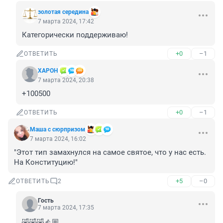
золотая середина
7 марта 2024, 17:42
Категорически поддерживаю!
+0
–1
ОТВЕТИТЬ
XAPOH
7 марта 2024, 20:38
+100500
+0
–1
ОТВЕТИТЬ
Маша с сюрпризом
7 марта 2024, 16:02
"Этот тип замахнулся на самое святое, что у нас есть. 
На Конституцию!"
+5
–0
ОТВЕТИТЬ
2
Гость
7 марта 2024, 17:35
🤣🤣🤣👍🏼