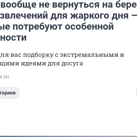
вообще не вернуться на бере
азвлечений для жаркого дня 
ые потребуют особенной
ности
ля вас подборку с экстремальными и
щими идеями для досуга
8 292
тариев