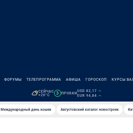
ФОРУМЫ
ТЕЛЕПРОГРАММА
АФИША
ГОРОСКОП
КУРСЫ ВА
USD 82,17
СЕЙЧАС
3
ПРОБКИ
+20°C
EUR 94,84
Международный день кошек
Августовский каталог новостроек
Ки