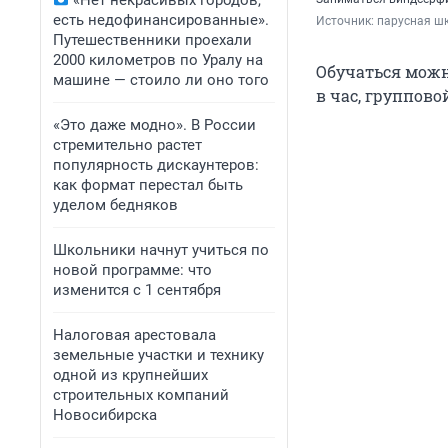
«Нет некрасивых городов,
есть недофинансированные».
Источник: 
парусная шк
Путешественники проехали
2000 километров по Уралу на
Обучаться можн
машине — стоило ли оно того
в час, групповой
«Это даже модно». В России
стремительно растет
популярность дискаунтеров:
как формат перестал быть
уделом бедняков
Школьники начнут учиться по
новой программе: что
изменится с 1 сентября
Налоговая арестовала
земельные участки и технику
одной из крупнейших
строительных компаний
Новосибирска