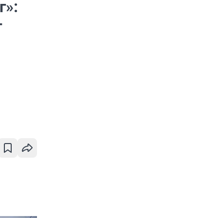
г»:
—