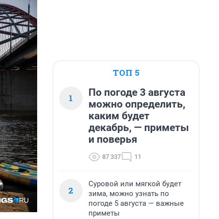
ТОП 5
По погоде 3 августа
1
можно определить,
каким будет
декабрь, — приметы
и поверья
87 337
11
Суровой или мягкой будет
2
зима, можно узнать по
погоде 5 августа — важные
приметы