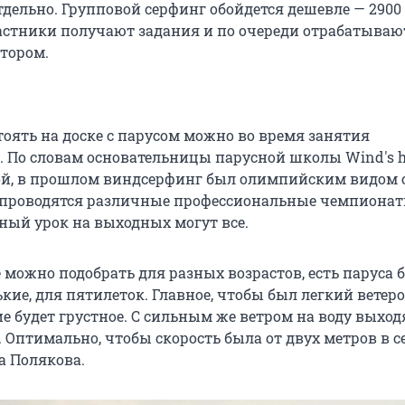
тдельно. Групповой серфинг обойдется дешевле — 2900
частники получают задания и по очереди отрабатывают
ктором.
тоять на доске с парусом можно во время занятия
 По словам основательницы парусной школы Wind's 
й, в прошлом виндсерфинг был олимпийским видом с
 проводятся различные профессиональные чемпионат
ный урок на выходных могут все.
 можно подобрать для разных возрастов, есть паруса 
кие, для пятилеток. Главное, чтобы был легкий ветеро
ие будет грустное. С сильным же ветром на воду выход
Оптимально, чтобы скорость была от двух метров в с
а Полякова.