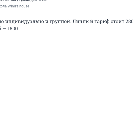
ола Wind's house
о индивидуально и группой. Личный тариф стоит 280
 — 1800.