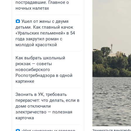
пострадавшие. Главное о
ночных налетах
Ушел от жены с двумя
детьми. Как главный качок
«Уральских пельменей» в 54
года закрутил роман с
молодой красоткой
Как выбрать школьный
рюкзак — советы
новосибирского
Роспотребнадзора в одной
картинке
Звонить в УК, требовать
перерасчет: что делать, если в
доме отключили
электричество — полезная
карточка
Заниматься виндсерфи