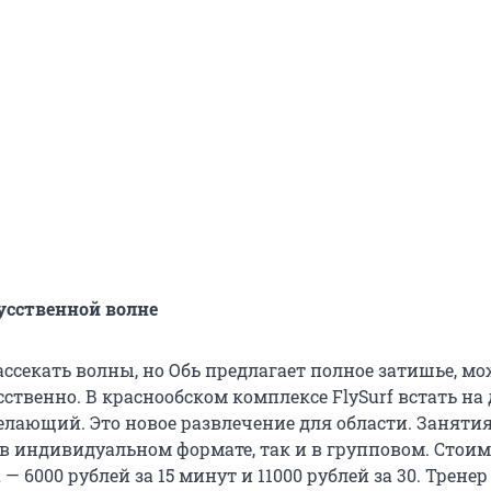
усственной волне
ассекать волны, но Обь предлагает полное затишье, м
сственно. В краснообском комплексе FlySurf встать на
лающий. Это новое развлечение для области. Заняти
 в индивидуальном формате, так и в групповом. Стоим
— 6000 рублей за 15 минут и 11000 рублей за 30. Тренер