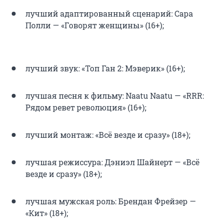
лучший адаптированный сценарий: Сара
Полли — «Говорят женщины» (16+);
лучший звук: «Топ Ган 2: Мэверик» (16+);
лучшая песня к фильму: Naatu Naatu — «RRR:
Рядом ревет революция» (16+);
лучший монтаж: «Всё везде и сразу» (18+);
лучшая режиссура: Дэниэл Шайнерт — «Всё
везде и сразу» (18+);
лучшая мужская роль: Брендан Фрейзер —
«Кит» (18+);