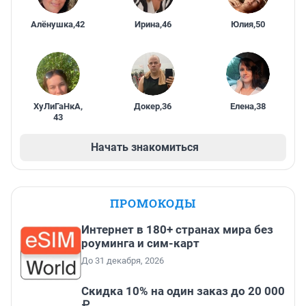
Алёнушка
,
42
Ирина
,
46
Юлия
,
50
ХуЛиГаНкА
,
Докер
,
36
Елена
,
38
43
Начать знакомиться
ПРОМОКОДЫ
Интернет в 180+ странах мира без
роуминга и сим-карт
До 31 декабря, 2026
Скидка 10% на один заказ до 20 000
₽