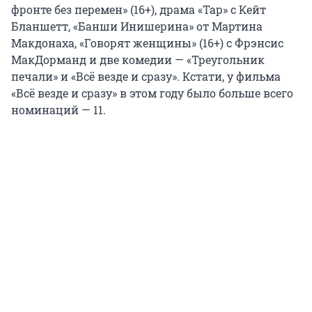
фронте без перемен» (16+), драма «Тар» с Кейт
Бланшетт, «Банши Инишерина» от Мартина
Макдонаха, «Говорят женщины» (16+) с Фрэнсис
МакДорманд и две комедии — «Треугольник
печали» и «Всё везде и сразу». Кстати, у фильма
«Всё везде и сразу» в этом году было больше всего
номинаций — 11.