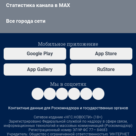
Статистика канала в MAX
Все города сети
Мобильное приложение
Google Play
App Store
App Gallery
RuStore
Мы в соцсетях
Контактные данные для Роскомнадзора и государственных органов
Сетевое издание «НГС.НОВОСТИ» (18+)
Зарегистрировано Федеральной службой по надзору в сфере связи,
информационных технологий и массовых коммуникаций (Роскомнадзор)
Регистрационный номер ЭЛ № ФС 77— 84683
Учредитель: Общество с ограниченной ответственностью "ИНТЕРНЕТ