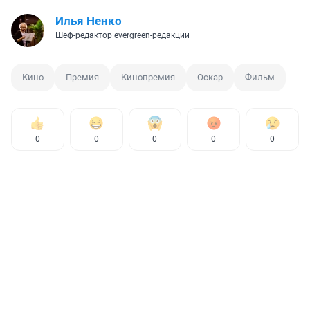
Илья Ненко
Шеф-редактор evergreen-редакции
Кино
Премия
Кинопремия
Оскар
Фильм
0
0
0
0
0