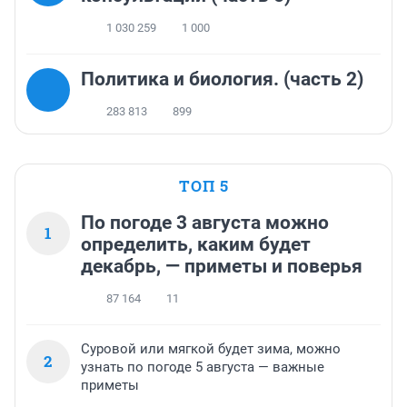
1 030 259
1 000
Политика и биология. (часть 2)
283 813
899
ТОП 5
По погоде 3 августа можно
1
определить, каким будет
декабрь, — приметы и поверья
87 164
11
Суровой или мягкой будет зима, можно
2
узнать по погоде 5 августа — важные
приметы