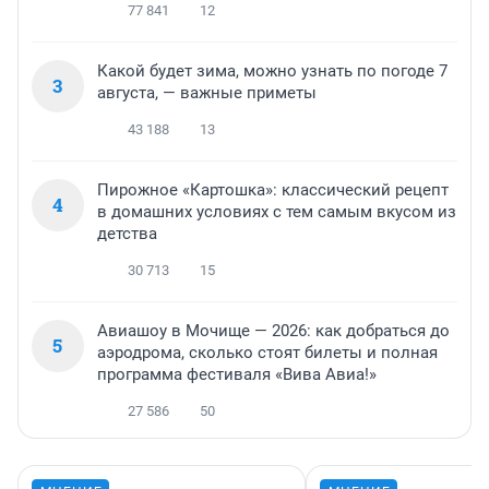
77 841
12
Какой будет зима, можно узнать по погоде 7
3
августа, — важные приметы
43 188
13
Пирожное «Картошка»: классический рецепт
4
в домашних условиях с тем самым вкусом из
детства
30 713
15
Авиашоу в Мочище — 2026: как добраться до
5
аэродрома, сколько стоят билеты и полная
программа фестиваля «Вива Авиа!»
27 586
50