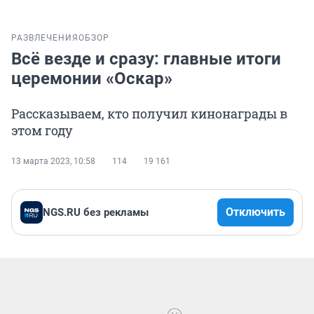
РАЗВЛЕЧЕНИЯ
ОБЗОР
Всё везде и сразу: главные итоги
церемонии «Оскар»
Рассказываем, кто получил кинонаграды в
этом году
13 марта 2023, 10:58
114
19 161
Отключить
NGS.RU без рекламы