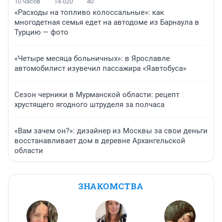
10 часов
14 020
40
«Расходы на топливо колоссальные»: как
многодетная семья едет на автодоме из Барнаула в
Турцию — фото
«Четыре месяца больничных»: в Ярославле
автомобилист изувечил пассажира «Яавтобуса»
Сезон черники в Мурманской области: рецепт
хрустящего ягодного штруделя за полчаса
«Вам зачем он?»: дизайнер из Москвы за свои деньги
восстанавливает дом в деревне Архангельской
области
ЗНАКОМСТВА