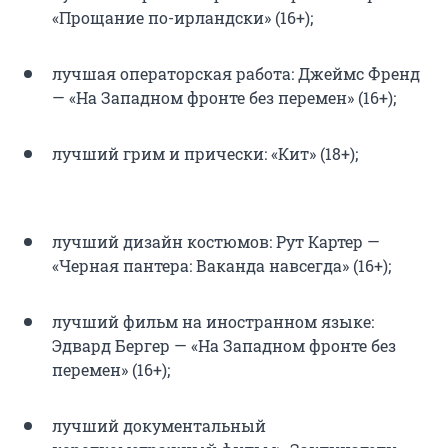
«Прощание по-ирландски» (16+);
лучшая операторская работа: Джеймс Френд
— «На Западном фронте без перемен» (16+);
лучший грим и прически: «Кит» (18+);
лучший дизайн костюмов: Рут Картер —
«Черная пантера: Ваканда навсегда» (16+);
лучший фильм на иностранном языке:
Эдвард Бергер — «На Западном фронте без
перемен» (16+);
лучший документальный