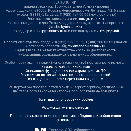
ТЕХНОЛОГИИ"
Главный редактор: Громкова Елена Александровна
Адрес редакции: 630099, Россия, Новосибирск, ул. Ленина, д. 12, 6 этаж,
телефон 8 (383) 212-52-52, 8 (923) 157-00-00 (круглосуточно)
Электронный адрес редакции:
ngs@shkulev.ru
Контактные данные для Роскомнадзора и государственных органов:
juristnsk@shkulev.ru
Техподдержка:
help@shkulev.ru
или воспользуйтесь
веб-формой
Связаться с отделом продаж: 8 (383) 212-52-52, 8 (800) 200-03-83 (звонок
с сотового бесплатный),
reklamangs@shkulev.ru
Редакция сайта не несет ответственности за достоверность
информации, содержащейся в рекламных объявлениях.
Особенности эксплуатации (использования) веб-портала регулируются:
Руководством пользователя
Описанием функциональных характеристик ПО
Условиями использования веб-портала и политикой
конфиденциальности персональных данных
Веб-портал распространяется в виде интернет-сервиса, специальные
действия по установке на стороне пользователя не требуются
Политика использования cookies
Рекомендательные системы
Пользовательское соглашение сервиса «Подписка без баннерной
рекламы»