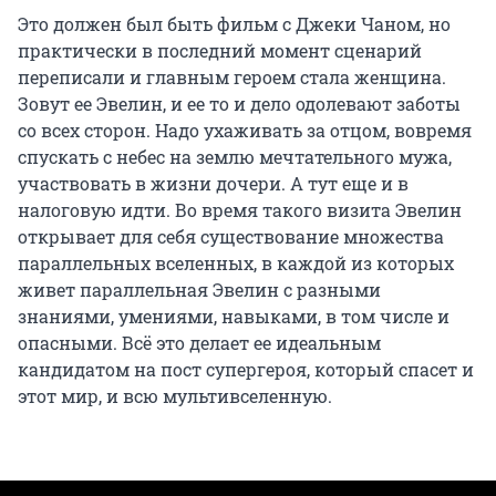
Это должен был быть фильм с Джеки Чаном, но
практически в последний момент сценарий
переписали и главным героем стала женщина.
Зовут ее Эвелин, и ее то и дело одолевают заботы
со всех сторон. Надо ухаживать за отцом, вовремя
спускать с небес на землю мечтательного мужа,
участвовать в жизни дочери. А тут еще и в
налоговую идти. Во время такого визита Эвелин
открывает для себя существование множества
параллельных вселенных, в каждой из которых
живет параллельная Эвелин с разными
знаниями, умениями, навыками, в том числе и
опасными. Всё это делает ее идеальным
кандидатом на пост супергероя, который спасет и
этот мир, и всю мультивселенную.