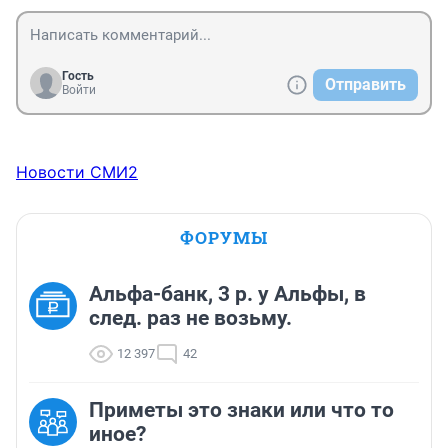
Гость
Отправить
Войти
Новости СМИ2
ФОРУМЫ
Альфа-банк, 3 р. у Альфы, в
след. раз не возьму.
12 397
42
Приметы это знаки или что то
иное?