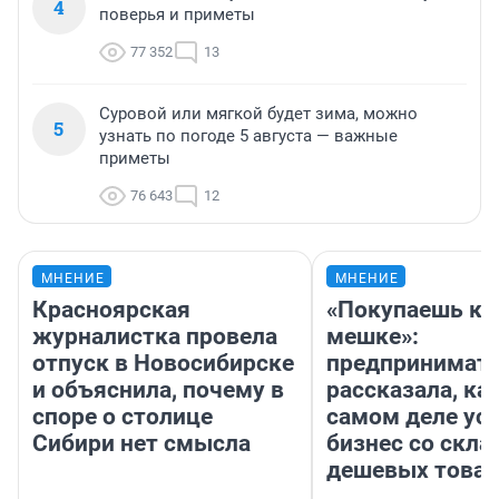
4
поверья и приметы
77 352
13
Суровой или мягкой будет зима, можно
5
узнать по погоде 5 августа — важные
приметы
76 643
12
МНЕНИЕ
МНЕНИЕ
Красноярская
«Покупаешь ко
журналистка провела
мешке»:
отпуск в Новосибирске
предпринимат
и объяснила, почему в
рассказала, как
споре о столице
самом деле ус
Сибири нет смысла
бизнес со скл
дешевых това