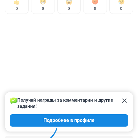
0
0
0
0
0
Получай награды за комментарии и другие 
задания!
Подробнее в профиле
КОММЕНТАРИИ
82