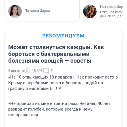
Наталья Шорох
Татьяна Зарва
Открыла кофейн
деньги соцразв
РЕКОМЕНДУЕМ
Может столкнуться каждый. Как
бороться с бактериальными
болезнями овощей — советы
5 августа
15 695
5
«На 18 отдыхающих 18 поваров». Как проходит лето в
Крыму с перебоями света и бензина, водой по
графику и налетами БПЛА
«Не привози их мне в третий раз». Читинец 40 лет
разводит голубей, которые всегда к нему
возвращаются