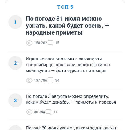
ТОП 5
По погоде 31 июля можно
1
узнать, какой будет осень, —
народные приметы
158 262
15
Игривые слонопотамы с характером:
2
новосибирцы показали своих огромных
мейн-кунов — фото суровых питомцев
137 786
34
По погоде 3 августа можно определить,
3
каким будет декабрь, — приметы и поверья
86 744
11
Погода 30 июля укажет, каким ждать август —