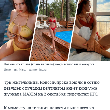
Полина Игнатьева (крайняя слева) уже участвовала в конкурсе
Источник: 
Мiss.maximonline.ru
Три жительницы Новосибирска вошли в сотню
девушек с лучшим рейтингом анкет конкурса
журнала MAXIM на 2 сентября, подсчитал НГС.
К моменту написания новости выше всех из