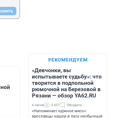
равить
РЕКОМЕНДУЕМ
«Девчонки, вы
испытываете судьбу»: что
творится в подпольной
йной
рюмочной на Березовой в
Рязани — обзор YA62.RU
6 часов
3 337
Обсудить
«Напоминает куриное мясо»:
ярославцы нашли в лесу необычный