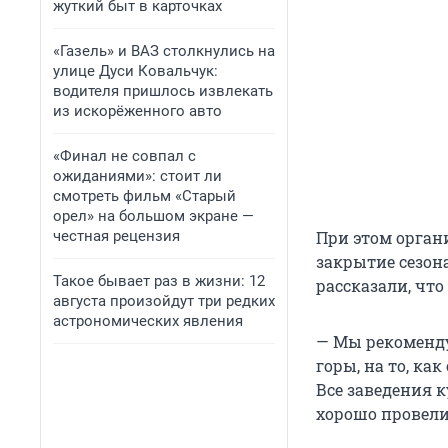
жуткий быт в карточках
«Газель» и ВАЗ столкнулись на
улице Дуси Ковальчук:
водителя пришлось извлекать
из искорёженного авто
«Финал не совпал с
ожиданиями»: стоит ли
смотреть фильм «Старый
орел» на большом экране —
честная рецензия
При этом органи
закрытие сезон
Такое бывает раз в жизни: 12
рассказали, что
августа произойдут три редких
астрономических явления
— Мы рекоменду
горы, на то, ка
Все заведения 
хорошо провели