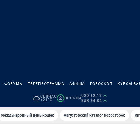
ФОРУМЫ
ТЕЛЕПРОГРАММА
АФИША
ГОРОСКОП
КУРСЫ ВА
USD 82,17
СЕЙЧАС
2
ПРОБКИ
+21°C
EUR 94,84
Международный день кошек
Августовский каталог новостроек
Ки