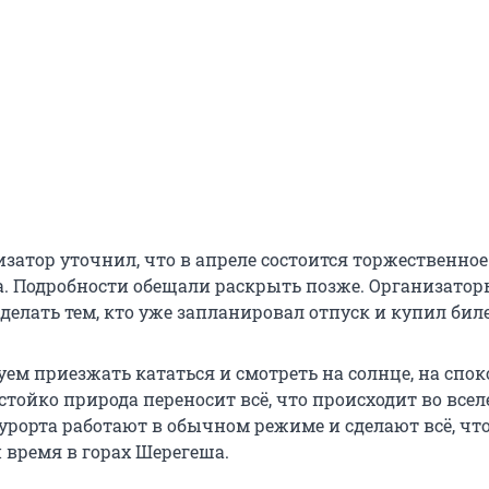
затор уточнил, что в апреле состоится торжественное
а. Подробности обещали раскрыть позже. Организатор
 делать тем, кто уже запланировал отпуск и купил бил
ем приезжать кататься и смотреть на солнце, на спо
к стойко природа переносит всё, что происходит во все
курорта работают в обычном режиме и сделают всё, чт
 время в горах Шерегеша.