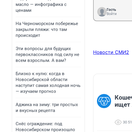
масло — инфографика с
ценами
Гость
Войти
На Черноморском побережье
закрыли пляжи: что там
происходит
Эти вопросы для будущих
Новости СМИ2
первоклассников под силу не
всем взрослым. А вам?
Близко к нулю: когда в
Новосибирской области
наступит самая холодная ночь
— изучаем прогноз
Коше
ищет 
Аджика на зиму: три простых
и вкусных рецепта
30 5
Снёс ограждение: под
Новосибирском произошло