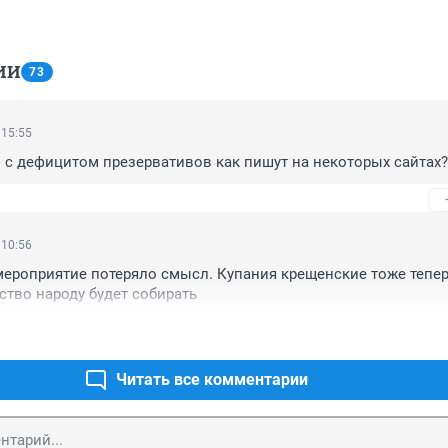
ИИ
73
 15:55
о с дефицитом презервативов как пишут на некоторых сайтах?
 10:56
мероприятие потеряло смысл. Купания крещенские тоже тепер
тво народу будет собирать
Читать все комментарии