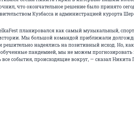
точнил, что окончательное решение было принято сего
авительством Кузбасса и администрацией курорта Шер
GrelkaFest планировался как самый музыкальный, спо
истории. Мы большой командой приближали долгож
и решительно надеялись на позитивный исход. Но, как
е обученные пандемией, мы не можем прогнозировать 
 все события, происходящие вокруг, — сказал Никита 