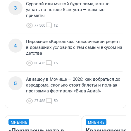
Суровой или мягкой будет зима, можно
3
узнать по погоде 5 августа — важные
приметы
77 560
12
Пирожное «Картошка»: классический рецепт
4
в домашних условиях с тем самым вкусом из
детства
30 475
15
Авиашоу в Мочище — 2026: как добраться до
5
аэродрома, сколько стоят билеты и полная
программа фестиваля «Вива Авиа!»
27 488
50
МНЕНИЕ
МНЕНИЕ
«Покупаешь кота в
Красноярская