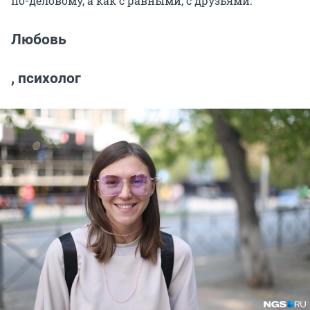
по-деловому, а как с равными, с друзьями.
Любовь
, психолог