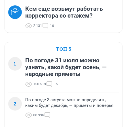
Кем еще возьмут работать
корректора со стажем?
2 131
16
ТОП 5
По погоде 31 июля можно
1
узнать, какой будет осень, —
народные приметы
158 519
15
По погоде 3 августа можно определить,
2
каким будет декабрь, — приметы и поверья
86 996
11