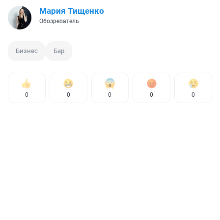
Мария Тищенко
Обозреватель
Бизнес
Бар
0
0
0
0
0