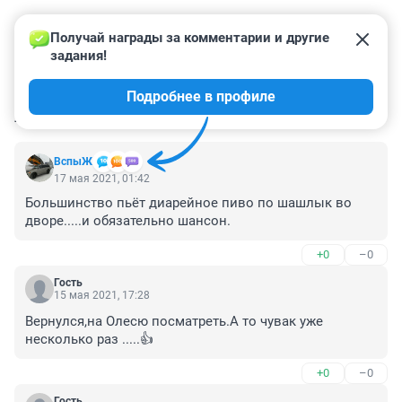
Получай награды за комментарии и другие 
задания!
Подробнее в профиле
КОММЕНТАРИИ
92
ВспыЖ
17 мая 2021, 01:42
Большинство пьёт диарейное пиво по шашлык во 
дворе.....и обязательно шансон.
+0
–0
Гость
15 мая 2021, 17:28
Вернулся,на Олесю посматреть.А то чувак уже 
несколько раз .....👍
+0
–0
Гость