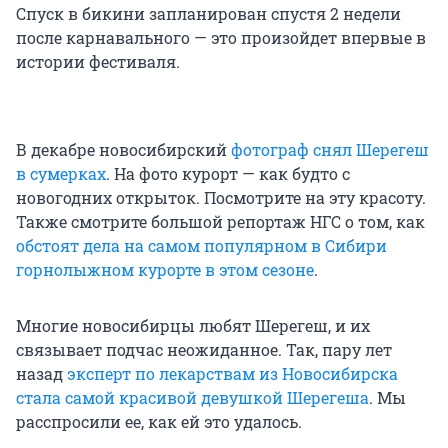
Спуск в бикини запланирован спустя 2 недели
после карнавального — это произойдет впервые в
истории фестиваля.
В декабре новосибирский
фотограф снял Шерегеш
в сумерках
. На фото курорт — как будто с
новогодних открыток. Посмотрите на эту красоту.
Также смотрите большой репортаж НГС о том, как
обстоят дела на самом популярном в Сибири
горнолыжном курорте в этом сезоне
.
Многие новосибирцы любят Шерегеш, и их
связывает подчас неожиданное. Так, пару лет
назад
эксперт по лекарствам из Новосибирска
стала самой красивой девушкой Шерегеша
. Мы
расспросили ее, как ей это удалось.