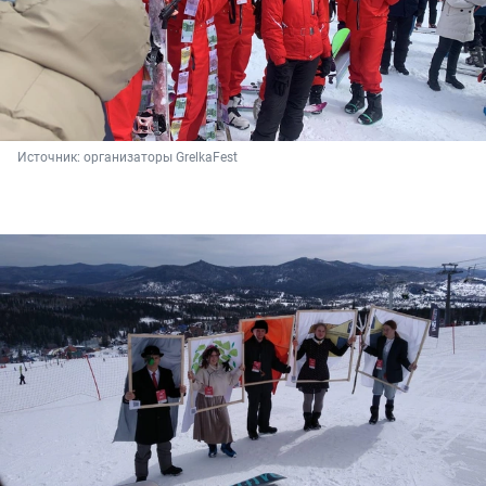
Источник: 
организаторы GrelkaFest