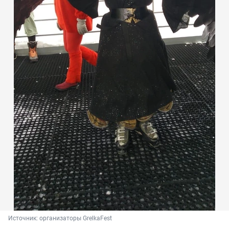
Источник: 
организаторы GrelkaFest