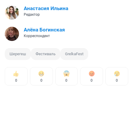
Анастасия Ильина
Редактор
Алёна Богинская
Корреспондент
Шерегеш
Фестиваль
GrelkaFest
0
0
0
0
0