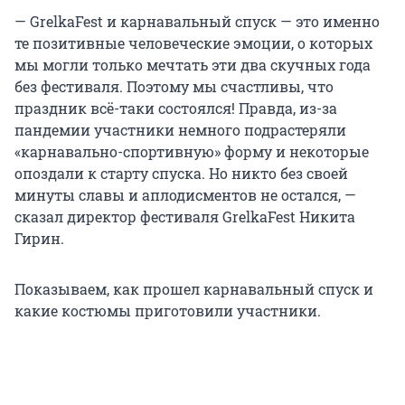
— GrelkaFest и карнавальный спуск — это именно
те позитивные человеческие эмоции, о которых
мы могли только мечтать эти два скучных года
без фестиваля. Поэтому мы счастливы, что
праздник всё-таки состоялся! Правда, из-за
пандемии участники немного подрастеряли
«карнавально-спортивную» форму и некоторые
опоздали к старту спуска. Но никто без своей
минуты славы и аплодисментов не остался, —
сказал директор фестиваля GrelkaFest Никита
Гирин.
Показываем, как прошел карнавальный спуск и
какие костюмы приготовили участники.