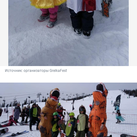
Источник: 
организаторы GrelkaFest