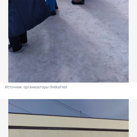
Источник: 
организаторы GrelkaFest