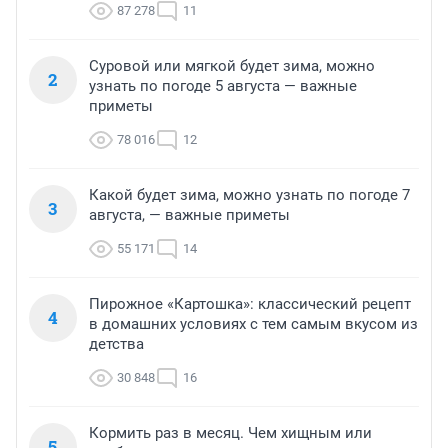
87 278
11
Суровой или мягкой будет зима, можно
2
узнать по погоде 5 августа — важные
приметы
78 016
12
Какой будет зима, можно узнать по погоде 7
3
августа, — важные приметы
55 171
14
Пирожное «Картошка»: классический рецепт
4
в домашних условиях с тем самым вкусом из
детства
30 848
16
Кормить раз в месяц. Чем хищным или
5