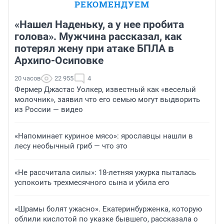
РЕКОМЕНДУЕМ
«Нашел Наденьку, а у нее пробита
голова». Мужчина рассказал, как
потерял жену при атаке БПЛА в
Архипо-Осиповке
20 часов
22 955
4
Фермер Джастас Уолкер, известный как «веселый
молочник», заявил что его семью могут выдворить
из России — видео
«Напоминает куриное мясо»: ярославцы нашли в
лесу необычный гриб — что это
«Не рассчитала силы»: 18-летняя ужурка пыталась
успокоить трехмесячного сына и убила его
«Шрамы болят ужасно». Екатеринбурженка, которую
облили кислотой по указке бывшего, рассказала о