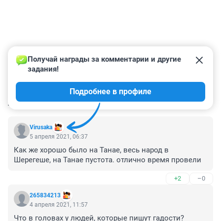
Получай награды за комментарии и другие 
задания!
Подробнее в профиле
КОММЕНТАРИИ
80
Virusaka
5 апреля 2021, 06:37
Как же хорошо было на Танае, весь народ в 
Шерегеше, на Танае пустота. отлично время провели
+2
–0
265834213
4 апреля 2021, 11:57
Что в головах у людей, которые пишут гадости? 