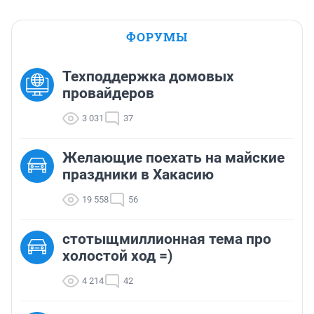
ФОРУМЫ
Техподдержка домовых
провайдеров
3 031
37
Желающие поехать на майские
праздники в Хакасию
19 558
56
стотыщмиллионная тема про
холостой ход =)
4 214
42