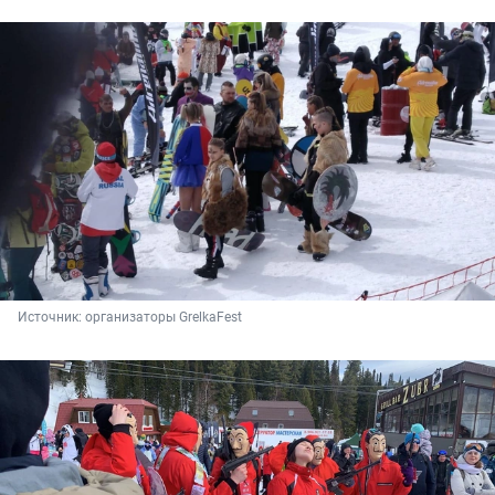
Источник: 
организаторы GrelkaFest