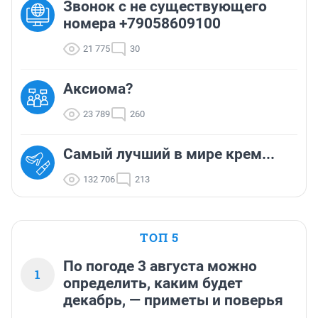
Звонок с не существующего
номера +79058609100
21 775
30
Аксиома?
23 789
260
Самый лучший в мире крем...
132 706
213
ТОП 5
По погоде 3 августа можно
1
определить, каким будет
декабрь, — приметы и поверья