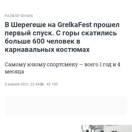
РАЗВЛЕЧЕНИЯ
В Шерегеше на GrelkaFest прошел
первый спуск. С горы скатились
больше 600 человек в
карнавальных костюмах
Самому юному спортсмену — всего 1 год и 4
месяца
3 апреля 2021, 22:44
42 100