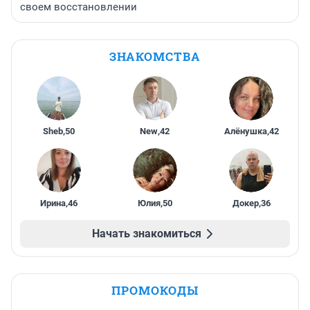
своем восстановлении
ЗНАКОМСТВА
Sheb
,
50
New
,
42
Алёнушка
,
42
Ирина
,
46
Юлия
,
50
Докер
,
36
Начать знакомиться
ПРОМОКОДЫ