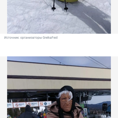
Источник: 
организаторы GrelkaFest