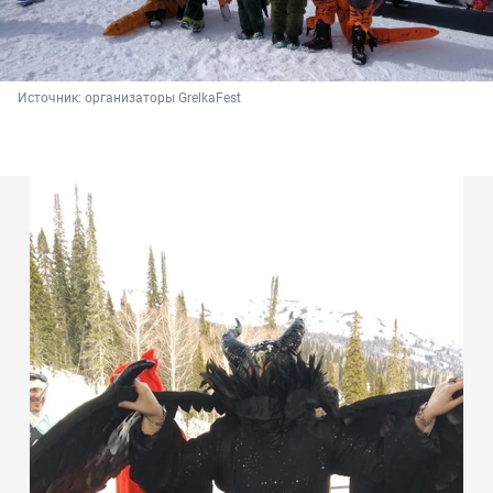
Источник: 
организаторы GrelkaFest