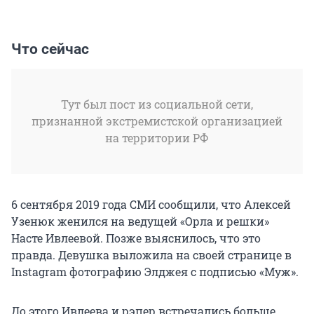
Что сейчас
Тут был пост из социальной сети,
признанной экстремистской организацией
на территории РФ
6 сентября 2019 года СМИ сообщили, что Алексей
Узенюк женился на ведущей «Орла и решки»
Насте Ивлеевой. Позже выяснилось, что это
правдa. Девушка выложила на своей странице в
Instagram фотографию Элджея с подписью «Муж».
До этого Ивлеева и рэпер встречались больше