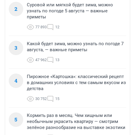
Суровой или мягкой будет зима, можно
2
узнать по погоде 5 августа — важные
приметы
77 893
12
Какой будет зима, можно узнать по погоде 7
3
августа, — важные приметы
47 962
13
Пирожное «Картошка»: классический рецепт
4
в домашних условиях с тем самым вкусом из
детства
30 752
15
Кормить раз в месяц. Чем хищным или
5
необычным украсить квартиру — смотрим
зелёное разнообразие на выставке экзотики