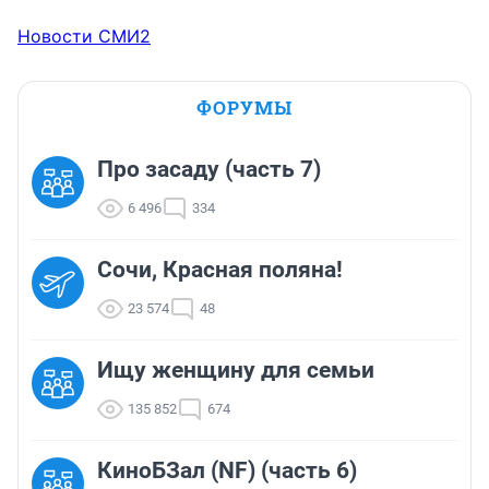
Новости СМИ2
ФОРУМЫ
Про засаду (часть 7)
6 496
334
Сочи, Красная поляна!
23 574
48
Ищу женщину для семьи
135 852
674
КиноБЗал (NF) (часть 6)