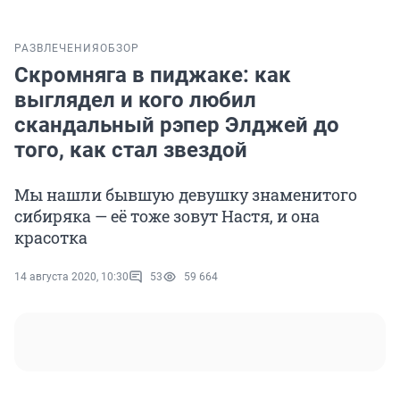
РАЗВЛЕЧЕНИЯ
ОБЗОР
Скромняга в пиджаке: как
выглядел и кого любил
скандальный рэпер Элджей до
того, как стал звездой
Мы нашли бывшую девушку знаменитого
сибиряка — её тоже зовут Настя, и она
красотка
14 августа 2020, 10:30
53
59 664