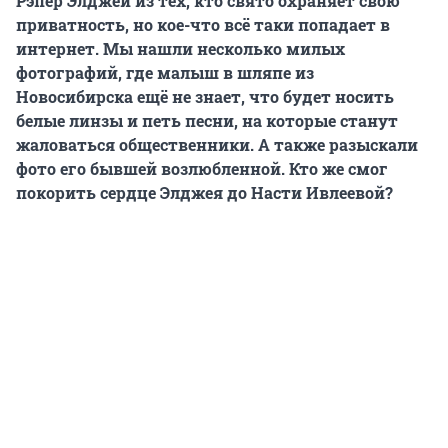
Рэпер Элджей из тех, кто свято охраняет свою
приватность, но кое-что всё таки попадает в
интернет. Мы нашли несколько милых
фотографий, где малыш в шляпе из
Новосибирска ещё не знает, что будет носить
белые линзы и петь песни, на которые станут
жаловаться общественники. А также разыскали
фото его бывшей возлюбленной. Кто же смог
покорить сердце Элджея до Насти Ивлеевой?