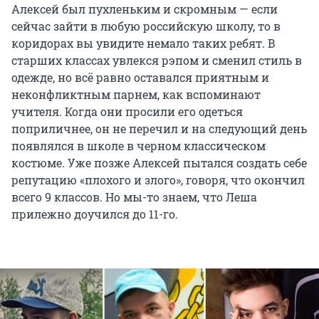
Алексей был пухленьким и скромным — если
сейчас зайти в любую российскую школу, то в
коридорах вы увидите немало таких ребят. В
старших классах увлекся рэпом и сменил стиль в
одежде, но всё равно оставался приятным и
неконфликтным парнем, как вспоминают
учителя. Когда они просили его одеться
поприличнее, он не перечил и на следующий день
появлялся в школе в черном классическом
костюме. Уже позже Алексей пытался создать себе
репутацию «плохого и злого», говоря, что окончил
всего 9 классов. Но мы-то знаем, что Леша
прилежно доучился до 11-го.