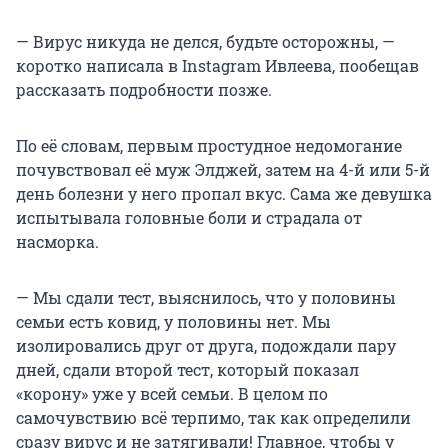
— Вирус никуда не делся, будьте осторожны, —
коротко написала в Instagram Ивлеева, пообещав
рассказать подробности позже.
По её словам, первым простудное недомогание
почувствовал её муж Элджей, затем на 4-й или 5-й
день болезни у него пропал вкус. Сама же девушка
испытывала головные боли и страдала от
насморка.
— Мы сдали тест, выяснилось, что у половины
семьи есть ковид, у половины нет. Мы
изолировались друг от друга, подождали пару
дней, сдали второй тест, который показал
«корону» уже у всей семьи. В целом по
самочувствию всё терпимо, так как определили
сразу вирус и не затягивали! Главное, чтобы у