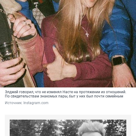
Элджей говорил, что не изменял Насте на протяжении их отношений.
По свидетельствам знакомых пары, быт у них был почти семейным
Источник: 
Instagram.com