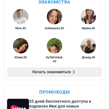
ЗНАКОМСТВА
New
,
42
Алёнушка
,
42
Ирина
,
46
Юлия
,
50
ХуЛиГаНкА
,
Докер
,
36
43
Начать знакомиться
ПРОМОКОДЫ
35 дней бесплатного доступа к
подписке Иви для новых