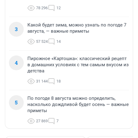
78 296
12
Какой будет зима, можно узнать по погоде 7
3
августа, — важные приметы
57 524
14
Пирожное «Картошка»: классический рецепт
4
в домашних условиях с тем самым вкусом из
детства
31 144
18
По погоде 8 августа можно определить,
5
насколько дождливой будет осень — важные
приметы
27 869
7