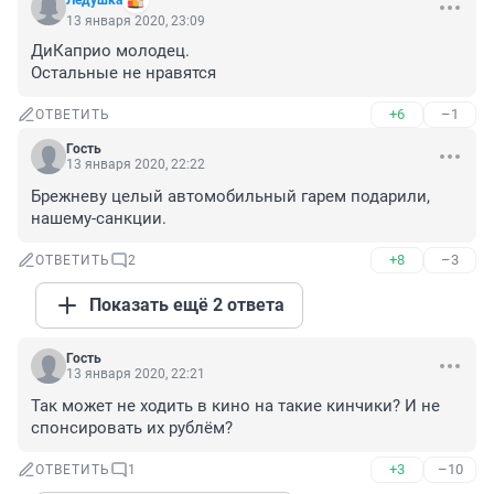
Лёдушка
13 января 2020, 23:09
ДиКаприо молодец.

Остальные не нравятся
+6
–1
ОТВЕТИТЬ
Гость
13 января 2020, 22:22
Брежневу целый автомобильный гарем подарили, 
нашему-санкции.
+8
–3
ОТВЕТИТЬ
2
Показать ещё 2 ответа
Гость
13 января 2020, 22:21
Так может не ходить в кино на такие кинчики? И не 
спонсировать их рублём?
+3
–10
ОТВЕТИТЬ
1