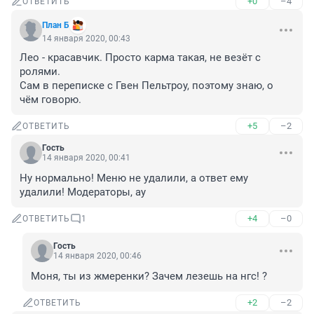
+0
–4
ОТВЕТИТЬ
План Б
14 января 2020, 00:43
Лео - красавчик. Просто карма такая, не везёт с 
ролями.

Сам в переписке с Гвен Пельтроу, поэтому знаю, о 
чём говорю.
+5
–2
ОТВЕТИТЬ
Гость
14 января 2020, 00:41
Ну нормально! Меню не удалили, а ответ ему 
удалили! Модераторы, ау
+4
–0
ОТВЕТИТЬ
1
Гость
14 января 2020, 00:46
Моня, ты из жмеренки? Зачем лезешь на нгс! ?
+2
–2
ОТВЕТИТЬ