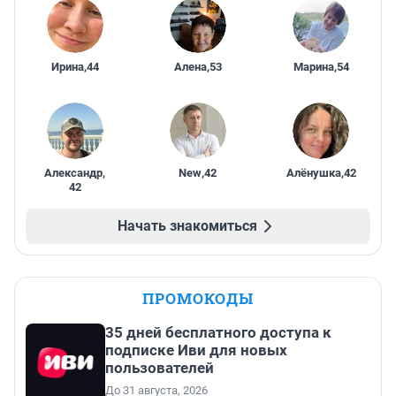
Ирина
,
44
Алена
,
53
Марина
,
54
Александр
,
New
,
42
Алёнушка
,
42
42
Начать знакомиться
ПРОМОКОДЫ
35 дней бесплатного доступа к
подписке Иви для новых
пользователей
До 31 августа, 2026