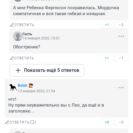
А мне Ребекка Фергюсон понравилась. Мордочка 
симпатичная и вся такая гибкая и изящная.
+1
–2
ОТВЕТИТЬ
Гость
14 января 2020, 10:01
Обострение?
+1
–1
ОТВЕТИТЬ
Показать ещё 5 ответов
Butch
13 января 2020, 21:54
нгс!

Ну прям неуважительно вы с Лео, да ещё и в 
заголовке...
+8
–0
ОТВЕТИТЬ
1