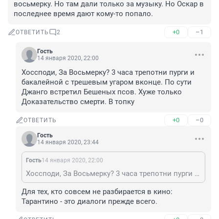
восьмерку. Но там дали только за музыку. Но Оскар в 
последнее время дают кому-то попало.
+0
–1
ОТВЕТИТЬ
2
Гость
14 января 2020, 22:00
Хоссподи, За Восьмерку? 3 часа трепотни пурги и 
бакалейной с трешевым угаром вконце. По сути 
Джанго встретил Бешеных псов. Хуже только 
Доказательство смерти. В топку
+0
–0
ОТВЕТИТЬ
Гость
14 января 2020, 23:44
Гость
14 января 2020, 22:00
Хоссподи, За Восьмерку? 3 часа трепотни пурги и бакалейной с трешевым угаром вконце. По сути Джанго встретил Бешеных псов. Хуже только Доказательство смерти. В топку
Для тех, кто совсем не разбирается в кино: 
Тарантино - это диалоги прежде всего.