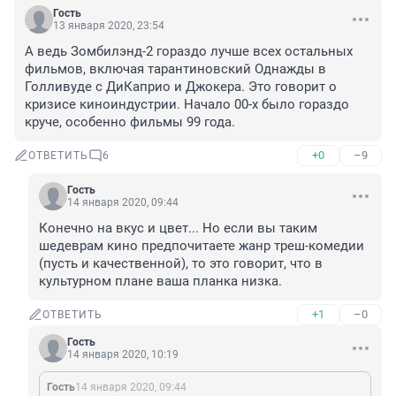
Гость
13 января 2020, 23:54
А ведь Зомбилэнд-2 гораздо лучше всех остальных 
фильмов, включая тарантиновский Однажды в 
Голливуде с ДиКаприо и Джокера. Это говорит о 
кризисе киноиндустрии. Начало 00-х было гораздо 
круче, особенно фильмы 99 года.
+0
–9
ОТВЕТИТЬ
6
Гость
14 января 2020, 09:44
Конечно на вкус и цвет... Но если вы таким 
шедеврам кино предпочитаете жанр треш-комедии 
(пусть и качественной), то это говорит, что в 
культурном плане ваша планка низка.
+1
–0
ОТВЕТИТЬ
Гость
14 января 2020, 10:19
Гость
14 января 2020, 09:44