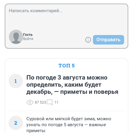
Гость
Войти
Отправить
ТОП 5
По погоде 3 августа можно
1
определить, каким будет
декабрь, — приметы и поверья
87 523
11
Суровой или мягкой будет зима, можно
2
узнать по погоде 5 августа — важные
приметы