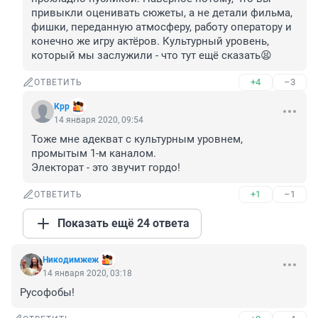
привыкли оценивать сюжеты, а не детали фильма, 
фишки, переданную атмосферу, работу оператору и 
конечно же игру актёров. Культурный уровень, 
который мы заслужили - что тут ещё сказать😫
+4
–3
ОТВЕТИТЬ
Крр
14 января 2020, 09:54
Тоже мне адекват с культурным уровнем, 
промытым 1-м каналом.

Электорат - это звучит гордо!
+1
–1
ОТВЕТИТЬ
Показать ещё 24 ответа
Никодимжеж
14 января 2020, 03:18
Русофобы!