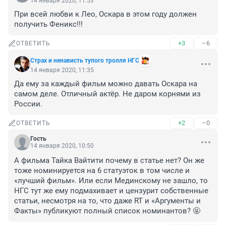
14 января 2020, 11:53
При всей любви к Лео, Оскара в этом году должен 
получить Феникс!!!
+3
–6
ОТВЕТИТЬ
Cтрах и ненависть тупого тролля НГС
14 января 2020, 11:35
Да ему за каждый фильм можно давать Оскара на 
самом деле. Отличный актёр. Не даром корнями из 
России.
+2
–0
ОТВЕТИТЬ
Гость
14 января 2020, 10:50
А фильма Тайка Вайтити почему в статье нет? Он же 
тоже номинируется на 6 статуэток в том числе и 
«лучший фильм». Или если Мединскому не зашло, то 
НГС тут же ему подмахивает и цензурит собственные 
статьи, несмотря на то, что даже RT и «Аргументы и 
Факты» публикуют полный список номинантов? 🤬