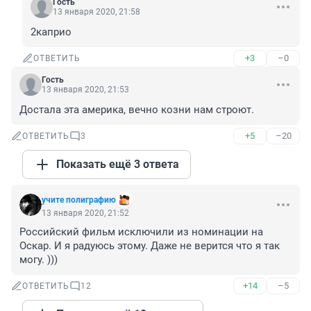
Гость
13 января 2020, 21:58
2каприо
+3
–0
ОТВЕТИТЬ
Гость
13 января 2020, 21:53
Достала эта америка, вечно козни нам строют.
+5
–20
ОТВЕТИТЬ
3
Показать ещё 3 ответа
учите полиграфию
13 января 2020, 21:52
Российский фильм исключили из номинации на 
Оскар. И я радуюсь этому. Даже не верится что я так 
могу. )))
+14
–5
ОТВЕТИТЬ
12