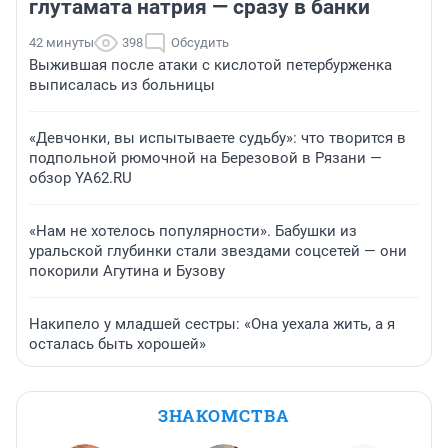
глутамата натрия — сразу в банки
42 минуты
398
Обсудить
Выжившая после атаки с кислотой петербурженка
выписалась из больницы
«Девчонки, вы испытываете судьбу»: что творится в
подпольной рюмочной на Березовой в Рязани —
обзор YA62.RU
«Нам не хотелось популярности». Бабушки из
уральской глубинки стали звездами соцсетей — они
покорили Агутина и Бузову
Накипело у младшей сестры: «Она уехала жить, а я
осталась быть хорошей»
ЗНАКОМСТВА