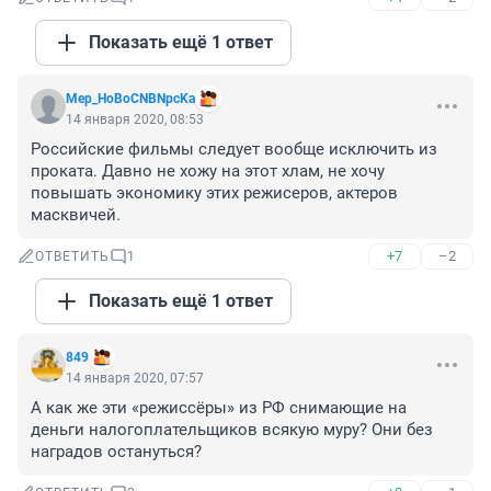
Показать ещё 1 ответ
Mep_HoBoCNBNpcKa
14 января 2020, 08:53
Российские фильмы следует вообще исключить из 
проката. Давно не хожу на этот хлам, не хочу 
повышать экономику этих режисеров, актеров 
масквичей.
+7
–2
ОТВЕТИТЬ
1
Показать ещё 1 ответ
849
14 января 2020, 07:57
А как же эти «режиссёры» из РФ снимающие на 
деньги налогоплательщиков всякую муру? Они без 
наградов остануться?