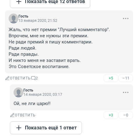
Показать ещё 12 ответов
Гость
13 января 2020, 21:52
Жаль, что нет премии "Лучший комментатор". 

Впрочем, мне не нужны эти премии. 

Не ради премий я пишу комментарии.

Ради людей.

Ради правды. 

И никто меня не заставит врать.

Это Советское воспитание.
+5
–11
ОТВЕТИТЬ
2
Гость
14 января 2020, 03:17
Ой, не лги царю!!
+3
–0
ОТВЕТИТЬ
Показать ещё 1 ответ