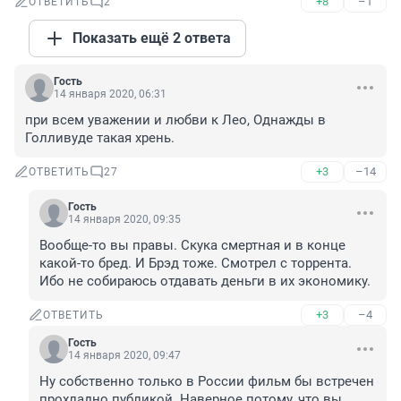
+8
–1
ОТВЕТИТЬ
2
Показать ещё 2 ответа
Гость
14 января 2020, 06:31
при всем уважении и любви к Лео, Однажды в 
Голливуде такая хрень.
+3
–14
ОТВЕТИТЬ
27
Гость
14 января 2020, 09:35
Вообще-то вы правы. Скука смертная и в конце 
какой-то бред. И Брэд тоже. Смотрел с торрента. 
Ибо не собираюсь отдавать деньги в их экономику.
+3
–4
ОТВЕТИТЬ
Гость
14 января 2020, 09:47
Ну собственно только в России фильм бы встречен 
прохладно публикой. Наверное потому, что вы 