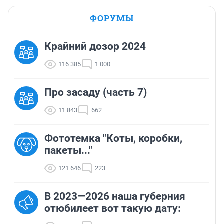
ФОРУМЫ
Крайний дозор 2024
116 385
1 000
Про засаду (часть 7)
11 843
662
Фототемка "Коты, коробки,
пакеты..."
121 646
223
В 2023—2026 наша губерния
отюбилеет вот такую дату: