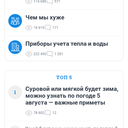
114 686
571
Чем мы хуже
18 819
171
Приборы учета тепла и воды
222 450
1 281
ТОП 5
Суровой или мягкой будет зима,
1
можно узнать по погоде 5
августа — важные приметы
78 802
12