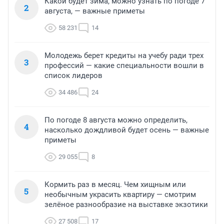
Какой будет зима, можно узнать по погоде 7
2
августа, — важные приметы
58 231
14
Молодежь берет кредиты на учебу ради трех
3
профессий — какие специальности вошли в
список лидеров
34 486
24
По погоде 8 августа можно определить,
4
насколько дождливой будет осень — важные
приметы
29 055
8
Кормить раз в месяц. Чем хищным или
5
необычным украсить квартиру — смотрим
зелёное разнообразие на выставке экзотики
27 508
17