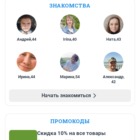
ЗНАКОМСТВА
Андрей
,
44
Irina
,
40
Ната
,
43
Ирина
,
44
Марина
,
54
Александр
,
42
Начать знакомиться
ПРОМОКОДЫ
Скидка 10% на все товары