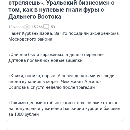
стреляешь». Уральский бизнесмен о
том, как в нулевые гнали фуры с
Дальнего Востока
13 часов
15 266
53
Пакет Курбаныязова. За что посадили экс-военкома
Московского района
«Они все были заражены»: в деле о перевале
Дятлова появились новые зацепки
«Крики, паника, взрыв. А через десять минут люди
снова купались в море». Чем живет Архипо-
Осиповка, спустя неделю после трагедии
«Такими ценами отобьют клиентов»: свежие отзывы
на популярный у жителей Башкирии курорт и бассейн
за 1000 рублей