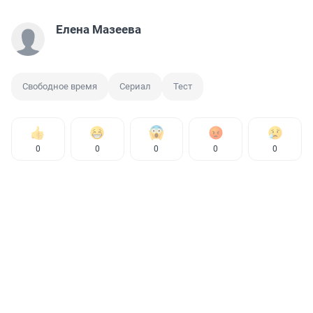
Елена Мазеева
Свободное время
Сериал
Тест
0
0
0
0
0