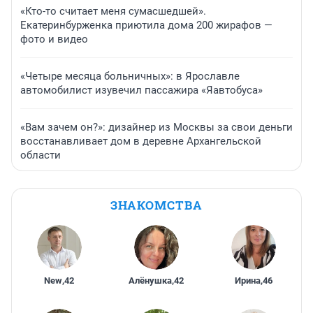
«Кто-то считает меня сумасшедшей».
Екатеринбурженка приютила дома 200 жирафов —
фото и видео
«Четыре месяца больничных»: в Ярославле
автомобилист изувечил пассажира «Яавтобуса»
«Вам зачем он?»: дизайнер из Москвы за свои деньги
восстанавливает дом в деревне Архангельской
области
ЗНАКОМСТВА
New
,
42
Алёнушка
,
42
Ирина
,
46