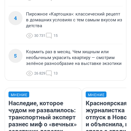
Пирожное «Картошка»: классический рецепт
4
в домашних условиях с тем самым вкусом из
детства
30 731
15
Кормить раз в месяц. Чем хищным или
5
необычным украсить квартиру — смотрим
зелёное разнообразие на выставке экзотики
26 829
13
МНЕНИЕ
МНЕНИЕ
Наследие, которое
Красноярская
чудом не развалилось:
журналистка п
транспортный эксперт
отпуск в Ново
разнес миф о «вечных»
и объяснила, п