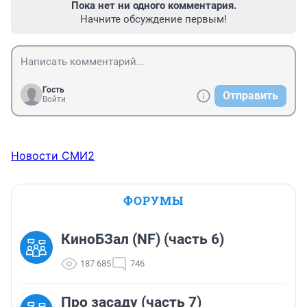
Пока нет ни одного комментария.
Начните обсуждение первым!
Гость
Отправить
Войти
Новости СМИ2
ФОРУМЫ
КиноБЗал (NF) (часть 6)
187 685
746
Про засаду (часть 7)