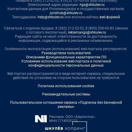
телефон 8 (383) 212-52-52, 8 (923) 157-00-00 (круглосуточно)
Электронный адрес редакции:
ngs@shkulev.ru
Контактные данные для Роскомнадзора и государственных органов:
juristnsk@shkulev.ru
Техподдержка:
help@shkulev.ru
или воспользуйтесь
веб-формой
Связаться с отделом продаж: 8 (383) 212-52-52, 8 (800) 200-03-83 (звонок
с сотового бесплатный),
reklamangs@shkulev.ru
Редакция сайта не несет ответственности за достоверность
информации, содержащейся в рекламных объявлениях.
Особенности эксплуатации (использования) веб-портала регулируются:
Руководством пользователя
Описанием функциональных характеристик ПО
Условиями использования веб-портала и политикой
конфиденциальности персональных данных
Веб-портал распространяется в виде интернет-сервиса, специальные
действия по установке на стороне пользователя не требуются
Политика использования cookies
Рекомендательные системы
Пользовательское соглашение сервиса «Подписка без баннерной
рекламы»