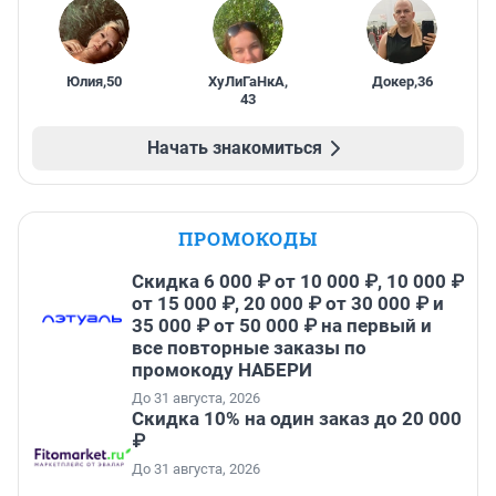
Юлия
,
50
ХуЛиГаНкА
,
Докер
,
36
43
Начать знакомиться
ПРОМОКОДЫ
Скидка 6 000 ₽ от 10 000 ₽, 10 000 ₽
от 15 000 ₽, 20 000 ₽ от 30 000 ₽ и
35 000 ₽ от 50 000 ₽ на первый и
все повторные заказы по
промокоду НАБЕРИ
До 31 августа, 2026
Скидка 10% на один заказ до 20 000
₽
До 31 августа, 2026