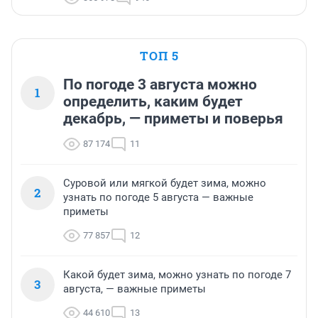
ТОП 5
По погоде 3 августа можно
1
определить, каким будет
декабрь, — приметы и поверья
87 174
11
Суровой или мягкой будет зима, можно
2
узнать по погоде 5 августа — важные
приметы
77 857
12
Какой будет зима, можно узнать по погоде 7
3
августа, — важные приметы
44 610
13