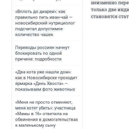
неизменно перес
только две инд
«Вплоть до диареи»: как
становятся ста
правильно пить иван-чай —
новосибирский нутрициолог
подсчитал допустимое
количество чашек
Переводы россиян начнут
блокировать по одной
причине: подробности
«Два кота уже нашли дом»:
как в Новосибирске проходит
ярмарка «День Хвоста» —
показываем фото животных
«Меня не просто отменяют,
меня хотят убить»: участница
«Мамы в 16» ответила на
обвинения в домогательствах
к маленькому сыну