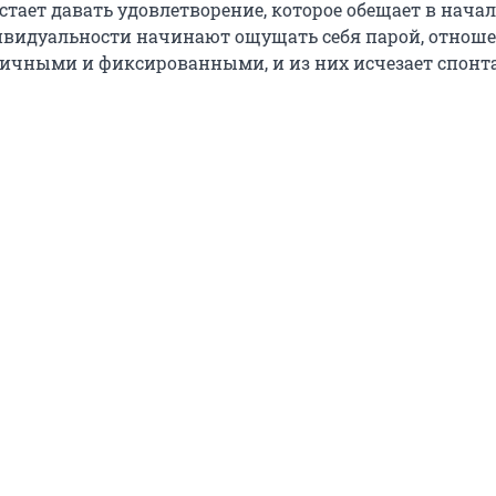
тает давать удовлетворение, которое обещает в начал
ивидуальности начинают ощущать себя парой, отнош
тичными и фиксированными, и из них исчезает спонт