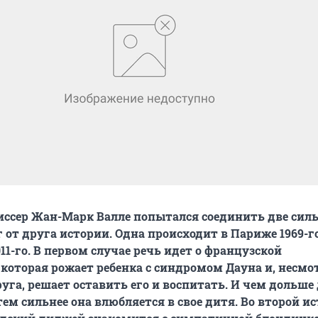
ссер Жан-Марк Валле попытался соединить две сил
 от друга истории. Одна происходит в Париже 1969-го
11-го. В первом случае речь идет о французской
которая рожает ребенка с синдромом Дауна и, несмо
уга, решает оставить его и воспитать. И чем дольше
тем сильнее она влюбляется в свое дитя. Во второй и