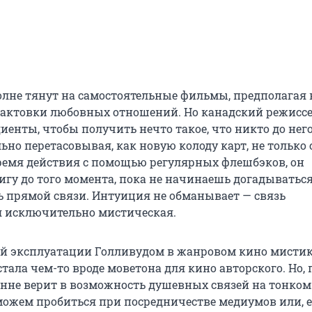
олне тянут на самостоятельные фильмы, предполагая 
актовки любовных отношений. Но канадский режиссе
енты, чтобы получить нечто такое, что никто до него
ьно перетасовывая, как новую колоду карт, не только
время действия с помощью регулярных флешбэков, он
гу до того момента, пока не начинаешь догадываться:
ь прямой связи. Интуиция не обманывает — связь
 исключительно мистическая.
ой эксплуатации Голливудом в жанровом кино мистик
тала чем-то вроде моветона для кино авторского. Но, 
енне верит в возможность душевных связей на тонком
ожем пробиться при посредничестве медиумов или, 