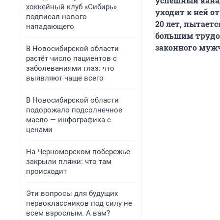
успешный кана
хоккейный клуб «Сибирь»
уходит к ней о
подписал нового
20 лет, пытаетс
нападающего
большим трудом
законного муж
В Новосибирской области
растёт число пациентов с
заболеваниями глаз: что
выявляют чаще всего
В Новосибирской области
подорожало подсолнечное
масло — инфографика с
ценами
На Черноморском побережье
закрыли пляжи: что там
происходит
Эти вопросы для будущих
первоклассников под силу не
всем взрослым. А вам?