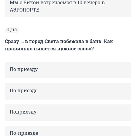
Мы с Викой встречаемся в 10 вечера в
АЭРОПОРТЕ
2 / 10
Сразу … в город Света побежала в банк. Как
правильно пишется нужное слово?
По приезду
По приезде
Поприезду
По-приезде