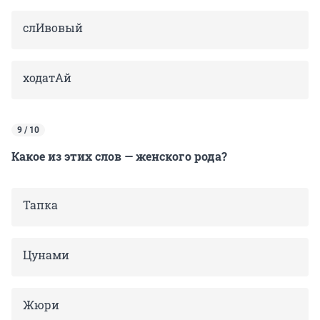
слИвовый
ходатАй
9 / 10
Какое из этих слов — женского рода?
Тапка
Цунами
Жюри