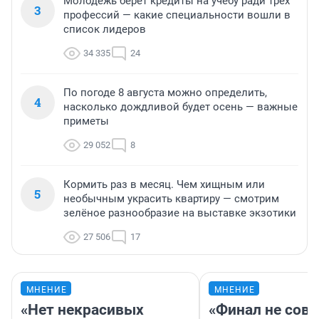
Молодежь берет кредиты на учебу ради трех
3
профессий — какие специальности вошли в
список лидеров
34 335
24
По погоде 8 августа можно определить,
4
насколько дождливой будет осень — важные
приметы
29 052
8
Кормить раз в месяц. Чем хищным или
5
необычным украсить квартиру — смотрим
зелёное разнообразие на выставке экзотики
27 506
17
МНЕНИЕ
МНЕНИЕ
«Нет некрасивых
«Финал не совп