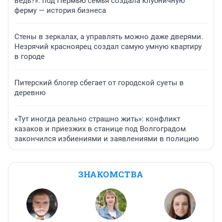
ведь?»: под Пермью семья создала клубничную
ферму — история бизнеса
Стены в зеркалах, а управлять можно даже дверями.
Незрячий красноярец создал самую умную квартиру
в городе
Питерский блогер сбегает от городской суеты в
деревню
«Тут иногда реально страшно жить»: конфликт
казаков и приезжих в станице под Волгоградом
закончился избиениями и заявлениями в полицию
ЗНАКОМСТВА