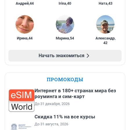
Андрей
,
44
Irina
,
40
Ната
,
43
Ирина
,
44
Марина
,
54
Александр
,
42
Начать знакомиться
ПРОМОКОДЫ
Интернет в 180+ странах мира без
роуминга и сим-карт
До 31 декабря, 2026
Скидка 11% на все курсы
До 31 августа, 2026