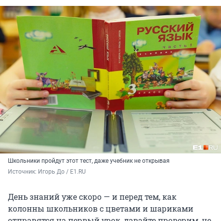
Школьники пройдут этот тест, даже учебник не открывая
Источник: 
Игорь До / E1.RU
День знаний уже скоро — и перед тем, как
колонны школьников с цветами и шариками
отправятся на первый урок, давайте проверим, не