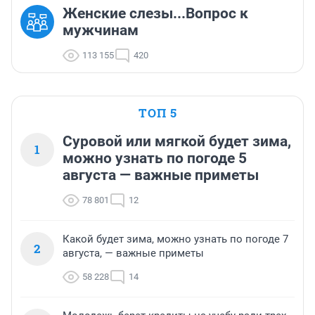
Женские слезы...Вопрос к
мужчинам
113 155
420
ТОП 5
Суровой или мягкой будет зима,
1
можно узнать по погоде 5
августа — важные приметы
78 801
12
Какой будет зима, можно узнать по погоде 7
2
августа, — важные приметы
58 228
14