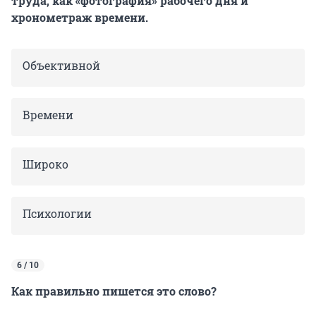
труда, как «фотография» рабочего дня и
хронометраж времени.
Объективной
Времени
Широко
Психологии
6 / 10
Как правильно пишется это слово?