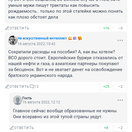
умные мужи пишут трактаты как повысить 
рождаемость.. только по этой статейке можно понять 
как плохо обстоят дела
+16
–0
ОТВЕТИТЬ
Не искусственный интеллект
16 августа 2022, 10:42
Сократили расходы на пособия? А, как вы хотели? 
ВСО дорого стоит. Европейские буржуи отказались от 
нашей нефти и газа, а азиатские партнеры покупают 
за бесценок. Вот и не хватает денег на освобождение 
братского украинского народа.
+25
–2
ОТВЕТИТЬ
13
Гость
16 августа 2022, 12:12
Главное сейчас вообще образованные не нужны. 
Они всеравно из этой тупой страны уедут.
+8
–2
ОТВЕТИТЬ