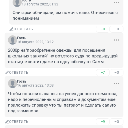
Гость
18 августа 2022, 01:32
Олигархи обнищали, им помочь надо. Отнеситесь с 
пониманием
+0
–0
ОТВЕТИТЬ
Гость
16 августа 2022, 13:12
2000р на"приобретение одежды для посещения 
школьных занятий" ну вот,этого судя по предыдущей 
статье,не хватит даже на одну юбочку от Самм
+7
–0
ОТВЕТИТЬ
Гость
16 августа 2022, 13:08
Чтобы повысить шансы на успех данного схематоза, 
надо к перечисленным справкам и документам еще 
приложить справку что ты патриот и сделать сальто 
под газманова.
+9
–0
ОТВЕТИТЬ