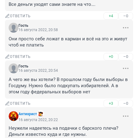
Все деньги уходят сами знаете на что….
+4
–0
ОТВЕТИТЬ
Гость
16 августа 2022, 20:58
Они просто себе ложат в карман и всё на это и живут 
чтоб не платить
+0
–0
ОТВЕТИТЬ
Гость
16 августа 2022, 20:54
А чего же вы хотели? В прошлом году были выборы в 
Госдуму. Нужно было подкупать избирателей. А в 
этом году федеральных выборов нет
+3
–0
ОТВЕТИТЬ
Антихрист
16 августа 2022, 20:22
Неужели надеетесь на подачки с барского плеча? 
Деньги известно куда и где нужны.