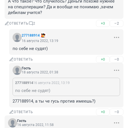
А что такое? Что случилось? Деньги похоже нужнее 
на спецоперации? Да и вообще не понимаю ,зачем 
дебилам учится?
+3
–2
ОТВЕТИТЬ
2
277188914
16 августа 2022, 13:19
по себе не судят)
+0
–0
ОТВЕТИТЬ
Гость
18 августа 2022, 01:38
277188914
16 августа 2022, 13:19
по себе не судят)
277188914, а ты че гусь против имеешь?)
+0
–0
ОТВЕТИТЬ
Гость
16 августа 2022, 11:58