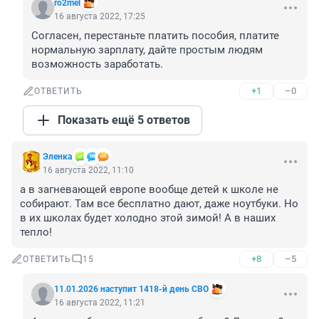
ro2mel
16 августа 2022, 17:25
Согласен, перестаньте платить пособия, платите 
нормальную зарплату, дайте простым людям 
возможность заработать.
+1
–0
ОТВЕТИТЬ
Показать ещё 5 ответов
Эленка
16 августа 2022, 11:10
а в загневающей европе вообще детей к школе не 
собирают. Там все бесплатно дают, даже ноутбуки. Но 
в их школах будет холодно этой зимой! А в наших 
тепло!
+8
–5
ОТВЕТИТЬ
15
11.01.2026 наступит 1418-й день СВО
16 августа 2022, 11:21