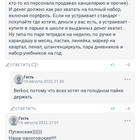
кто-то из персонала продавал канцелярию и прочее). 
И денег должно как раз хватать на полный набор, 
включая портфель. Если не устраивает стандарт - 
покупайте где хотите, деньги у вас есть, а устраивает - 
купите в ларьке в школе и выданных денег хватит... 
Ну типа по паре тетрадок на неделю, по ручке и 
карандашу в месяц, ластик, линейка, маркер на 
квартал, пенал, штангенциркуль, пара дневников и 
набор учебников на год.
+1
–0
ОТВЕТИТЬ
1
Гость
18 августа 2022, 01:30
Berkov, потому что всех хотят на голодном пайке 
держать
+0
–0
ОТВЕТИТЬ
Гость
16 августа 2022, 21:01
Путинские))))))

Наши налоговские!!!!
