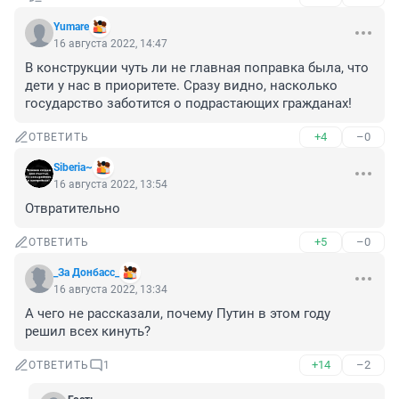
Yumare
16 августа 2022, 14:47
В конструкции чуть ли не главная поправка была, что 
дети у нас в приоритете. Сразу видно, насколько 
государство заботится о подрастающих гражданах!
+4
–0
ОТВЕТИТЬ
Siberia~
16 августа 2022, 13:54
Отвратительно
+5
–0
ОТВЕТИТЬ
_За Донбасс_
16 августа 2022, 13:34
А чего не рассказали, почему Путин в этом году 
решил всех кинуть?
+14
–2
ОТВЕТИТЬ
1