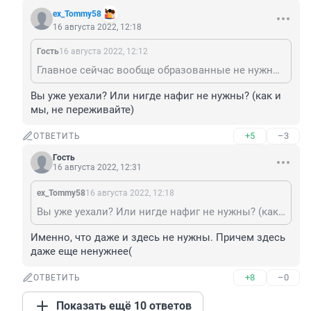
ex_Tommy58
16 августа 2022, 12:18
Гость
16 августа 2022, 12:12
Главное сейчас вообще образованные не нужны. Они всеравно из этой тупой страны уедут.
Вы уже уехали? Или нигде нафиг не нужны? (как и 
мы, не переживайте)
+5
–3
ОТВЕТИТЬ
Гость
16 августа 2022, 12:31
ex_Tommy58
16 августа 2022, 12:18
Вы уже уехали? Или нигде нафиг не нужны? (как и мы, не переживайте)
Именно, что даже и здесь не нужны. Причем здесь 
даже еще ненужнее(
+8
–0
ОТВЕТИТЬ
Показать ещё 10 ответов