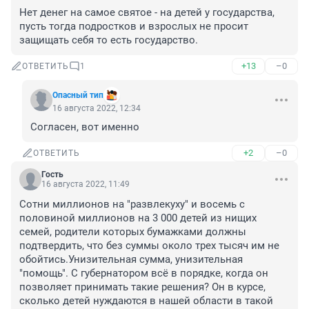
Нет денег на самое святое - на детей у государства, 
пусть тогда подростков и взрослых не просит 
защищать себя то есть государство.
+13
–0
ОТВЕТИТЬ
1
Опасный тип
16 августа 2022, 12:34
Согласен, вот именно
+2
–0
ОТВЕТИТЬ
Гость
16 августа 2022, 11:49
Сотни миллионов на "развлекуху" и восемь с 
половиной миллионов на 3 000 детей из нищих 
семей, родители которых бумажками должны 
подтвердить, что без суммы около трех тысяч им не 
обойтись.Унизительная сумма, унизительная 
"помощь". С губернатором всё в порядке, когда он 
позволяет принимать такие решения? Он в курсе, 
сколько детей нуждаются в нашей области в такой 