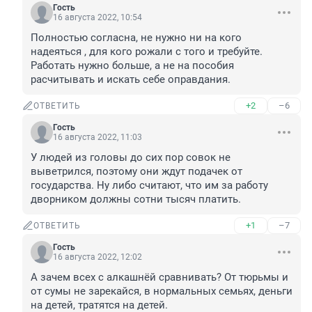
Гость
16 августа 2022, 10:54
Полностью согласна, не нужно ни на кого 
надеяться , для кого рожали с того и требуйте. 
Работать нужно больше, а не на пособия 
расчитывать и искать себе оправдания.
+2
–6
ОТВЕТИТЬ
Гость
16 августа 2022, 11:03
У людей из головы до сих пор совок не 
выветрился, поэтому они ждут подачек от 
государства. Ну либо считают, что им за работу 
дворником должны сотни тысяч платить.
+1
–7
ОТВЕТИТЬ
Гость
16 августа 2022, 12:02
А зачем всех с алкашнёй сравнивать? От тюрьмы и 
от сумы не зарекайся, в нормальных семьях, деньги 
на детей, тратятся на детей.