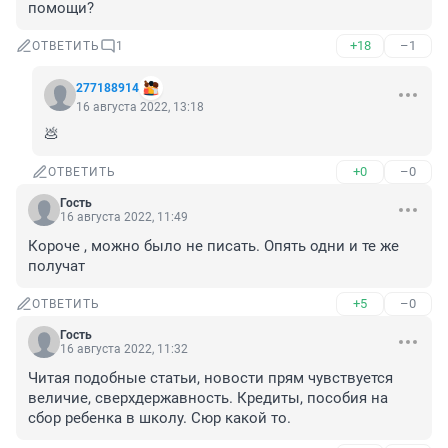
помощи?
+18
–1
ОТВЕТИТЬ
1
277188914
16 августа 2022, 13:18
💩
+0
–0
ОТВЕТИТЬ
Гость
16 августа 2022, 11:49
Короче , можно было не писать. Опять одни и те же 
получат
+5
–0
ОТВЕТИТЬ
Гость
16 августа 2022, 11:32
Читая подобные статьи, новости прям чувствуется 
величие, сверхдержавность. Кредиты, пособия на 
сбор ребенка в школу. Сюр какой то.