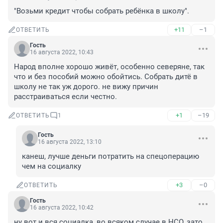
"Возьми кредит чтобы собрать ребёнка в школу".
+11
–1
ОТВЕТИТЬ
Гость
16 августа 2022, 10:43
Народ вполне хорошо живёт, особенно северяне, так 
что и без пособий можно обойтись. Собрать дитё в 
школу не так уж дорого. не вижу причин 
расстраиваться если честно.
+1
–19
ОТВЕТИТЬ
1
Гость
16 августа 2022, 13:10
канеш, лучше деньги потратить на спецоперацию 
чем на социалку
+3
–0
ОТВЕТИТЬ
Гость
16 августа 2022, 10:42
ну вот и вся социалка, во всяком случае в НСО, зато 