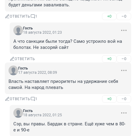
будет деньгами заваливать.
+0
–0
ОТВЕТИТЬ
1
Гость
18 августа 2022, 01:23
А что санкции были тогда? Само устроило вой на 
болотах. Не засоряй сайт
+0
–0
ОТВЕТИТЬ
Гость
17 августа 2022, 08:09
Власть наставляет приоритеты на удержание себя 
самой. На народ плевать
+0
–0
ОТВЕТИТЬ
1
Гость
18 августа 2022, 01:25
Сэр, вы правы. Бардак в стране. Ещё хуже чем в 80-
е и 90-е