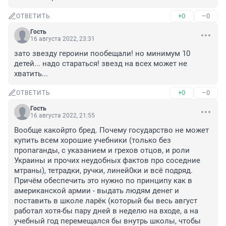
+0
–0
ОТВЕТИТЬ
Гость
16 августа 2022, 23:31
зато звезду героини пообещали! но минимум 10 
детей... надо стараться! звезд на всех может не 
хватить...
+0
–0
ОТВЕТИТЬ
Гость
16 августа 2022, 21:55
Вообще какойрто бред. Почему государство не может 
купить всем хорошие учебники (только без 
пропаганды, с указанием и грехов отцов, и роли 
Украины и прочих неудобных фактов про соседние 
мтраны), тетрадки, ручки, линей0ки и всё подряд. 
Причём обеспечить это нужно по принципу как в 
американской армии - выдать людям денег и 
поставить в школе ларёк (который бы весь август 
работал хотя-бы пару дней в неделю на входе, а на 
учебный год перемещался бы внутрь школы, чтобы 