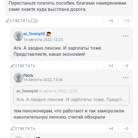
Перестаньте платить пособия, благими намерениями 
сами знаете куда выстлана дорога.
+5
–11
ОТВЕТИТЬ
8
ex_Tommy58
16 августа 2022, 12:23
Ага. А заодно пенсии. И зарплаты тоже.

Представляете, какая экономия!
+4
–0
ОТВЕТИТЬ
Гость
16 августа 2022, 13:06
ex_Tommy58
16 августа 2022, 12:23
Ага. А заодно пенсии. И зарплаты тоже. Представляете, какая экономия!
тем пенсионерам, что работают и так заморозили 
накопительную пенсию, считай обокрали
+4
–0
ОТВЕТИТЬ