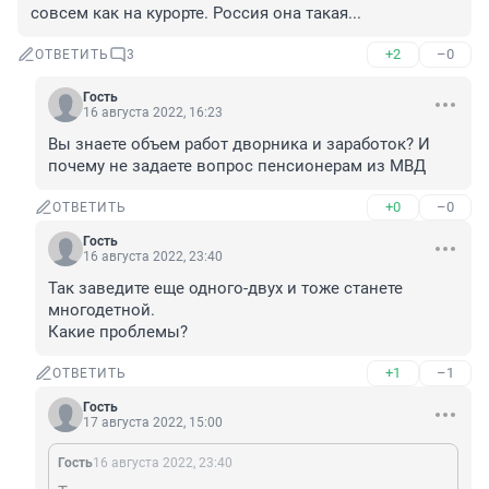
совсем как на курорте. Россия она такая...
+2
–0
ОТВЕТИТЬ
3
Гость
16 августа 2022, 16:23
Вы знаете объем работ дворника и заработок? И 
почему не задаете вопрос пенсионерам из МВД
+0
–0
ОТВЕТИТЬ
Гость
16 августа 2022, 23:40
Так заведите еще одного-двух и тоже станете 
многодетной. 

Какие проблемы?
+1
–1
ОТВЕТИТЬ
Гость
17 августа 2022, 15:00
Гость
16 августа 2022, 23:40