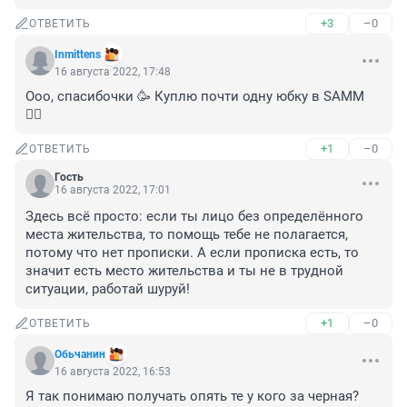
+3
–0
ОТВЕТИТЬ
Inmittens
16 августа 2022, 17:48
Ооо, спасибочки 🥳 Куплю почти одну юбку в SAMM 
👍🏼
+1
–0
ОТВЕТИТЬ
Гость
16 августа 2022, 17:01
Здесь всё просто: если ты лицо без определённого 
места жительства, то помощь тебе не полагается, 
потому что нет прописки. А если прописка есть, то 
значит есть место жительства и ты не в трудной 
ситуации, работай шуруй!
+1
–0
ОТВЕТИТЬ
Обьчанин
16 августа 2022, 16:53
Я так понимаю получать опять те у кого за черная?