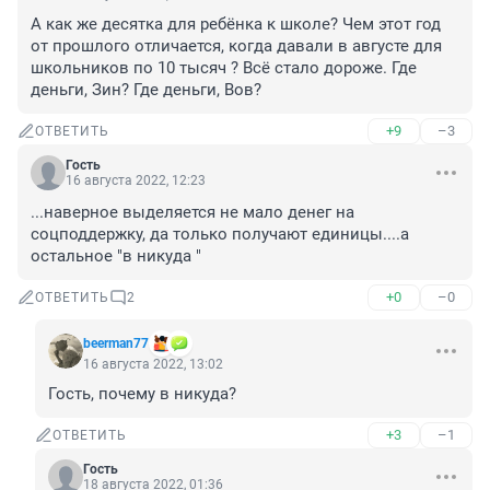
А как же десятка для ребёнка к школе? Чем этот год 
от прошлого отличается, когда давали в августе для 
школьников по 10 тысяч ? Всё стало дороже. Где 
деньги, Зин? Где деньги, Вов?
+9
–3
ОТВЕТИТЬ
Гость
16 августа 2022, 12:23
...наверное выделяется не мало денег на 
соцподдержку, да только получают единицы....а 
остальное "в никуда "
+0
–0
ОТВЕТИТЬ
2
beerman77
16 августа 2022, 13:02
Гость, почему в никуда?
+3
–1
ОТВЕТИТЬ
Гость
18 августа 2022, 01:36