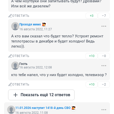
А чем ноутбуки они запитывать будут? Дровами? 
Или всё же дизелем?
+3
–7
ОТВЕТИТЬ
Проходя мимо
16 августа 2022, 11:27
А кто вам сказал что будет тепло? Устроят ремонт 
теплотрассы в декабре и будет холодно! Ведь 
легко)).
+10
–0
ОТВЕТИТЬ
Гость
16 августа 2022, 12:08
кто тебе напел, что у них будет холодно, телевизор ?
+10
–2
ОТВЕТИТЬ
Показать ещё 12 ответов
11.01.2026 наступит 1418-й день СВО
16 августа 2022, 11:08