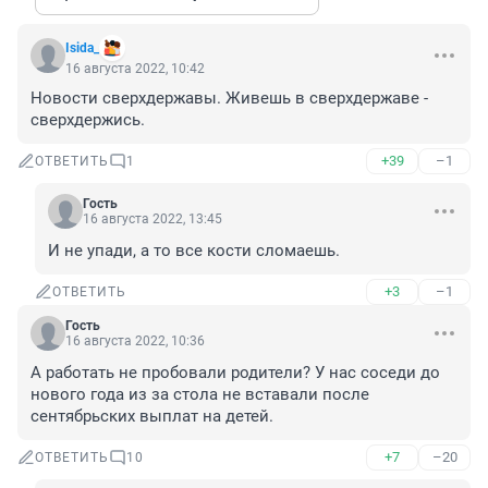
Isida_
16 августа 2022, 10:42
Новости сверхдержавы. Живешь в сверхдержаве - 
сверхдержись.
+39
–1
ОТВЕТИТЬ
1
Гость
16 августа 2022, 13:45
И не упади, а то все кости сломаешь.
+3
–1
ОТВЕТИТЬ
Гость
16 августа 2022, 10:36
А работать не пробовали родители? У нас соседи до 
нового года из за стола не вставали после 
сентябрьских выплат на детей.
+7
–20
ОТВЕТИТЬ
10