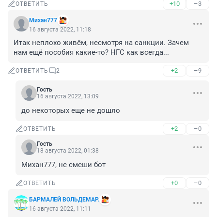
+10
–3
ОТВЕТИТЬ
Михан777
16 августа 2022, 11:18
Итак неплохо живём, несмотря на санкции. Зачем 
нам ещё пособия какие-то? НГС как всегда...
+2
–9
ОТВЕТИТЬ
2
Гость
16 августа 2022, 13:09
до некоторых еще не дошло
+2
–0
ОТВЕТИТЬ
Гость
18 августа 2022, 01:38
Михан777, не смеши бот
+0
–0
ОТВЕТИТЬ
БАРМАЛЕЙ ВОЛЬДЕМАР.
16 августа 2022, 11:11