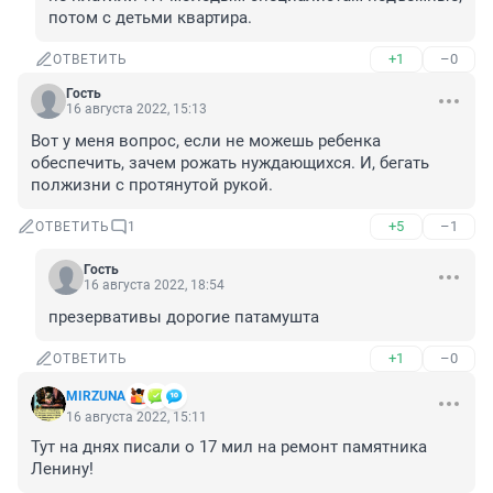
потом с детьми квартира.
+1
–0
ОТВЕТИТЬ
Гость
16 августа 2022, 15:13
Вот у меня вопрос, если не можешь ребенка 
обеспечить, зачем рожать нуждающихся. И, бегать 
полжизни с протянутой рукой.
+5
–1
ОТВЕТИТЬ
1
Гость
16 августа 2022, 18:54
презервативы дорогие патамушта
+1
–0
ОТВЕТИТЬ
MIRZUNA
16 августа 2022, 15:11
Тут на днях писали о 17 мил на ремонт памятника 
Ленину!