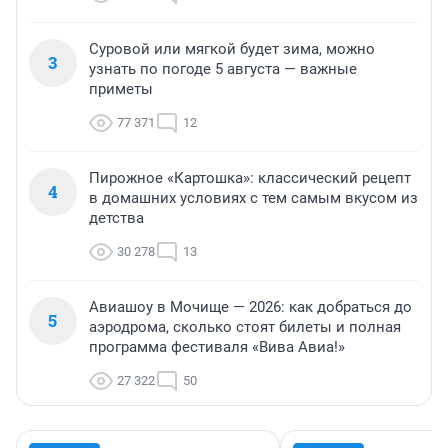
Суровой или мягкой будет зима, можно
3
узнать по погоде 5 августа — важные
приметы
77 371
12
Пирожное «Картошка»: классический рецепт
4
в домашних условиях с тем самым вкусом из
детства
30 278
13
Авиашоу в Мочище — 2026: как добраться до
5
аэродрома, сколько стоят билеты и полная
программа фестиваля «Вива Авиа!»
27 322
50