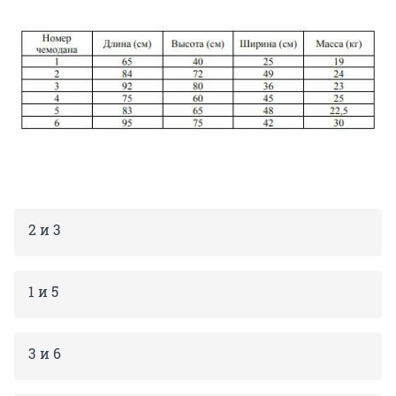
2 и 3
1 и 5
3 и 6