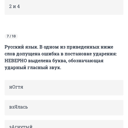
2 и 4
7 / 10
Русский язык. В одном из приведенных ниже
слов допущена ошибка в постановке ударения:
НЕВЕРНО выделена буква, обозначающая
ударный гласный звук.
нОгтя
взЯлась
зАгнутый