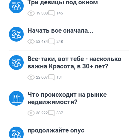
Три девицы под окном
19 308
146
Начать все сначала...
52 484
248
Все-таки, вот тебе - насколько
важна Красота, в 30+ лет?
22 607
131
Что происходит на рынке
недвижимости?
38 222
337
продолжайте опус