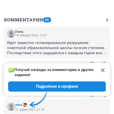
КОММЕНТАРИИ
86
Гость
18 января 2023, 13:27
Идет грамотно спланированное разрушение 
советской образовательной школы на всех ступенях. 
Последствия этого ощущаются с каждым годом все 
более четко, масштабно и пагубно для России, 
+0
–0
общества и граждан.
Получай награды за комментарии и другие 
Гость
17 января 2023, 18:41
задания!
И ЧТО ЭТИ ЗНАНИЯ ДАЮТ ДЛЯ ЖИЗНИ - 0??? КОМУ 
Подробнее в профиле
ОНИ НУЖНЫ
+0
–0
ляка
21 июня 2021, 21:10