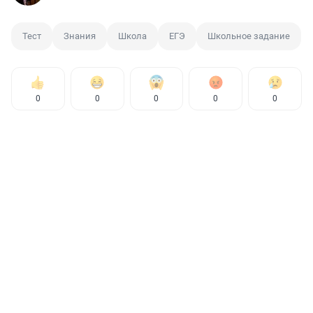
Тест
Знания
Школа
ЕГЭ
Школьное задание
0
0
0
0
0