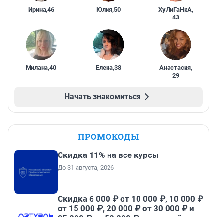
Ирина
,
46
Юлия
,
50
ХуЛиГаНкА
,
43
Милана
,
40
Елена
,
38
Анастасия
,
29
Начать знакомиться
ПРОМОКОДЫ
Скидка 11% на все курсы
До 31 августа, 2026
Скидка 6 000 ₽ от 10 000 ₽, 10 000 ₽
от 15 000 ₽, 20 000 ₽ от 30 000 ₽ и