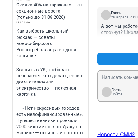
Скидка 40% на гаражные
секционные ворота
Гость
(только до 31.08.2026)
28 апреля 2021
А вот мы работа
Как выбрать школьный
отдохнут? Школа
рюкзак — советы
новосибирского
Роспотребнадзора в одной
картинке
Звонить в УК, требовать
перерасчет: что делать, если в
доме отключили
электричество — полезная
Гость
карточка
Войти
«Нет некрасивых городов,
есть недофинансированные».
Путешественники проехали
2000 километров по Уралу на
машине — стоило ли оно того
Новости СМИ2