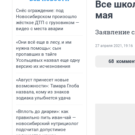
Все школ
Снёс ограждение: под
мая
Новосибирском произошло
жёсткое ДТП с грузовиком —
видео с места аварии
Заявление 
«Они всё еще в лесу, и им
27 апреля 2021, 19:16
нужна помощь»: сын
пропавших в тайге
Усольцевых назвал еще одну
68
коммен
версию их исчезновения
«Август принесет новые
возможности»: Тамара Глоба
назвала, кому из знаков
зодиака улыбнется удача
«Вплоть до диареи»: как
правильно пить иван-чай —
новосибирский нутрициолог
подсчитал допустимое