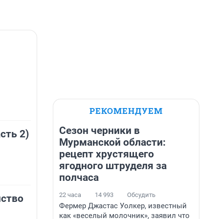
РЕКОМЕНДУЕМ
Сезон черники в
сть 2)
Мурманской области:
рецепт хрустящего
ягодного штруделя за
полчаса
22 часа
14 993
Обсудить
нство
Фермер Джастас Уолкер, известный
как «веселый молочник», заявил что