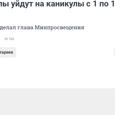
ы уйдут на каникулы с 1 по 
сделал глава Минпросвещения
30 760
тариев