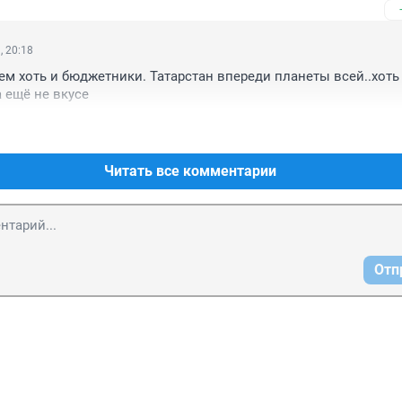
, 20:18
ем хоть и бюджетники. Татарстан впереди планеты всей..хоть 
 ещё не вкусе
Читать все комментарии
Отп