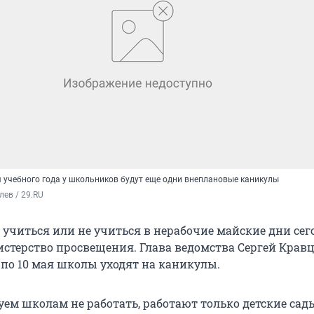
я учебного года у школьников будут еще одни внеплановые каникулы
лев / 29.RU
 учиться или не учиться в нерабочие майские дни сег
стерство просвещения. Глава ведомства Сергей Крав
1 по 10 мая школы уходят на каникулы.
ем школам не работать, работают только детские сад