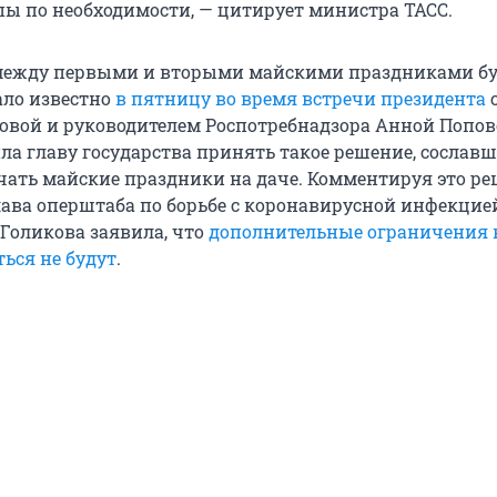
ы по необходимости, — цитирует министра ТАСС.
 между первыми и вторыми майскими праздниками б
ало известно
в пятницу во время встречи президента
овой и руководителем Роспотребнадзора Анной Попов
ла главу государства принять такое решение, сославш
ать майские праздники на даче. Комментируя это ре
лава оперштаба по борьбе с коронавирусной инфекцие
 Голикова заявила, что
дополнительные ограничения 
ься не будут
.