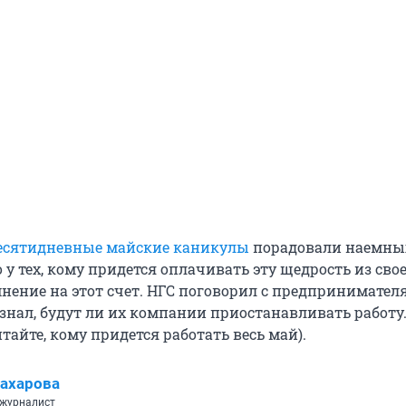
есятидневные майские каникулы
порадовали наемны
 у тех, кому придется оплачивать эту щедрость из сво
мнение на этот счет. НГС поговорил с предпринимател
узнал, будут ли их компании приостанавливать работу
тайте, кому придется работать весь май).
ахарова
 журналист