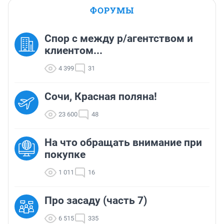
ФОРУМЫ
Спор с между р/агентством и
клиентом...
4 399
31
Сочи, Красная поляна!
23 600
48
На что обращать внимание при
покупке
1 011
16
Про засаду (часть 7)
6 515
335