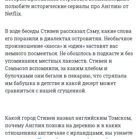
полюбите исторические сериалы про Англию от
Netflix.
В ходе беседы Стивен рассказал Сэму, какие слова
его поразили в диалектах островитян. Необычное
произношение «хаоса» и «один» заставят вас
немного посмеяться. Не обошлось в подкасте и без
упоминания местных лакомств. Стивен и
Сэмьюэл вспомнили, за каким хлебом и
булочками они бегали в пекарню, что стряпала
им бабушка в детстве и какой десерт может
сравниться с нашей сгущенкой.
Какой город Стивен назвал английским Томском,
почему Англия похожа на деревню и в каких
отношениях англичане с ирландцами, вы узнаете