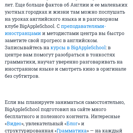
лет. Еще больше фактов об Англии и ее маленьких
уютных городках и жизни там можно послушать
на уроках английского языка и в разговорном
клубе BigAppleSchool. С
преподавателями-
иностранцами
и методистами центра вы быстро
заметите свой прогресс в английском.
Записывайтесь на
курсы в BigAppleSchool
: в
центре вам помогут разобраться в тонкостях
грамматики, научат уверенно разговаривать на
иностранном языке и смотреть кино в оригинале
без субтитров.
Если вы планируете заниматься самостоятельно,
BigAppleSchool подготовил на сайте много
бесплатного и полезного контента. Интересные
«
Видео
», увлекательный «
Блог
» и
структурированная «
Грамматика
» — на каждый