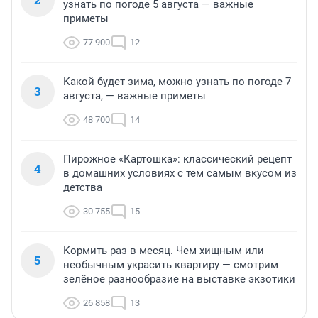
узнать по погоде 5 августа — важные
приметы
77 900
12
Какой будет зима, можно узнать по погоде 7
3
августа, — важные приметы
48 700
14
Пирожное «Картошка»: классический рецепт
4
в домашних условиях с тем самым вкусом из
детства
30 755
15
Кормить раз в месяц. Чем хищным или
5
необычным украсить квартиру — смотрим
зелёное разнообразие на выставке экзотики
26 858
13