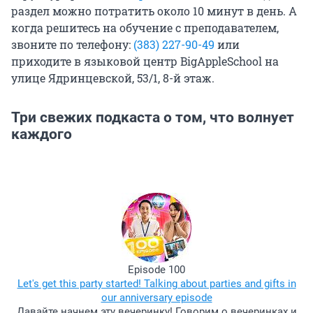
раздел можно потратить около 10 минут в день. А
когда решитесь на обучение с преподавателем,
звоните по телефону:
(383) 227-90-49
или
приходите в языковой центр BigAppleSchool на
улице Ядринцевской, 53/1, 8-й этаж.
Три свежих подкаста о том, что волнует
каждого
Episode 100
Let's get this party started! Talking about parties and gifts in
our anniversary episode
Давайте начнем эту вечеринку! Говорим о вечеринках и