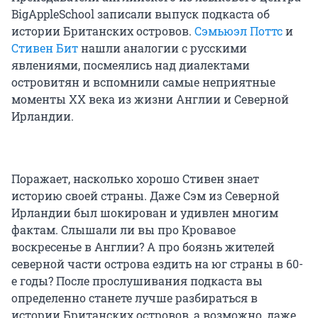
BigAppleSchool записали выпуск подкаста об
истории Британских островов.
Сэмьюэл Поттс
и
Стивен Бит
нашли аналогии с русскими
явлениями, посмеялись над диалектами
островитян и вспомнили самые неприятные
моменты XX века из жизни Англии и Северной
Ирландии.
Поражает, насколько хорошо Стивен знает
историю своей страны. Даже Сэм из Северной
Ирландии был шокирован и удивлен многим
фактам. Слышали ли вы про Кровавое
воскресенье в Англии? А про боязнь жителей
северной части острова ездить на юг страны в 60-
е годы? После прослушивания подкаста вы
определенно станете лучше разбираться в
истории Британских островов, а возможно, даже