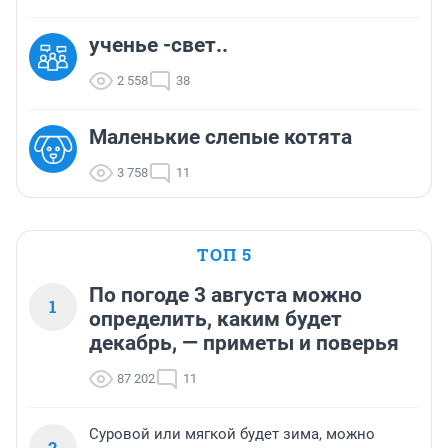
ученье -свет..
2 558
38
Маленькие слепые котята
3 758
11
ТОП 5
По погоде 3 августа можно
1
определить, каким будет
декабрь, — приметы и поверья
87 202
11
Суровой или мягкой будет зима, можно
2