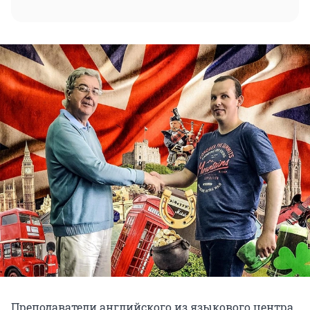
Преподаватели английского из языкового центра