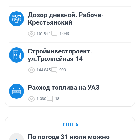
Дозор дневной. Рабоче-
Крестьянский
151 964
1 043
Стройинвестпроект.
ул.Троллейная 14
144 845
999
Расход топлива на УАЗ
1 030
18
ТОП 5
По погоде 31 июля можно