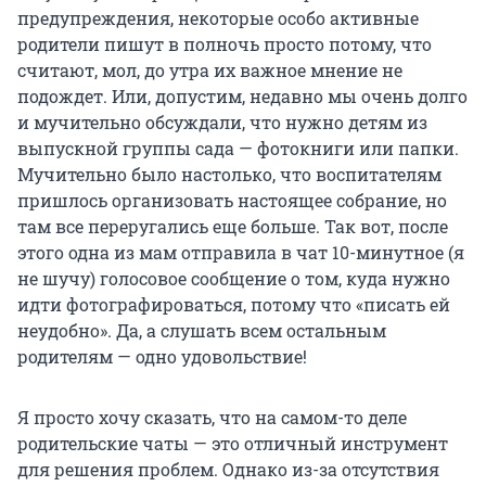
предупреждения, некоторые особо активные
родители пишут в полночь просто потому, что
считают, мол, до утра их важное мнение не
подождет. Или, допустим, недавно мы очень долго
и мучительно обсуждали, что нужно детям из
выпускной группы сада — фотокниги или папки.
Мучительно было настолько, что воспитателям
пришлось организовать настоящее собрание, но
там все переругались еще больше. Так вот, после
этого одна из мам отправила в чат 10-минутное (я
не шучу) голосовое сообщение о том, куда нужно
идти фотографироваться, потому что «писать ей
неудобно». Да, а слушать всем остальным
родителям — одно удовольствие!
Я просто хочу сказать, что на самом-то деле
родительские чаты — это отличный инструмент
для решения проблем. Однако из-за отсутствия