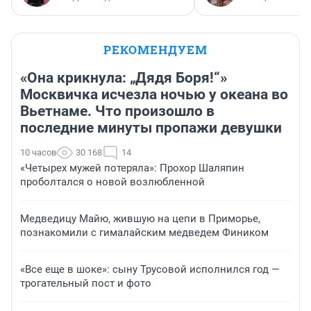
РЕКОМЕНДУЕМ
«Она крикнула: „Дядя Боря!“»
Москвичка исчезла ночью у океана во
Вьетнаме. Что произошло в
последние минуты пропажи девушки
10 часов
30 168
14
«Четырех мужей потеряла»: Прохор Шаляпин
проболтался о новой возлюбленной
Медведицу Майю, жившую на цепи в Приморье,
познакомили с гималайским медведем Фиником
«Все еще в шоке»: сыну Трусовой исполнился год —
трогательный пост и фото