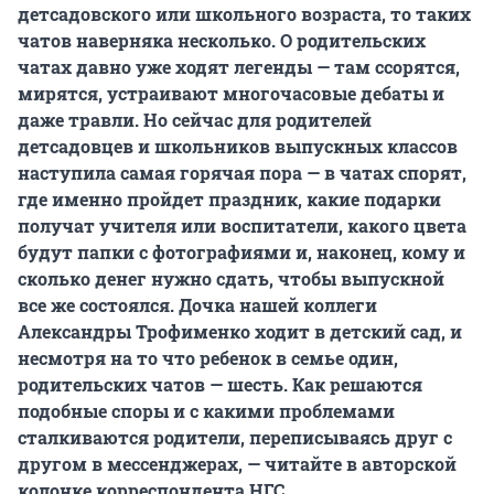
детсадовского или школьного возраста, то таких
чатов наверняка несколько. О родительских
чатах давно уже ходят легенды — там ссорятся,
мирятся, устраивают многочасовые дебаты и
даже травли. Но сейчас для родителей
детсадовцев и школьников выпускных классов
наступила самая горячая пора — в чатах спорят
,
где именно пройдет праздник, какие подарки
получат учителя или воспитатели, какого цвета
будут папки с фотографиями и, наконец, кому и
сколько денег нужно сдать, чтобы выпускной
все же состоялся.
Дочка нашей коллеги
Александры Трофименко ходит в детский сад, и
несмотря на то что ребенок в семье один,
родительских чатов — шесть. Как решаются
подобные споры и с какими проблемами
сталкиваются родители, переписываясь друг с
другом в мессенджерах, — читайте в авторской
колонке корреспондента НГС.