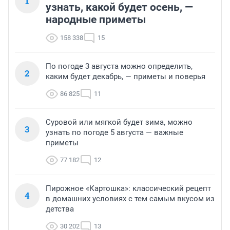
1
узнать, какой будет осень, —
народные приметы
158 338
15
По погоде 3 августа можно определить,
2
каким будет декабрь, — приметы и поверья
86 825
11
Суровой или мягкой будет зима, можно
3
узнать по погоде 5 августа — важные
приметы
77 182
12
Пирожное «Картошка»: классический рецепт
4
в домашних условиях с тем самым вкусом из
детства
30 202
13