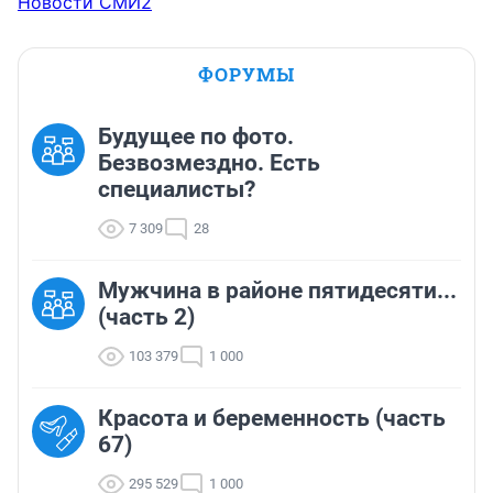
Новости СМИ2
ФОРУМЫ
Будущее по фото.
Безвозмездно. Есть
специалисты?
7 309
28
Мужчина в районе пятидесяти...
(часть 2)
103 379
1 000
Красота и беременность (часть
67)
295 529
1 000