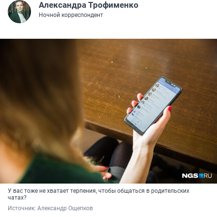
Александра Трофименко
Ночной корреспондент
У вас тоже не хватает терпения, чтобы общаться в родительских
чатах?
Источник: 
Александр Ощепков