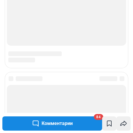
Подписаться на новости
Сообщить новость
Рубрики
84
Комментарии