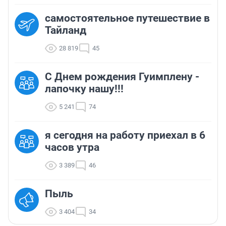
самостоятельное путешествие в
Тайланд
28 819
45
С Днем рождения Гуимплену -
лапочку нашу!!!
5 241
74
я сегодня на работу приехал в 6
часов утра
3 389
46
Пыль
3 404
34