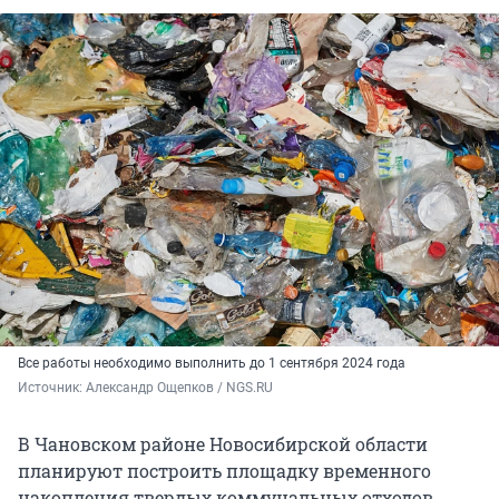
Все работы необходимо выполнить до 1 сентября 2024 года
Источник: 
Александр Ощепков / NGS.RU
В Чановском районе Новосибирской области
планируют построить площадку временного
накопления твердых коммунальных отходов.