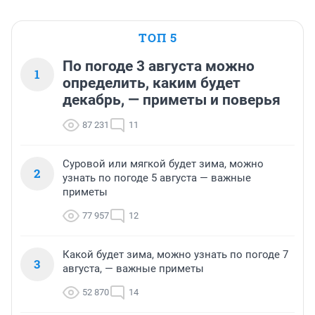
ТОП 5
По погоде 3 августа можно
1
определить, каким будет
декабрь, — приметы и поверья
87 231
11
Суровой или мягкой будет зима, можно
2
узнать по погоде 5 августа — важные
приметы
77 957
12
Какой будет зима, можно узнать по погоде 7
3
августа, — важные приметы
52 870
14