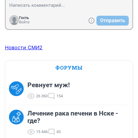
Гость
Отправить
Войти
Новости СМИ2
ФОРУМЫ
Ревнует муж!
26 360
154
Лечение рака печени в Нске -
где?
15 446
43