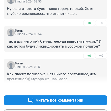
9 июля 2024, 08:55
Ну если от этого будет чище город, то окей. Хотя 
глубоко сомневаюсь, что станет чище…
+0
–0
Гость
9 июля 2024, 08:54
Так а для чего он? Сейчас некуда вывозить мусор? И 
как потом будут ликвидировать мусорной полигон?
+0
–0
Гость
9 июля 2024, 08:51
Как гласит поговорка, нет ничего постояннее, чем 
временное))) мусора же нам мало
+1
–0
Читать все комментарии