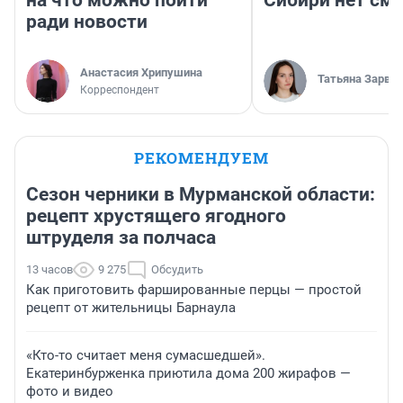
на что можно пойти
Сибири нет см
ради новости
Анастасия Хрипушина
Татьяна Зарва
Корреспондент
РЕКОМЕНДУЕМ
Сезон черники в Мурманской области:
рецепт хрустящего ягодного
штруделя за полчаса
13 часов
9 275
Обсудить
Как приготовить фаршированные перцы — простой
рецепт от жительницы Барнаула
«Кто-то считает меня сумасшедшей».
Екатеринбурженка приютила дома 200 жирафов —
фото и видео