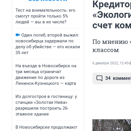
Кредито
Тест на внимательность: его
«Эколог
смогут пройти только 5%
людей — вы в их числе?
счет ко
Один погиб, второй выжил:
По мнению «
новосибирца задержали по
делу об убийстве — его искали
классом
35 лет
6 декабря 2022, 12:45
На въезде в Новосибирск на
три месяца ограничат
движение по дороге из
34
коммен
Ленинск-Кузнецкого — карта
Из долгостроя в гостиницу: у
станции «Золотая Нива»
разрешили построить 26-
этажное здание
В Новосибирске продолжают