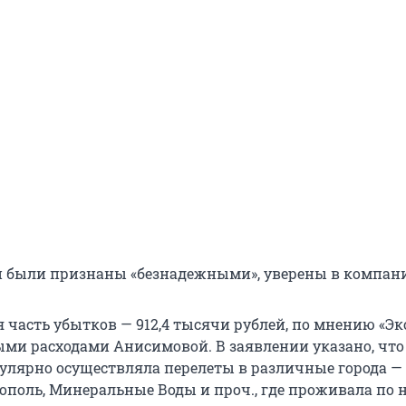
и были признаны «безнадежными», уверены в компан
 часть убытков — 912,4 тысячи рублей, по мнению «Эк
ыми расходами Анисимовой. В заявлении указано, что
улярно осуществляла перелеты в различные города —
ополь, Минеральные Воды и проч., где проживала по 