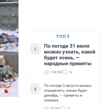
ТОП 5
По погоде 31 июля
1
можно узнать, какой
будет осень, —
народные приметы
158 585
16
По погоде 3 августа можно
2
определить, каким будет
декабрь, — приметы и
поверья
87 065
11