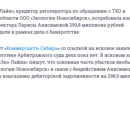
Лайн», кредитор регоператора по обращению с ТКО в
области ООО «Экология-Новосибирск», потребовала вз
ектора Ларисы Анисимовой 299,8 миллиона рублей.
али в рамках дела о банкротстве.
т «
Коммерсантъ-Сибирь
» со ссылкой на исковое заяв
ртотеке Арбитражного суда дела пока нет. В исковом 
«Эко-Лайна» пишут, что основная часть убытков якоб
логии-Новосибирск» в связи с бездействием Анисимо
 взысканию дебиторской задолженности на 298,9 мил