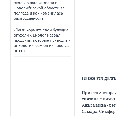
сколько жилья ввели в
Новосибирской области за
полгода и как изменилась
распроданность
«Сами кормите свои будущие
опухоли». Биолог назвал
продукты, которые приводят к
онкологии, сам он их никогда
не ест
Позже эти долг
При этом вторая
связана с личн
Анисимова «рег
Самара, Симфер