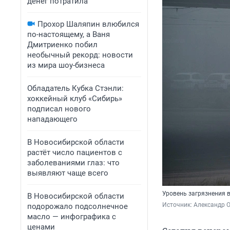
денег потратила
Прохор Шаляпин влюбился
по-настоящему, а Ваня
Дмитриенко побил
необычный рекорд: новости
из мира шоу-бизнеса
Обладатель Кубка Стэнли:
хоккейный клуб «Сибирь»
подписал нового
нападающего
В Новосибирской области
растёт число пациентов с
заболеваниями глаз: что
выявляют чаще всего
Уровень загрязнения 
В Новосибирской области
Источник: 
Александр 
подорожало подсолнечное
масло — инфографика с
ценами