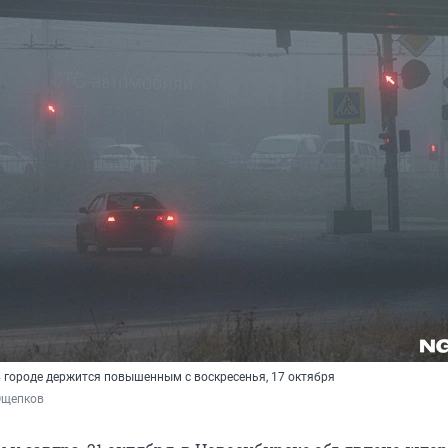
в городе держится повышенным с воскресенья, 17 октября
Ощепков