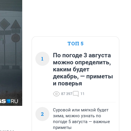
ТОП 5
По погоде 3 августа
1
можно определить,
каким будет
декабрь, — приметы
и поверья
87 397
11
Суровой или мягкой будет
2
зима, можно узнать по
погоде 5 августа — важные
приметы