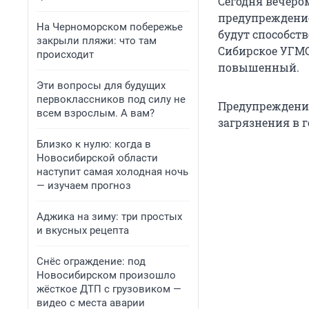
Сегодня вечером
предупреждение
На Черноморском побережье
будут способств
закрыли пляжи: что там
Сибирское УГМС
происходит
повышенный.
Эти вопросы для будущих
первоклассников под силу не
Предупреждение 
всем взрослым. А вам?
загрязнения в 
Близко к нулю: когда в
Новосибирской области
наступит самая холодная ночь
— изучаем прогноз
Аджика на зиму: три простых
и вкусных рецепта
Снёс ограждение: под
Новосибирском произошло
жёсткое ДТП с грузовиком —
видео с места аварии