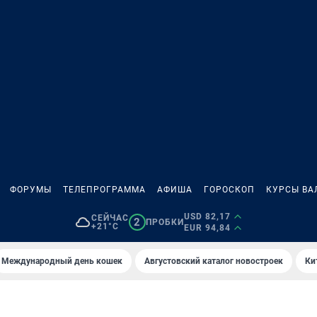
ФОРУМЫ
ТЕЛЕПРОГРАММА
АФИША
ГОРОСКОП
КУРСЫ ВА
USD 82,17
СЕЙЧАС
2
ПРОБКИ
+21°C
EUR 94,84
Международный день кошек
Августовский каталог новостроек
Ки