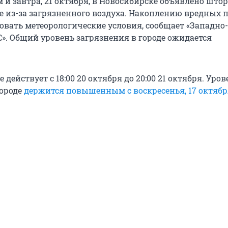
 и завтра, 21 октября, в Новосибирске объявлено што
 из-за загрязненного воздуха. Накоплению вредных 
овать метеорологические условия, сообщает «Западно-
». Общий уровень загрязнения в городе ожидается
действует с 18:00 20 октября до 20:00 21 октября. Уров
городе
держится повышенным с воскресенья, 17 октябр