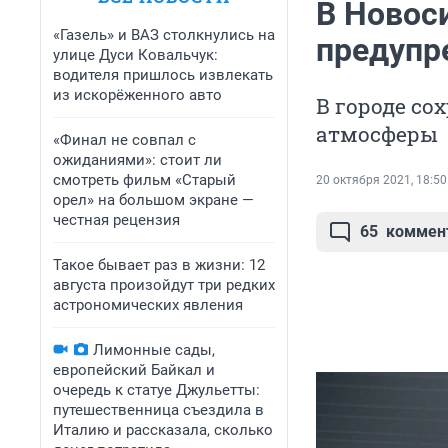
В Новос
«Газель» и ВАЗ столкнулись на
предупр
улице Дуси Ковальчук:
водителя пришлось извлекать
из искорёженного авто
В городе с
атмосферы
«Финал не совпал с
ожиданиями»: стоит ли
смотреть фильм «Старый
20 октября 2021, 18:50
орел» на большом экране —
честная рецензия
65
коммен
Такое бывает раз в жизни: 12
августа произойдут три редких
астрономических явления
Лимонные сады,
европейский Байкал и
очередь к статуе Джульетты:
путешественница съездила в
Италию и рассказала, сколько