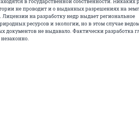
находятся в государственной собственности. Никаких 
тории не проводит и о выданных разрешениях на зем
т. Лицензии на разработку недр выдает региональное
риродных ресурсов и экологии, но в этом случае ведо
х документов не выдавало. Фактически разработка г
 незаконно.