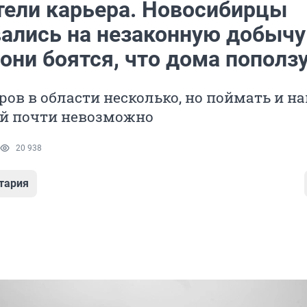
тели карьера. Новосибирцы
ались на незаконную добычу
они боятся, что дома пополз
ров в области несколько, но поймать и н
й почти невозможно
20 938
тария