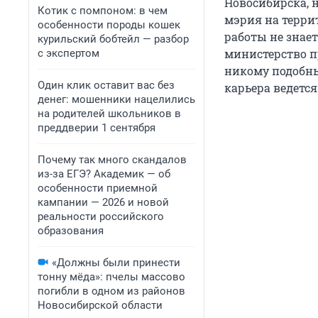
Новосибирска, 
Котик с помпоном: в чем
мэрия на терри
особенности породы кошек
работы не знае
курильский бобтейл — разбор
министерство п
с экспертом
никому подобны
Один клик оставит вас без
карьера ведется
денег: мошенники нацелились
на родителей школьников в
преддверии 1 сентября
Почему так много скандалов
из-за ЕГЭ? Академик — об
особенности приемной
кампании — 2026 и новой
реальности российского
образования
«Должны были принести
тонну мёда»: пчелы массово
погибли в одном из районов
Новосибирской области