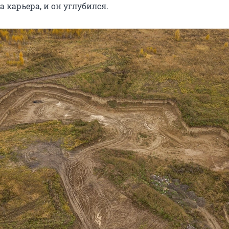
 карьера, и он углубился.