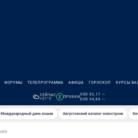
ФОРУМЫ
ТЕЛЕПРОГРАММА
АФИША
ГОРОСКОП
КУРСЫ ВА
USD 82,17
СЕЙЧАС
2
ПРОБКИ
+21°C
EUR 94,84
Международный день кошек
Августовский каталог новостроек
Ки
ЗИВ