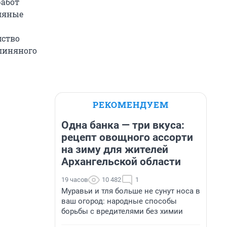
работ
ляные
мство
линяного
РЕКОМЕНДУЕМ
Одна банка — три вкуса:
рецепт овощного ассорти
на зиму для жителей
Архангельской области
19 часов
10 482
1
Муравьи и тля больше не сунут носа в
ваш огород: народные способы
борьбы с вредителями без химии