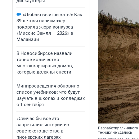
дискаунтеры
«Люблю выигрывать!» Как
39-летняя парикмахер
покорила жюри конкурса
«Миссис Земля — 2026» в
Малайзии
В Новосибирске назвали
точное количество
многоквартирных домов,
которые должны снести
Минпросвещения обновило
список учебников: что будут
изучать в школах и колледжах
с 1 сентября
«Сейчас бы всё это
запретили»: истории из
Разработку глиняного 
советского детства в
технику не удалось
пионерских лагерях