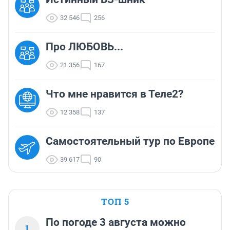
32 546
256
Про ЛЮБОВЬ...
21 356
167
Что мне нравится в Теле2?
12 358
137
Самостоятельный тур по Европе
39 617
90
ТОП 5
По погоде 3 августа можно
1