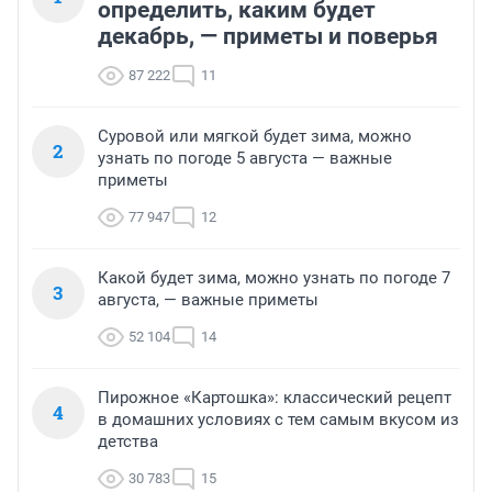
определить, каким будет
декабрь, — приметы и поверья
87 222
11
Суровой или мягкой будет зима, можно
2
узнать по погоде 5 августа — важные
приметы
77 947
12
Какой будет зима, можно узнать по погоде 7
3
августа, — важные приметы
52 104
14
Пирожное «Картошка»: классический рецепт
4
в домашних условиях с тем самым вкусом из
детства
30 783
15