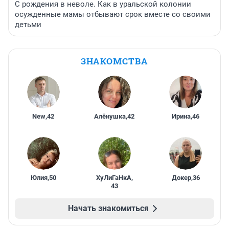
С рождения в неволе. Как в уральской колонии
осужденные мамы отбывают срок вместе со своими
детьми
ЗНАКОМСТВА
New
,
42
Алёнушка
,
42
Ирина
,
46
Юлия
,
50
ХуЛиГаНкА
,
Докер
,
36
43
Начать знакомиться