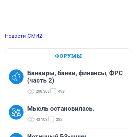
Новости СМИ2
ФОРУМЫ
Банкиры, банки, финансы, ФРС
(часть 2)
208 308
499
Мысль остановилась.
43 103
282
Истинный БЗ-шник