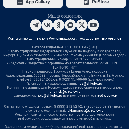
App Gallery
RuStore
Мы в соцсетях
Контактные данные для Роскомнадзора и государственных органов
Сетевое издание «НГС.НОВОСТИ» (18+)
Зарегистрировано Федеральной службой по надзору в сфере связи,
информационных технологий и массовых коммуникаций (Роскомнадзор)
Регистрационный номер ЭЛ № ФС 77— 84683
Учредитель: Общество с ограниченной ответственностью "ИНТЕРНЕТ
ТЕХНОЛОГИИ"
Главный редактор: Громкова Елена Александровна
Адрес редакции: 630099, Россия, Новосибирск, ул. Ленина, д. 12, 6 этаж,
телефон 8 (383) 212-52-52, 8 (923) 157-00-00 (круглосуточно)
Электронный адрес редакции:
ngs@shkulev.ru
Контактные данные для Роскомнадзора и государственных органов:
juristnsk@shkulev.ru
Техподдержка:
help@shkulev.ru
или воспользуйтесь
веб-формой
Связаться с отделом продаж: 8 (383) 212-52-52, 8 (800) 200-03-83 (звонок
с сотового бесплатный),
reklamangs@shkulev.ru
Редакция сайта не несет ответственности за достоверность
информации, содержащейся в рекламных объявлениях.
Особенности эксплуатации (использования) веб-портала регулируются: