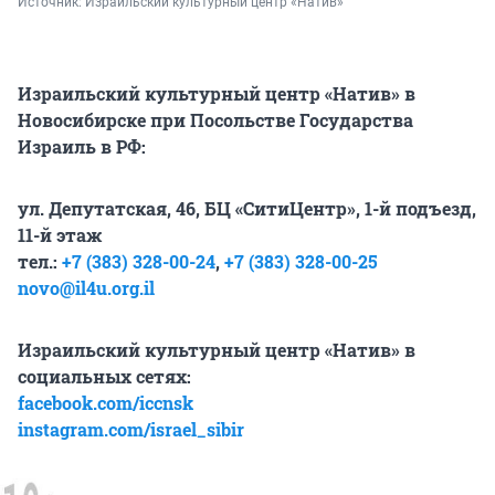
Источник: 
Израильский культурный центр «Натив»
Израильский культурный центр «Натив» в
Новосибирске при Посольстве Государства
Израиль в РФ:
ул. Депутатская, 46, БЦ «СитиЦентр», 1-й подъезд,
11-й этаж
тел.:
+7 (383) 328-00-24
,
+7 (383) 328-00-25
novo@il4u.org.il
Израильский культурный центр «Натив» в
социальных сетях:
facebook.com/iccnsk
instagram.com/israel_sibir