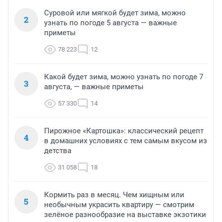
Суровой или мягкой будет зима, можно
2
узнать по погоде 5 августа — важные
приметы
78 223
12
Какой будет зима, можно узнать по погоде 7
3
августа, — важные приметы
57 330
14
Пирожное «Картошка»: классический рецепт
4
в домашних условиях с тем самым вкусом из
детства
31 058
18
Кормить раз в месяц. Чем хищным или
5
необычным украсить квартиру — смотрим
зелёное разнообразие на выставке экзотики