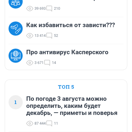
39 693
210
Как избавиться от зависти???
13 414
52
Про антивирус Касперского
3 671
14
ТОП 5
По погоде 3 августа можно
1
определить, каким будет
декабрь, — приметы и поверья
87 444
11