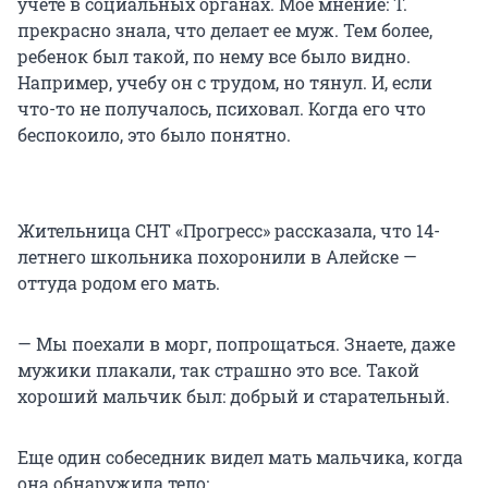
учете в социальных органах. Мое мнение: Т.
прекрасно знала, что делает ее муж. Тем более,
ребенок был такой, по нему все было видно.
Например, учебу он с трудом, но тянул. И, если
что-то не получалось, психовал. Когда его что
беспокоило, это было понятно.
Жительница СНТ «Прогресс» рассказала, что 14-
летнего школьника похоронили в Алейске —
оттуда родом его мать.
— Мы поехали в морг, попрощаться. Знаете, даже
мужики плакали, так страшно это все. Такой
хороший мальчик был: добрый и старательный.
Еще один собеседник видел мать мальчика, когда
она обнаружила тело: