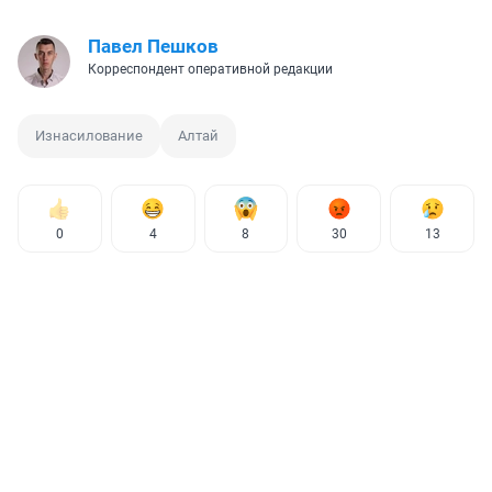
Павел Пешков
Корреспондент оперативной редакции
Изнасилование
Алтай
0
4
8
30
13