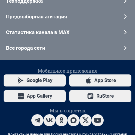
Техподдержка
Предвыборная агитация
Статистика канала в MAX
Все города сети
Мобильное приложение
Google Play
App Store
App Gallery
RuStore
Мы в соцсетях
Контактные данные для Роскомнадзора и государственных органов