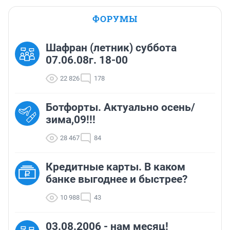
ФОРУМЫ
Шафран (летник) суббота
07.06.08г. 18-00
22 826
178
Ботфорты. Актуально осень/
зима,09!!!
28 467
84
Кредитные карты. В каком
банке выгоднее и быстрее?
10 988
43
03.08.2006 - нам месяц!