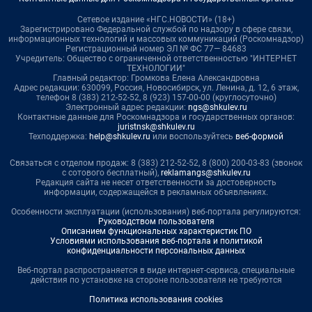
Сетевое издание «НГС.НОВОСТИ» (18+)
Зарегистрировано Федеральной службой по надзору в сфере связи,
информационных технологий и массовых коммуникаций (Роскомнадзор)
Регистрационный номер ЭЛ № ФС 77— 84683
Учредитель: Общество с ограниченной ответственностью "ИНТЕРНЕТ
ТЕХНОЛОГИИ"
Главный редактор: Громкова Елена Александровна
Адрес редакции: 630099, Россия, Новосибирск, ул. Ленина, д. 12, 6 этаж,
телефон 8 (383) 212-52-52, 8 (923) 157-00-00 (круглосуточно)
Электронный адрес редакции:
ngs@shkulev.ru
Контактные данные для Роскомнадзора и государственных органов:
juristnsk@shkulev.ru
Техподдержка:
help@shkulev.ru
или воспользуйтесь
веб-формой
Связаться с отделом продаж: 8 (383) 212-52-52, 8 (800) 200-03-83 (звонок
с сотового бесплатный),
reklamangs@shkulev.ru
Редакция сайта не несет ответственности за достоверность
информации, содержащейся в рекламных объявлениях.
Особенности эксплуатации (использования) веб-портала регулируются:
Руководством пользователя
Описанием функциональных характеристик ПО
Условиями использования веб-портала и политикой
конфиденциальности персональных данных
Веб-портал распространяется в виде интернет-сервиса, специальные
действия по установке на стороне пользователя не требуются
Политика использования cookies