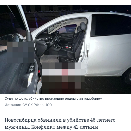
Судя по фото, убийство произошло рядом с автомобилем
Источник: 
СУ СК РФ по НСО
Новосибирца обвинили в убийстве 46-летнего
мужчины. Конфликт между 41-летним