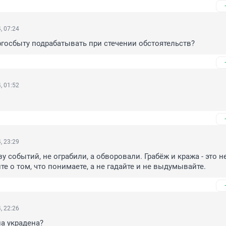
, 07:24
госбыту подрабатывать при стечении обстоятельств?
, 01:52
, 23:29
у событий, не ограбили, а обворовали. Грабёж и кража - это не
те о том, что понимаете, а не гадайте и не выдумывайте.
, 22:26
 украдена? 
