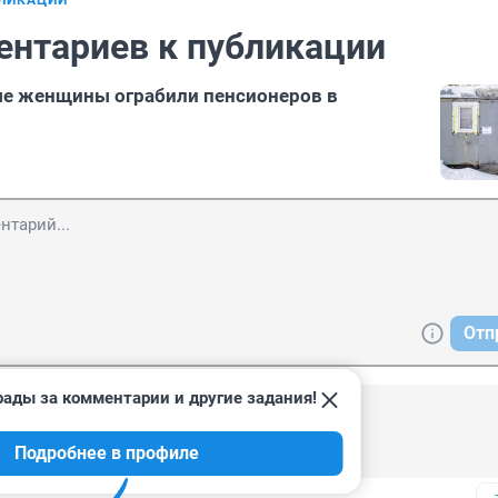
БЛИКАЦИИ
ентариев к публикации
ые женщины ограбили пенсионеров в
Отп
рады за комментарии и другие задания!
, 20:22
Подробнее в профиле
, а обокрали.