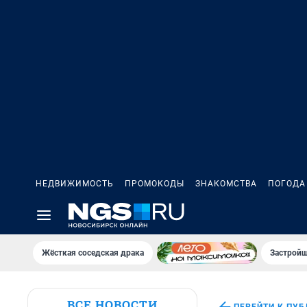
НЕДВИЖИМОСТЬ
ПРОМОКОДЫ
ЗНАКОМСТВА
ПОГОДА
Жёсткая соседская драка
Застройщ
ВСЕ НОВОСТИ