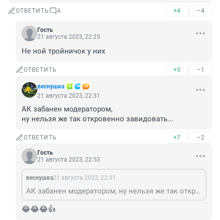
+4
–4
ОТВЕТИТЬ
4
Гость
21 августа 2023, 22:25
Не ной тройничок у них
+3
–1
ОТВЕТИТЬ
веснушка
21 августа 2023, 22:31
АК забанен модератором, 

ну нельзя же так откровенно завидовать...
+7
–2
ОТВЕТИТЬ
Гость
21 августа 2023, 22:53
веснушка
21 августа 2023, 22:31
АК забанен модератором, ну нельзя же так откровенно завидовать...
😂😂😂👍