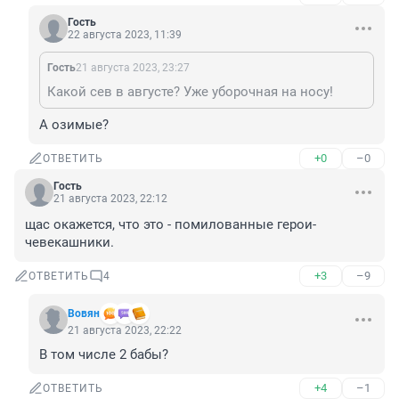
Гость
22 августа 2023, 11:39
Гость
21 августа 2023, 23:27
Какой сев в августе? Уже уборочная на носу!
А озимые?
+0
–0
ОТВЕТИТЬ
Гость
21 августа 2023, 22:12
щас окажется, что это - помилованные герои-
чевекашники.
+3
–9
ОТВЕТИТЬ
4
Вовян
21 августа 2023, 22:22
В том числе 2 бабы?
+4
–1
ОТВЕТИТЬ