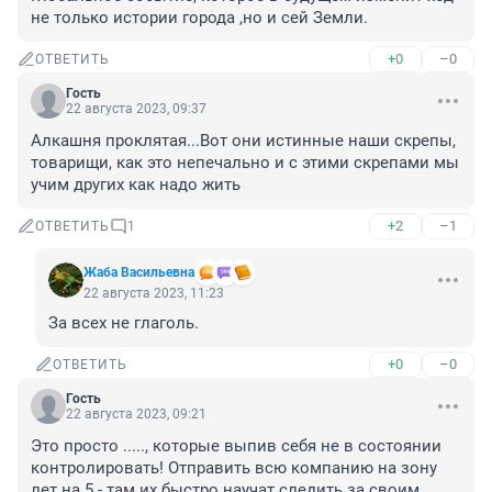
не только истории города ,но и сей Земли.
+0
–0
ОТВЕТИТЬ
Гость
22 августа 2023, 09:37
Алкашня проклятая...Вот они истинные наши скрепы, 
товарищи, как это непечально и с этими скрепами мы 
учим других как надо жить
+2
–1
ОТВЕТИТЬ
1
Жаба Васильевна
22 августа 2023, 11:23
За всех не глаголь.
+0
–0
ОТВЕТИТЬ
Гость
22 августа 2023, 09:21
Это просто ....., которые выпив себя не в состоянии 
контролировать! Отправить всю компанию на зону 
лет на 5 - там их быстро научат следить за своим 