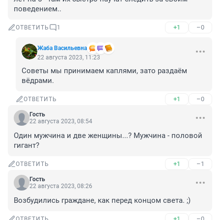
поведением..
+1
–0
ОТВЕТИТЬ
1
Жаба Васильевна
22 августа 2023, 11:23
Советы мы принимаем каплями, зато раздаём 
вёдрами.
+1
–0
ОТВЕТИТЬ
Гость
22 августа 2023, 08:54
Один мужчина и две женщины...? Мужчина - половой 
гигант?
+1
–1
ОТВЕТИТЬ
Гость
22 августа 2023, 08:26
Возбудились граждане, как перед концом света. ;)
+1
–0
ОТВЕТИТЬ