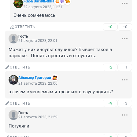
Жаба Васильевна
22 августа 2023, 11:21
Очень сомневаюсь.
+0
–0
ОТВЕТИТЬ
Гость
21 августа 2023, 22:01
Может у них инсульт случился? Бывает такое в 
парилке… Понять простить и отпустить.
+2
–1
ОТВЕТИТЬ
Абьюзер Григорий
21 августа 2023, 22:00
а зачем вменяемым и трезвым в сауну ходить?
+9
–3
ОТВЕТИТЬ
Гость
21 августа 2023, 21:59
Погуляли