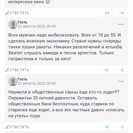
интересное кино 😉
+4
–0
ОТВЕТИТЬ
Гость
22 августа 2023, 00:09
Всех мужчин надо мобилизовать. Всех от 18 до 55. И 
сделать военную экономику. Стране нужны снаряды 
танки пушки ракеты. Никаких развлечений и ютьюба. 
Хватит слушать камеди и песни артистов. Только 
патриотизм и только за него!
+2
–2
ОТВЕТИТЬ
Гость
22 августа 2023, 00:00
Неужели в общественные сауны еще кто-то ходит!!? 
Пережитки 20 летней давности. Оставить 
общественные бани бесплатные, куда старики по 
старинке еще ходят, а все эти частные давно «списать 
на утиль» пора.
+2
–2
ОТВЕТИТЬ