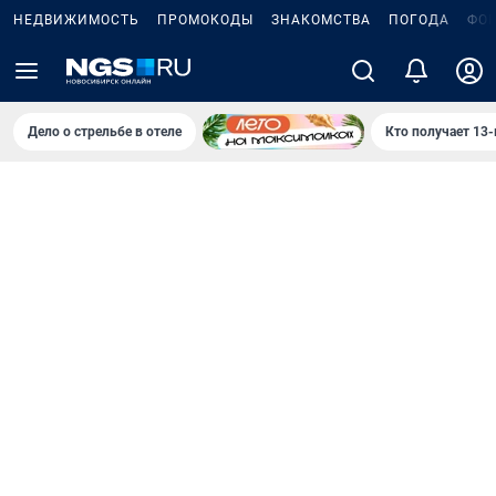
НЕДВИЖИМОСТЬ
ПРОМОКОДЫ
ЗНАКОМСТВА
ПОГОДА
ФО
Дело о стрельбе в отеле
Кто получает 13-