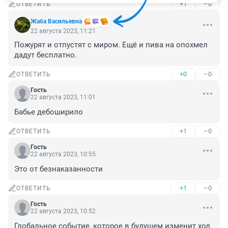
+1
–0
ОТВЕТИТЬ
Жаба Васильевна
22 августа 2023, 11:21
Пожурят и отпустят с миром. Ещё и пива на опохмел 
дадут бесплатно.
+0
–0
ОТВЕТИТЬ
Гость
22 августа 2023, 11:01
Бабье дебоширило
+1
–0
ОТВЕТИТЬ
Гость
22 августа 2023, 10:55
Это от безнаказанности
+1
–0
ОТВЕТИТЬ
Гость
22 августа 2023, 10:52
Глобальное событие, которое в будущем изменит ход 