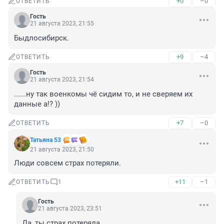
+0
–0
ОТВЕТИТЬ
Гость
21 августа 2023, 21:55
Быдлосибирск.
+9
–4
ОТВЕТИТЬ
Гость
21 августа 2023, 21:54
......ну так военкомы чё сидим то, и не сверяем их 
данные а!? ))
+7
–0
ОТВЕТИТЬ
Татьяна 53
21 августа 2023, 21:50
Люди совсем страх потеряли.
+11
–1
ОТВЕТИТЬ
1
Гость
21 августа 2023, 23:51
Да, ты страх потеряла