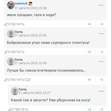
наивный
21 августа 2023, 23:38
женя лукашин, галя и надя?
+9
–0
ОТВЕТИТЬ
Гость
21 августа 2023, 22:36
Бобровников упал ниже сортирного плинтуса!
+0
–0
ОТВЕТИТЬ
Гость
21 августа 2023, 22:36
Лучше бы севом вчетвером позанимались...
+0
–0
ОТВЕТИТЬ
2
Гость
21 августа 2023, 23:27
Какой сев в августе? Уже уборочная на носу!
+4
–0
ОТВЕТИТЬ