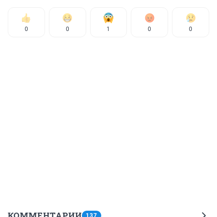
0
0
1
0
0
КОММЕНТАРИИ
137