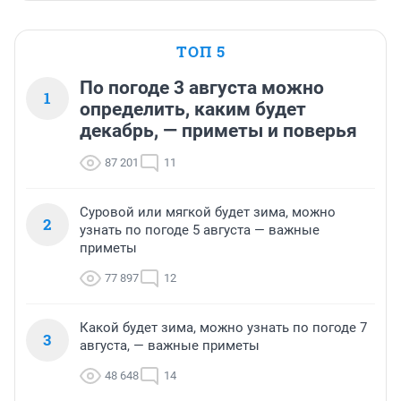
ТОП 5
По погоде 3 августа можно
1
определить, каким будет
декабрь, — приметы и поверья
87 201
11
Суровой или мягкой будет зима, можно
2
узнать по погоде 5 августа — важные
приметы
77 897
12
Какой будет зима, можно узнать по погоде 7
3
августа, — важные приметы
48 648
14