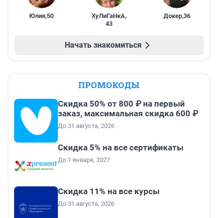
Юлия
,
50
ХуЛиГаНкА
,
Докер
,
36
43
Начать знакомиться
ПРОМОКОДЫ
Скидка 50% от 800 ₽ на первый
заказ, максимальная скидка 600 ₽
До 31 августа, 2026
Скидка 5% на все сертификаты
До 1 января, 2027
Скидка 11% на все курсы
До 31 августа, 2026