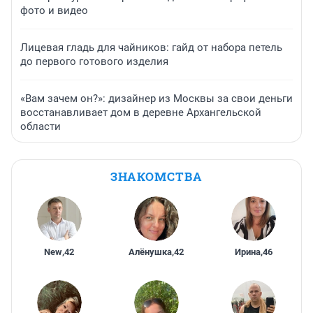
фото и видео
Лицевая гладь для чайников: гайд от набора петель
до первого готового изделия
«Вам зачем он?»: дизайнер из Москвы за свои деньги
восстанавливает дом в деревне Архангельской
области
ЗНАКОМСТВА
New
,
42
Алёнушка
,
42
Ирина
,
46