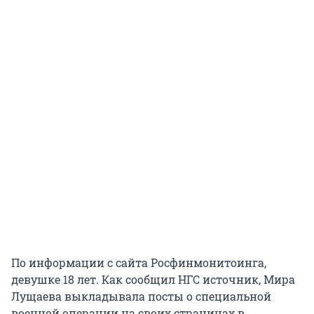
По информации с сайта Росфинмонитоинга,
девушке 18 лет. Как сообщил НГС источник, Мира
Лущаева выкладывала посты о специальной
военной операции на своих страницах в