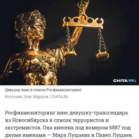
Девушку внес в список Росфинмониторинг
Источник: 
Олег Фёдоров / CHITA.RU
Росфинмониторинг внес девушку-трансгендера
из Новосибирска в список террористов и
экстремистов. Она внесена под номером 6887 под
двумя именами — Мира Лущаева и Павел Лущаев.