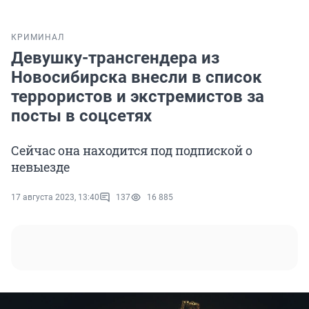
КРИМИНАЛ
Девушку-трансгендера из
Новосибирска внесли в список
террористов и экстремистов за
посты в соцсетях
Сейчас она находится под подпиской о
невыезде
17 августа 2023, 13:40
137
16 885