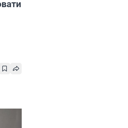
овати