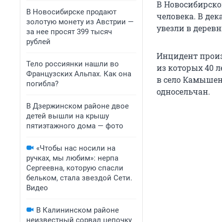
В Новосибирско
В Новосибирске продают
человека. В дек
золотую монету из Австрии —
увезли в дерев
за нее просят 399 тысяч
рублей
Инцидент прои
Тело россиянки нашли во
из которых 40 л
Французских Альпах. Как она
в село Камышен
погибла?
односельчан.
В Дзержинском районе двое
детей вышли на крышу
пятиэтажного дома — фото
«Чтобы нас носили на
ручках, мы любим»: нерпа
Сергеевна, которую спасли
бельком, стала звездой Сети.
Видео
В Калининском районе
неизвестный сорвал цепочку