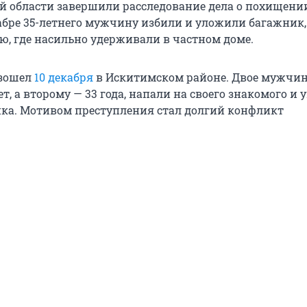
й области завершили расследование дела о похищени
абре 35-летнего мужчину избили и уложили багажник,
ню, где насильно удерживали в частном доме.
зошел
10 декабря
в Искитимском районе. Двое мужчин
ет, а второму — 33 года, напали на своего знакомого и 
ка. Мотивом преступления стал долгий конфликт