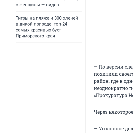
с женщины — видео
Тигры на пляже и 300 оленей
в дикой природе: топ-24
самых красивых бухт
Приморского края
— По версии сл
похитили своег
район, где в о
неоднократно п
«Прокуратура Н
Через некоторо
— Уголовное дел