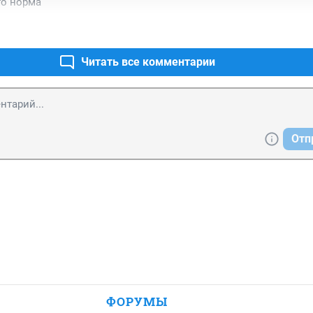
то норма
Читать все комментарии
Отп
ФОРУМЫ