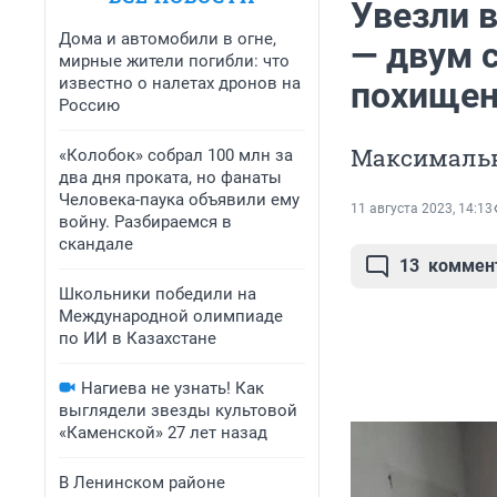
Увезли в
Дома и автомобили в огне,
— двум с
мирные жители погибли: что
известно о налетах дронов на
похищен
Россию
Максимально
«Колобок» собрал 100 млн за
два дня проката, но фанаты
Человека-паука объявили ему
11 августа 2023, 14:13
войну. Разбираемся в
скандале
13
коммен
Школьники победили на
Международной олимпиаде
по ИИ в Казахстане
Нагиева не узнать! Как
выглядели звезды культовой
«Каменской» 27 лет назад
В Ленинском районе