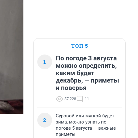
ТОП 5
По погоде 3 августа
1
можно определить,
каким будет
декабрь, — приметы
и поверья
87 228
11
Суровой или мягкой будет
2
зима, можно узнать по
погоде 5 августа — важные
приметы