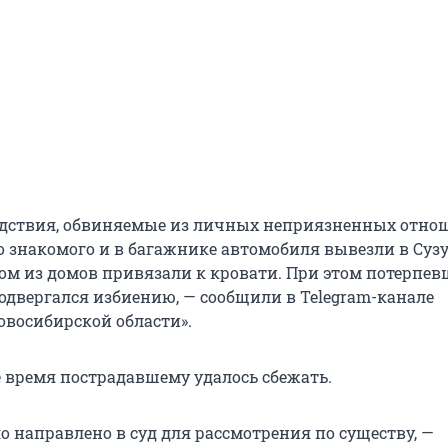
едствия, обвиняемые из личных неприязненных отно
о знакомого и в багажнике автомобиля вывезли в Суз
дном из домов привязали к кровати. При этом потерпе
одвергался избиению, — сообщили в Telegram-канале
овосибирской области».
е время пострадавшему удалось сбежать.
о направлено в суд для рассмотрения по существу, —