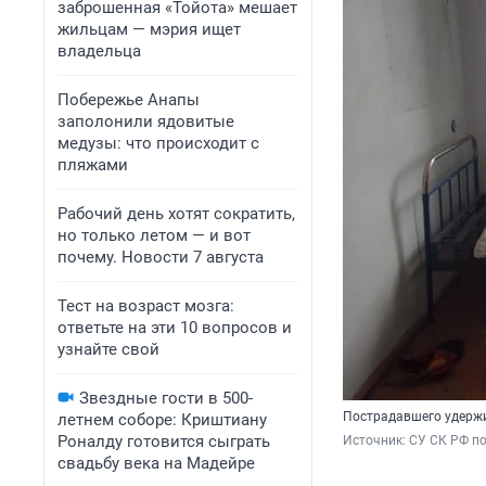
заброшенная «Тойота» мешает
жильцам — мэрия ищет
владельца
Побережье Анапы
заполонили ядовитые
медузы: что происходит с
пляжами
Рабочий день хотят сократить,
но только летом — и вот
почему. Новости 7 августа
Тест на возраст мозга:
ответьте на эти 10 вопросов и
узнайте свой
Звездные гости в 500-
Пострадавшего удержи
летнем соборе: Криштиану
Роналду готовится сыграть
Источник: 
СУ СК РФ п
свадьбу века на Мадейре