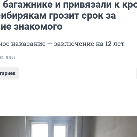
 багажнике и привязали к кр
ибирякам грозит срок за
ие знакомого
е наказание — заключение на 12 лет
8 869
тариев