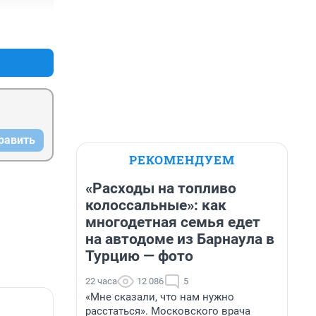
+0
–0
равить
РЕКОМЕНДУЕМ
«Расходы на топливо
колоссальные»: как
многодетная семья едет
на автодоме из Барнаула в
Турцию — фото
22 часа
12 086
5
«Мне сказали, что нам нужно
расстаться». Московского врача