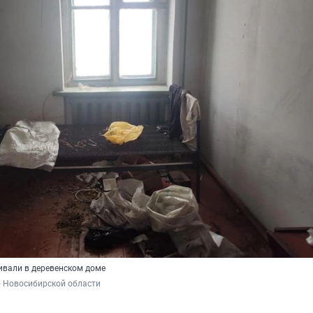
вали в деревенском доме
о Новосибирской области