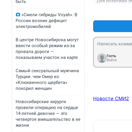
Для Искитима э
быть
«Смели гибриды Voyah». В
России возник дефицит
электромобилей
В центре Новосибирска могут
ввести особый режим из-за
провала дороги —
Гость
показываем участок на карте
Войти
Самый сексуальный мужчина
Турции: чем Омер из
«Клюквенного щербета»
покорил женщин
Новости СМИ2
Новосибирские хирурги
провели операцию на сердце
14-летней девочке — это
четвертое вмешательство в ее
жизни