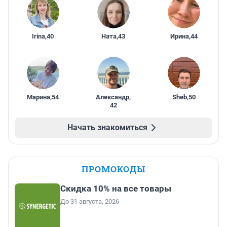
Irina
,
40
Ната
,
43
Ирина
,
44
Марина
,
54
Александр
,
Sheb
,
50
42
Начать знакомиться
ПРОМОКОДЫ
Скидка 10% на все товары
До 31 августа, 2026