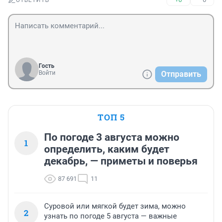
ОТВЕТИТЬ
Гость
Войти
Отправить
ТОП 5
По погоде 3 августа можно
1
определить, каким будет
декабрь, — приметы и поверья
87 691
11
Суровой или мягкой будет зима, можно
2
узнать по погоде 5 августа — важные