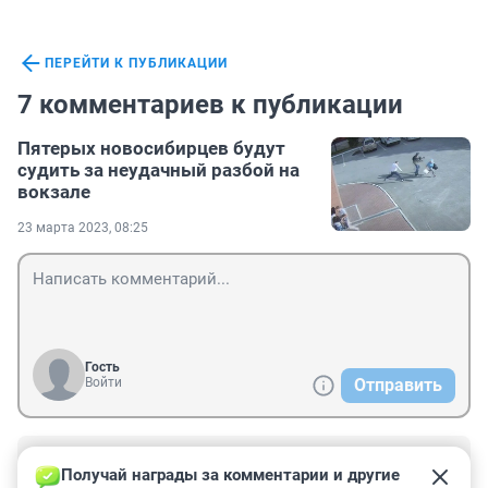
ПЕРЕЙТИ К ПУБЛИКАЦИИ
7 комментариев к публикации
Пятерых новосибирцев будут
судить за неудачный разбой на
вокзале
23 марта 2023, 08:25
Гость
Войти
Отправить
Гость
23 марта 2023, 10:05
Получай награды за комментарии и другие 