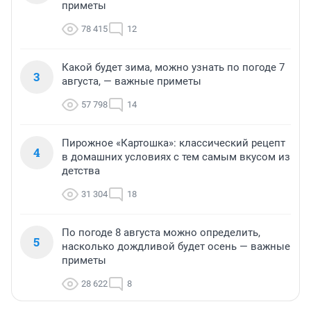
приметы
78 415
12
Какой будет зима, можно узнать по погоде 7
3
августа, — важные приметы
57 798
14
Пирожное «Картошка»: классический рецепт
4
в домашних условиях с тем самым вкусом из
детства
31 304
18
По погоде 8 августа можно определить,
5
насколько дождливой будет осень — важные
приметы
28 622
8