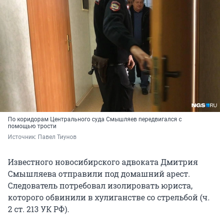
По коридорам Центрального суда Смышляев передвигался с
помощью трости
Источник: 
Павел Тиунов
Известного новосибирского адвоката Дмитрия
Смышляева отправили под домашний арест.
Следователь потребовал изолировать юриста,
которого обвинили в хулиганстве со стрельбой (ч.
2 ст. 213 УК РФ).