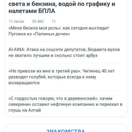
света и бензина, водой по графику и
налетами БПЛА
11 часов
53 460
11
«Меня бесила моя роль»: как сегодня выглядит
Пуговка из «Папиных дочек»
AI-AINA: Атака на соцсети депутатов, бюджета вузов
не хватило лучшим и сколько стоит арбуз
«Не привози их мне в третий раз». Читинец 40 лет
разводит голубей, которые всегда к нему
возвращаются
«С гордостью говорю, что я деревенский»: зачем
северянин оставил нефтяную компанию и переехал в
глушь на Алтай
ЗНАКОМСТВА