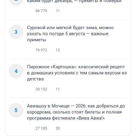
каким будет декабрь, — приметы и поверья
86 779
11
Суровой или мягкой будет зима, можно
3
узнать по погоде 5 августа — важные
приметы
76 972
12
Пирожное «Картошка»: классический рецепт
4
в домашних условиях с тем самым вкусом из
детства
30 152
11
Авиашоу в Мочище — 2026: как добраться до
5
аэродрома, сколько стоят билеты и полная
программа фестиваля «Вива Авиа!»
27 185
50