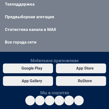
Техподдержка
Предвыборная агитация
Статистика канала в MAX
Все города сети
Мобильное приложение
Google Play
App Store
App Gallery
RuStore
Мы в соцсетях