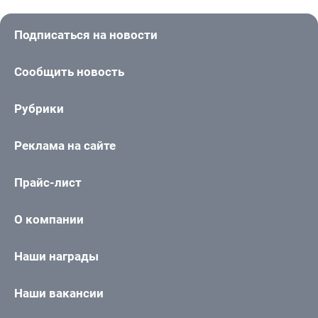
Подписаться на новости
Сообщить новость
Рубрики
Реклама на сайте
Прайс-лист
О компании
Наши награды
Наши вакансии