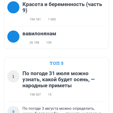
Красота и беременность (часть
9)
194 181
1 000
вавилонянам
36 198
139
ТОП 5
По погоде 31 июля можно
1
узнать, какой будет осень, —
народные приметы
158 307
15
По погоде 3 августа можно определить,
2