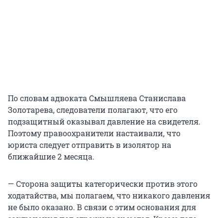
По словам адвоката Смышляева Станислава
Золотарева, следователи полагают, что его
подзащитный оказывал давление на свидетеля.
Поэтому правоохранители настаивали, что
юриста следует отправить в изолятор на
ближайшие 2 месяца.
— Сторона защиты категорически против этого
ходатайства, мы полагаем, что никакого давления
не было оказано. В связи с этим основания для