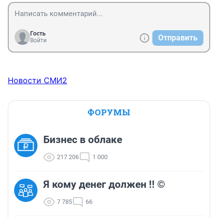
Гость
Отправить
Войти
Новости СМИ2
ФОРУМЫ
Бизнес в облаке
217 206
1 000
Я кому денег должен !! ©
7 785
66