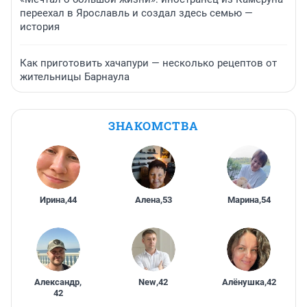
переехал в Ярославль и создал здесь семью —
история
Как приготовить хачапури — несколько рецептов от
жительницы Барнаула
ЗНАКОМСТВА
Ирина
,
44
Алена
,
53
Марина
,
54
Александр
,
New
,
42
Алёнушка
,
42
42