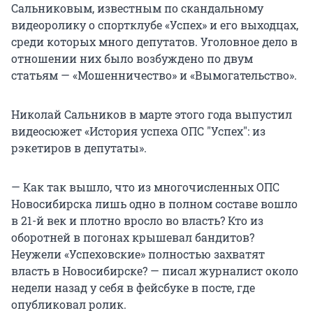
Сальниковым, известным по скандальному
видеоролику о спортклубе «Успех» и его выходцах,
среди которых много депутатов. Уголовное дело в
отношении них было возбуждено по двум
статьям — «Мошенничество» и «Вымогательство».
Николай Сальников в марте этого года выпустил
видеосюжет «История успеха ОПС "Успех": из
рэкетиров в депутаты».
— Как так вышло, что из многочисленных ОПС
Новосибирска лишь одно в полном составе вошло
в 21-й век и плотно вросло во власть? Кто из
оборотней в погонах крышевал бандитов?
Неужели «Успеховские» полностью захватят
власть в Новосибирске? — писал журналист около
недели назад у себя в фейсбуке в посте, где
опубликовал ролик.