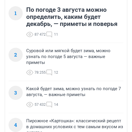
По погоде 3 августа можно
1
определить, каким будет
декабрь, — приметы и поверья
87 472
11
Суровой или мягкой будет зима, можно
2
узнать по погоде 5 августа — важные
приметы
78 255
12
Какой будет зима, можно узнать по погоде 7
3
августа, — важные приметы
57 432
14
Пирожное «Картошка»: классический рецепт
4
в домашних условиях с тем самым вкусом из