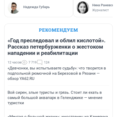
Нина Раневска
Надежда Губарь
Журналист
РЕКОМЕНДУЕМ
«Год преследовал и облил кислотой».
Рассказ петербурженки о жестоком
нападении и реабилитации
12 часов
7 719
124
«Девчонки, вы испытываете судьбу»: что творится в
подпольной рюмочной на Березовой в Рязани —
обзор YA62.RU
Вой сирен, злые туристы и грязь. Стоит ли ехать в
самый большой аквапарк в Геленджике — мнение
туристки
«Мечтал о большой жизни»: иностранец из Камеруна