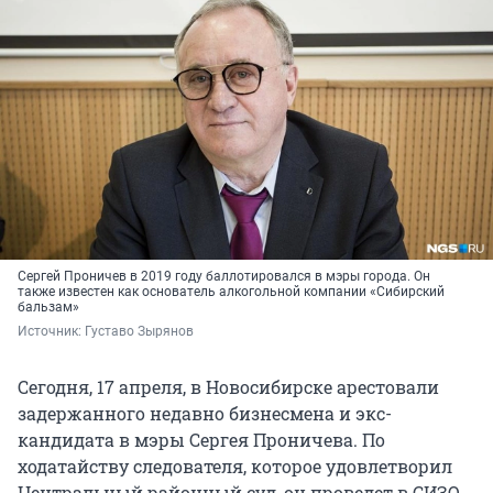
Сергей Проничев в 2019 году баллотировался в мэры города. Он
также известен как основатель алкогольной компании «Сибирский
бальзам»
Источник: 
Густаво Зырянов
Сегодня, 17 апреля, в Новосибирске арестовали
задержанного недавно бизнесмена и экс-
кандидата в мэры Сергея Проничева. По
ходатайству следователя, которое удовлетворил
Центральный районный суд, он проведет в СИЗО