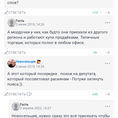
слов?
+13
–3
ОТВЕТИТЬ
Гость
3 июня 2019, 14:26
А мордочки у них, как будто они приехали из другого 
региона и работают купи продайками. Типичные 
торгаши, которых полно в любом офисе.
+9
–0
ОТВЕТИТЬ
Новосельцев
3 июня 2019, 14:26
А этот который посередке.. похож на депутата, 
который посоветовал расиянам - Потуже затянуть 
пояса.))
+30
–4
ОТВЕТИТЬ
1
Гость
5 апреля 2022, 14:27
Новосельцев, нужно сразу это всё присекать чтобы 