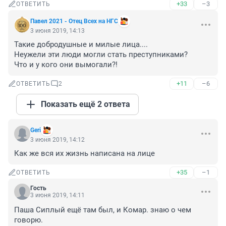
+33
–3
ОТВЕТИТЬ
Павел 2021 - Отец Всех на НГС
3 июня 2019, 14:13
Такие добродушные и милые лица....

Неужели эти люди могли стать преступниками?

Что и у кого они вымогали?!
+11
–6
ОТВЕТИТЬ
2
Показать ещё 2 ответа
Geri
3 июня 2019, 14:12
Как же вся их жизнь написана на лице
+35
–1
ОТВЕТИТЬ
Гость
3 июня 2019, 14:11
Паша Сиплый ещё там был, и Комар. знаю о чем 
говорю.