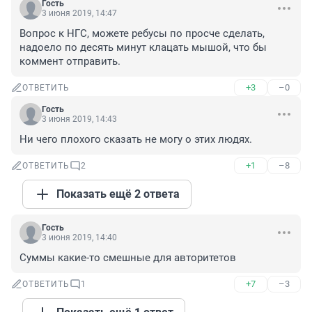
Гость
3 июня 2019, 14:47
Вопрос к НГС, можете ребусы по просче сделать, 
надоело по десять минут клацать мышой, что бы 
коммент отправить.
+3
–0
ОТВЕТИТЬ
Гость
3 июня 2019, 14:43
Ни чего плохого сказать не могу о этих людях.
+1
–8
ОТВЕТИТЬ
2
Показать ещё 2 ответа
Гость
3 июня 2019, 14:40
Суммы какие-то смешные для авторитетов
+7
–3
ОТВЕТИТЬ
1