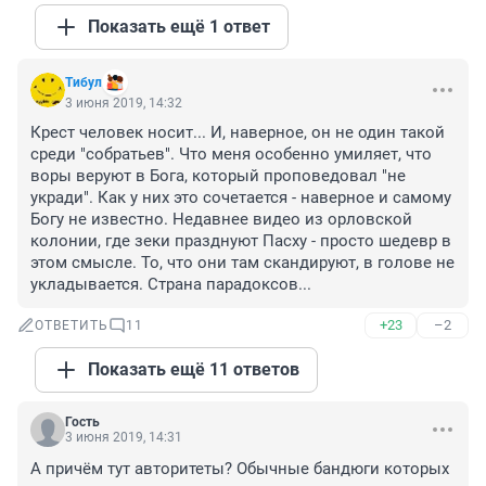
Показать ещё 1 ответ
Tибyл
3 июня 2019, 14:32
Крест человек носит... И, наверное, он не один такой 
среди "собратьев". Что меня особенно умиляет, что 
воры веруют в Бога, который проповедовал "не 
укради". Как у них это сочетается - наверное и самому 
Богу не известно. Недавнее видео из орловской 
колонии, где зеки празднуют Пасху - просто шедевр в 
этом смысле. То, что они там скандируют, в голове не 
укладывается. Страна парадоксов...
+23
–2
ОТВЕТИТЬ
11
Показать ещё 11 ответов
Гость
3 июня 2019, 14:31
А причём тут авторитеты? Обычные бандюги которых 