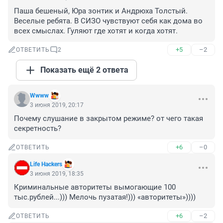
Паша бешеный, Юра зонтик и Андрюха Толстый. 
Веселые ребята. В СИЗО чувствуют себя как дома во 
всех смыслах. Гуляют где хотят и когда хотят.
+5
–2
ОТВЕТИТЬ
2
Показать ещё 2 ответа
Wwww
3 июня 2019, 20:17
Почему слушание в закрытом режиме? от чего такая 
секретность?
+6
–0
ОТВЕТИТЬ
Life Hackers
3 июня 2019, 18:35
Криминальные авторитеты вымогающие 100 
тыс.рублей...))) Мелочь пузатая!))) «авторитеты»))))
+6
–2
ОТВЕТИТЬ