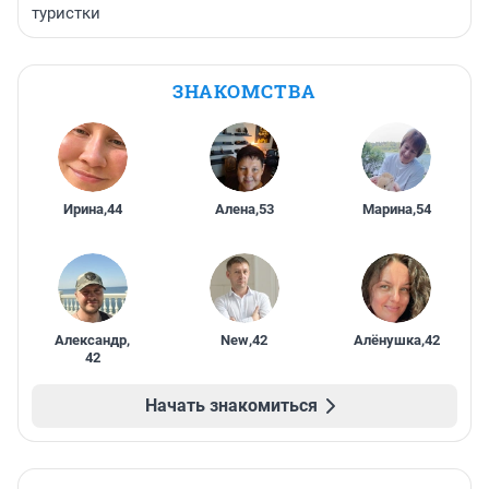
туристки
ЗНАКОМСТВА
Ирина
,
44
Алена
,
53
Марина
,
54
Александр
,
New
,
42
Алёнушка
,
42
42
Начать знакомиться