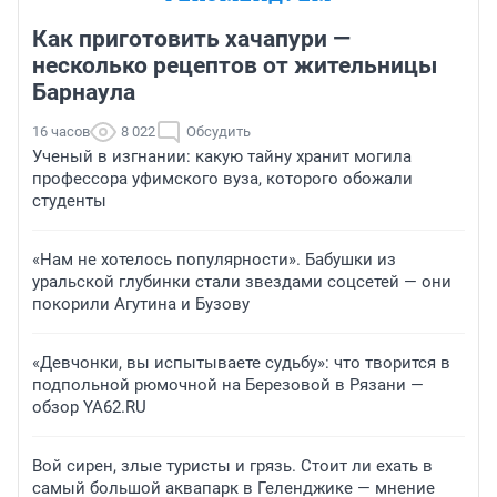
Как приготовить хачапури —
несколько рецептов от жительницы
Барнаула
16 часов
8 022
Обсудить
Ученый в изгнании: какую тайну хранит могила
профессора уфимского вуза, которого обожали
студенты
«Нам не хотелось популярности». Бабушки из
уральской глубинки стали звездами соцсетей — они
покорили Агутина и Бузову
«Девчонки, вы испытываете судьбу»: что творится в
подпольной рюмочной на Березовой в Рязани —
обзор YA62.RU
Вой сирен, злые туристы и грязь. Стоит ли ехать в
самый большой аквапарк в Геленджике — мнение