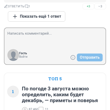
+3
–3
ОТВЕТИТЬ
1
Показать ещё 1 ответ
Гость
Войти
Отправить
ТОП 5
По погоде 3 августа можно
1
определить, каким будет
декабрь, — приметы и поверья
87 460
11