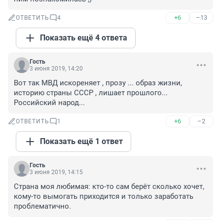
+6
–13
ОТВЕТИТЬ
4
Показать ещё 4 ответа
Гость
3 июня 2019, 14:20
Вот так МВД искореняет , прозу ... образ жизни, 
историю страны СССР , лишает прошлого... 
Российский народ...
+6
–2
ОТВЕТИТЬ
1
Показать ещё 1 ответ
Гость
3 июня 2019, 14:15
Страна моя любимая: кто-то сам берёт сколько хочет, 
кому-то вымогать приходится и только заработать 
проблематично.