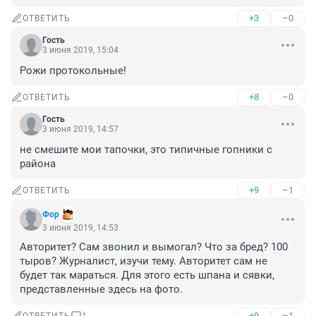
+3
–0
ОТВЕТИТЬ
Гость
3 июня 2019, 15:04
Рожи протокольные!
+8
–0
ОТВЕТИТЬ
Гость
3 июня 2019, 14:57
не смешите мои тапочки, это типичные гопники с 
района
+9
–1
ОТВЕТИТЬ
Фор
3 июня 2019, 14:53
Авторитет? Сам звонил и вымогал? Что за бред? 100 
тыров? Журналист, изучи тему. Авторитет сам не 
будет так мараться. Для этого есть шпана и сявки, 
представленные здесь на фото.
+9
–1