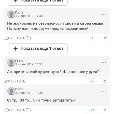
Показать ещё 1 ответ
Гость
3 июня 2019, 14:40
Не экономлю на безопасности своей и своей семьи. 
Потому нанял вооруженных телохранителей.
+1
–12
ОТВЕТИТЬ
1
Показать ещё 1 ответ
Гость
3 июня 2019, 14:37
Авторитеты ещё существуют? Или они все у руля?
+7
–2
ОТВЕТИТЬ
Гость
3 июня 2019, 14:35
83 тр, 100 тр... Они точно авторитеты?
+25
–2
ОТВЕТИТЬ
1