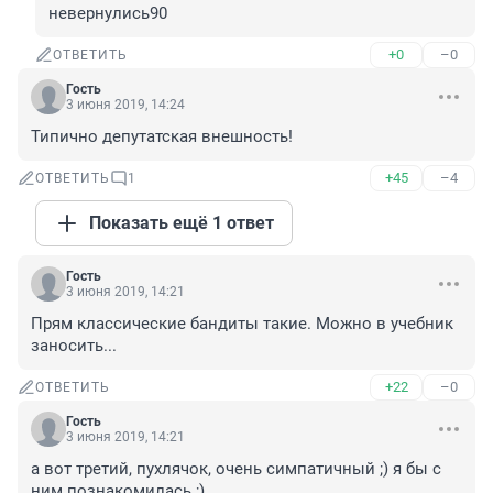
невернулись90
+0
–0
ОТВЕТИТЬ
Гость
3 июня 2019, 14:24
Типично депутатская внешность!
+45
–4
ОТВЕТИТЬ
1
Показать ещё 1 ответ
Гость
3 июня 2019, 14:21
Прям классические бандиты такие. Можно в учебник 
заносить...
+22
–0
ОТВЕТИТЬ
Гость
3 июня 2019, 14:21
а вот третий, пухлячок, очень симпатичный ;) я бы с 
ним познакомилась ;)