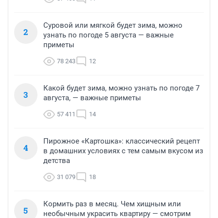
Суровой или мягкой будет зима, можно
2
узнать по погоде 5 августа — важные
приметы
78 243
12
Какой будет зима, можно узнать по погоде 7
3
августа, — важные приметы
57 411
14
Пирожное «Картошка»: классический рецепт
4
в домашних условиях с тем самым вкусом из
детства
31 079
18
Кормить раз в месяц. Чем хищным или
5
необычным украсить квартиру — смотрим