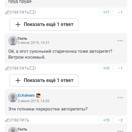
пруд пруди.
+17
–1
ОТВЕТИТЬ
1
Показать ещё 1 ответ
Гость
3 июня 2019, 14:31
Ой, а этот сухонький старичонка тоже авторитет? 
Ветром носимый.
+10
–1
ОТВЕТИТЬ
1
Показать ещё 1 ответ
ELKalmaro
3 июня 2019, 14:30
Эти гопники переростки авторитеты?
+15
–2
ОТВЕТИТЬ
Гость