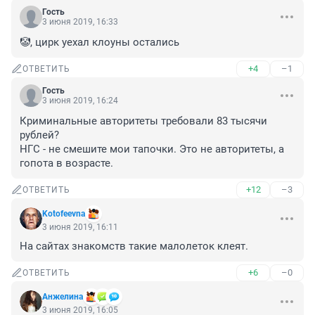
Гость
3 июня 2019, 16:33
🤡, цирк уехал клоуны остались
+4
–1
ОТВЕТИТЬ
Гость
3 июня 2019, 16:24
Криминальные авторитеты требовали 83 тысячи 
рублей?

НГС - не смешите мои тапочки. Это не авторитеты, а 
гопота в возрасте.
+12
–3
ОТВЕТИТЬ
Kotofeevna
3 июня 2019, 16:11
На сайтах знакомств такие малолеток клеят.
+6
–0
ОТВЕТИТЬ
Анжелина
3 июня 2019, 16:05