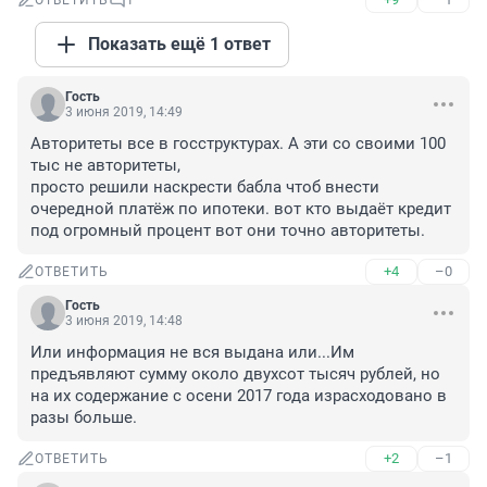
ОТВЕТИТЬ
1
Показать ещё 1 ответ
Гость
3 июня 2019, 14:49
Авторитеты все в госструктурах. А эти со своими 100 
тыс не авторитеты,

просто решили наскрести бабла чтоб внести 
очередной платёж по ипотеки. вот кто выдаёт кредит 
под огромный процент вот они точно авторитеты.
+4
–0
ОТВЕТИТЬ
Гость
3 июня 2019, 14:48
Или информация не вся выдана или...Им 
предъявляют сумму около двухсот тысяч рублей, но 
на их содержание с осени 2017 года израсходовано в 
разы больше.
+2
–1
ОТВЕТИТЬ