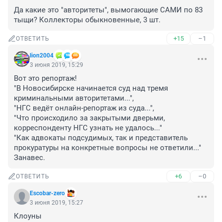
Да какие это "авторитеты", вымогающие САМИ по 83 
тыщи? Коллекторы обыкновенные, 3 шт.
+15
–1
ОТВЕТИТЬ
lion2004
3 июня 2019, 15:29
Вот это репортаж! 

"В Новосибирске начинается суд над тремя 
криминальными авторитетами...", 

"НГС ведёт онлайн-репортаж из суда...", 

"Что происходило за закрытыми дверьми, 
корреспонденту НГС узнать не удалось..." 

"Как адвокаты подсудимых, так и представитель 
прокуратуры на конкретные вопросы не ответили..." 

Занавес.
+6
–0
ОТВЕТИТЬ
Escobar-zero
3 июня 2019, 15:27
Клоуны