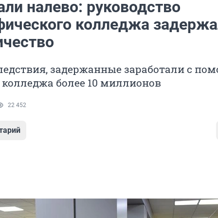
али налево: руководство
фического колледжа задержа
чество
следствия, задержанные заработали с по
 колледжа более 10 миллионов
22 452
тарий