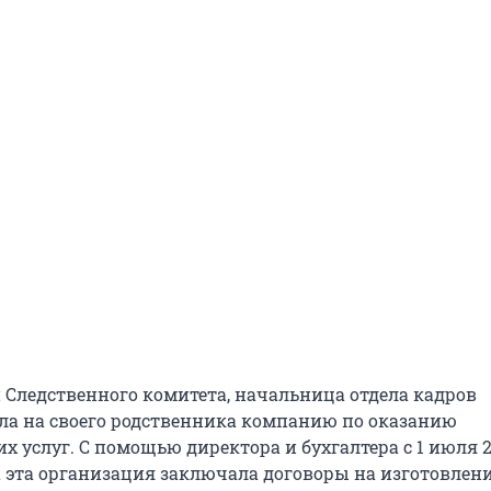
Следственного комитета, начальница отдела кадров
ла на своего родственника компанию по оказанию
 услуг. С помощью директора и бухгалтера с 1 июля 2
да эта организация заключала договоры на изготовлен