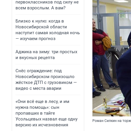
первоклассников под силу не
всем взрослым. А вам?
Близко к нулю: когда в
Новосибирской области
наступит самая холодная ночь
— изучаем прогноз
Аджика на зиму: три простых
и вкусных рецепта
Снёс ограждение: под
Новосибирском произошло
жёсткое ДТП с грузовиком —
видео с места аварии
«Они всё еще в лесу, и им
нужна помощь»: сын
пропавших в тайге
Усольцевых назвал еще одну
Роман Силкин на торж
версию их исчезновения