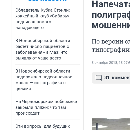
Напечат
Обладатель Кубка Стэнли:
полигра
хоккейный клуб «Сибирь»
подписал нового
мошенни
нападающего
По версии 
В Новосибирской области
растёт число пациентов с
типографии
заболеваниями глаз: что
выявляют чаще всего
3 октября 2018, 13:07
В Новосибирской области
подорожало подсолнечное
31
коммен
масло — инфографика с
ценами
На Черноморском побережье
закрыли пляжи: что там
происходит
Эти вопросы для будущих