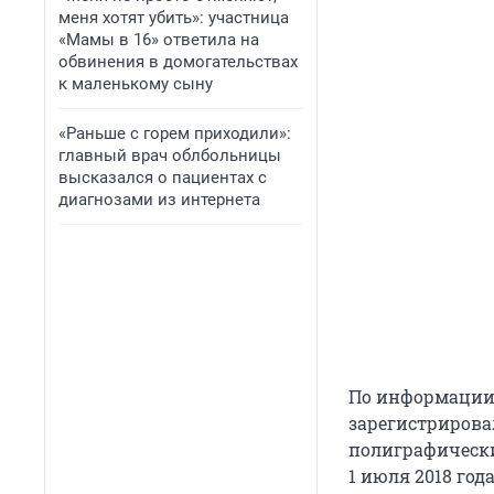
меня хотят убить»: участница
«Мамы в 16» ответила на
обвинения в домогательствах
к маленькому сыну
«Раньше с горем приходили»:
главный врач облбольницы
высказался о пациентах с
диагнозами из интернета
По информации 
зарегистрирова
полиграфических
1 июля 2018 го