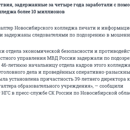
ствия, задержанные за четыре года заработали с по
леджа более 10 миллионов
галтер Новосибирского колледжа печати и информац
и задержаны следователями по подозрению в мошенн
ки отдела экономической безопасности и противодей
стного управления МВД России задержали по подозр
46-летнюю начальницу отдела кадров этого колледжа.
уголовного дела и проведённых оперативно-разыскн
ла установлена причастность 39-летнего директора 
хгалтера образовательного учреждения», — сообщили
 НГС в пресс-службе СК России по Новосибирской обла