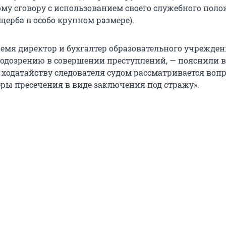
му сговору с использованием своего служебного поло
ерба в особо крупном размере).
ремя директор и бухгалтер образовательного учрежде
одозрению в совершении преступлений, — пояснили в
 ходатайству следователя судом рассматривается вопр
ры пресечения в виде заключения под стражу».