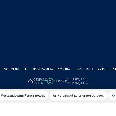
ФОРУМЫ
ТЕЛЕПРОГРАММА
АФИША
ГОРОСКОП
КУРСЫ ВА
USD 82,17
СЕЙЧАС
2
ПРОБКИ
+23°C
EUR 94,84
Международный день кошек
Августовский каталог новостроек
Ки