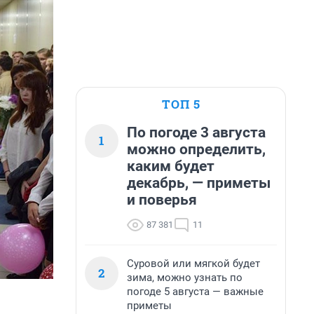
ТОП 5
По погоде 3 августа
1
можно определить,
каким будет
декабрь, — приметы
и поверья
87 381
11
Суровой или мягкой будет
2
зима, можно узнать по
погоде 5 августа — важные
приметы