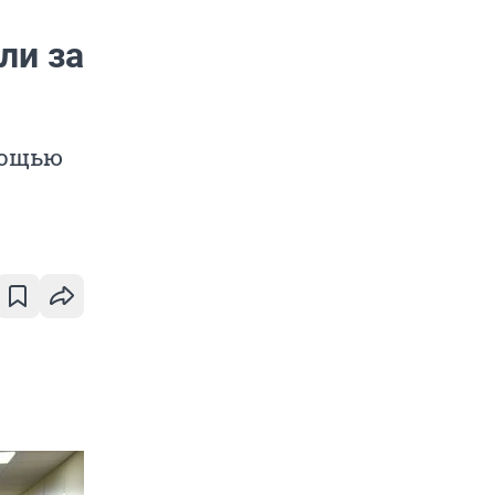
ли за
мощью