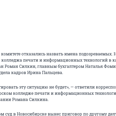
 комитете отказались назвать имена подозреваемых. Н
 колледжа печати и информационных технологий в к
ан Роман Силкин, главным бухгалтером Наталья Фомин
дела кадров Ирина Пальцева.
ировать эту ситуацию не будет», — ответили корресп
рском колледже печати и информационных технологи
жании Романа Силкина.
 суд в Новосибирске вынес приговор по другому дел