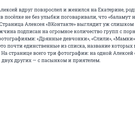
Алексей вдруг повзрослел и женился на Екатерине, ро
в посёлке не без улыбки поговаривали, что «баламут 
. Страница Алексея «ВКонтакте» выглядит уж слишком 
жчина подписан на огромное количество групп с порн
отографиями: «Дрянные девчонки», «Слили», «Мамки»
это почти единственные из списка, название которых
На странице всего три фотографии: на одной Алексей
а двух других — с пасынком и приятелем.