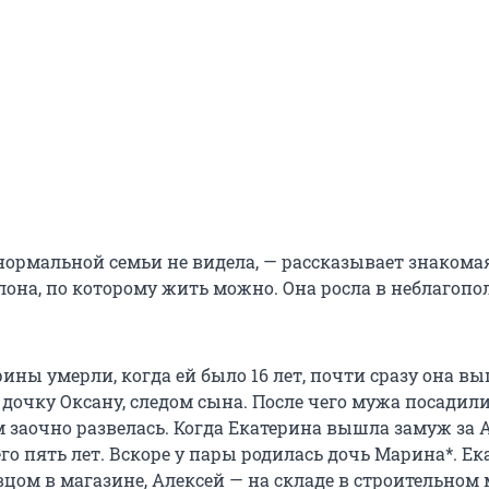
нормальной семьи не видела, — рассказывает знакомая
блона, по которому жить можно. Она росла в неблагоп
ины умерли, когда ей было 16 лет, почти сразу она в
дочку Оксану, следом сына. После чего мужа посадили
 заочно развелась. Когда Екатерина вышла замуж за А
го пять лет. Вскоре у пары родилась дочь Марина*. Е
цом в магазине, Алексей — на складе в строительном 