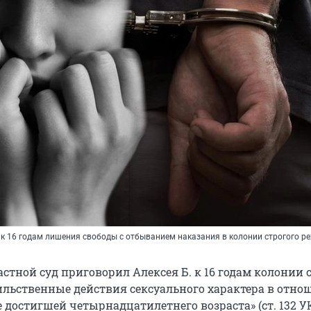
к 16 годам лишения свободы с отбыванием наказания в колонии строгого р
стной суд приговорил Алексея Б. к 16 годам колонии 
ильственные действия сексуального характера в отно
 достигшей четырнадцатилетнего возраста» (ст. 132 УК