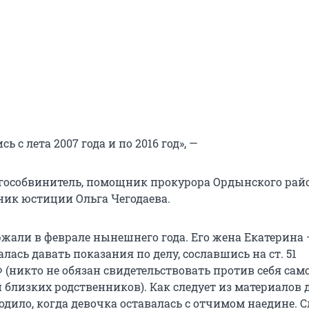
 с лета 2007 года и по 2016 год», —
 гособвинитель, помощник прокурора Ордынского райо
ик юстиции Ольга Чегодаева.
ержали в феврале нынешнего года. Его жена Екатерина
лась давать показания по делу, сославшись на ст. 51
(никто не обязан свидетельствовать против себя само
и близких родственников). Как следует из материалов д
дило, когда девочка оставалась с отчимом наедине. С