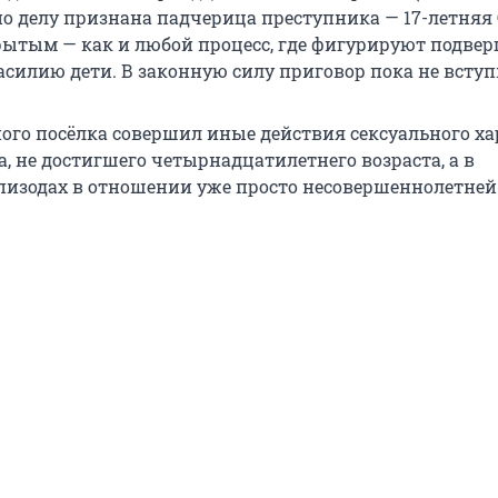
о делу признана падчерица преступника — 17-летняя
крытым — как и любой процесс, где фигурируют подве
асилию дети. В законную силу приговор пока не вступ
ого посёлка совершил иные действия сексуального ха
, не достигшего четырнадцатилетнего возраста, а в
изодах в отношении уже просто несовершеннолетней