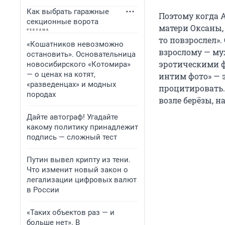
Как выбрать гаражные
Поэтому когда 
секционные ворота
матери Оксаны, 
то повзрослел»
«Кошатников невозможно
взрослому — му
остановить». Основательница
эротическими ф
новосибирского «Котомира»
— о ценах на котят,
интим фото» — 
«разведенцах» и модных
процитировать. 
породах
возле берёзы, н
Дайте автограф! Угадайте
какому политику принадлежит
подпись — сложный тест
Путин вывел крипту из тени.
Что изменит новый закон о
легализации цифровых валют
в России
«Таких объектов раз — и
больше нет». В