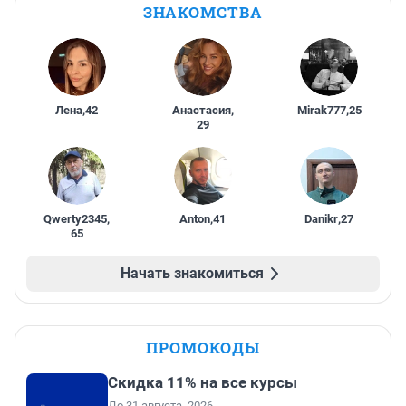
ЗНАКОМСТВА
Лена
,
42
Анастасия
,
Mirak777
,
25
29
Qwerty2345
,
Anton
,
41
Danikr
,
27
65
Начать знакомиться
ПРОМОКОДЫ
Скидка 11% на все курсы
До 31 августа, 2026