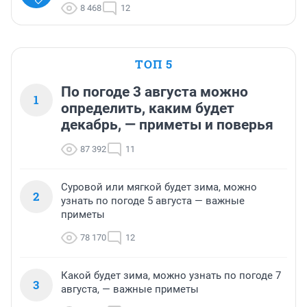
8 468
12
ТОП 5
По погоде 3 августа можно
1
определить, каким будет
декабрь, — приметы и поверья
87 392
11
Суровой или мягкой будет зима, можно
2
узнать по погоде 5 августа — важные
приметы
78 170
12
Какой будет зима, можно узнать по погоде 7
3
августа, — важные приметы