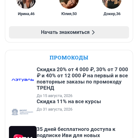
Ирина
,
46
Юлия
,
50
Докер
,
36
Начать знакомиться
ПРОМОКОДЫ
Скидка 20% от 4 000 ₽, 30% от 7 000
₽ и 40% от 12 000 ₽ на первый и все
повторные заказы по промокоду
ТРЕНД
До 15 августа, 2026
Скидка 11% на все курсы
До 31 августа, 2026
35 дней бесплатного доступа к
подписке Иви для новых