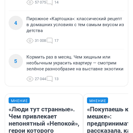
57 075
14
Пирожное «Картошка»: классический рецепт
4
в домашних условиях с тем самым вкусом из
детства
31 008
17
Кормить раз в месяц. Чем хищным или
5
необычным украсить квартиру — смотрим
зелёное разнообразие на выставке экзотики
27 044
13
МНЕНИЕ
МНЕНИЕ
«Люди тут странные».
«Покупаешь ко
Чем привлекает
мешке»:
непонятный «Непокой»,
предпринимат
герои которого
рассказала, как