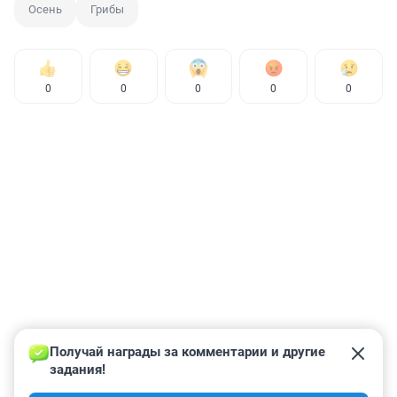
Осень
Грибы
0
0
0
0
0
Получай награды за комментарии и другие 
задания!