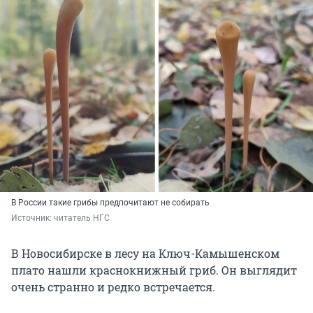
В России такие грибы предпочитают не собирать
Источник: 
читатель НГС
В Новосибирске в лесу на Ключ-Камышенском
плато нашли краснокнижный гриб. Он выглядит
очень странно и редко встречается.