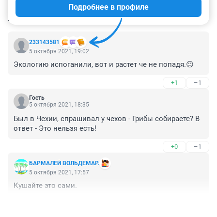
Подробнее в профиле
КОММЕНТАРИИ
21
233143581
5 октября 2021, 19:02
Экологию испоганили, вот и растет че не попадя.😐
+1
–1
Гость
5 октября 2021, 18:35
Был в Чехии, спрашивал у чехов - Грибы собираете? В 
ответ - Это нельзя есть!
+0
–1
БАРМАЛЕЙ ВОЛЬДЕМАР.
5 октября 2021, 17:57
Кушайте это сами.
+3
–1