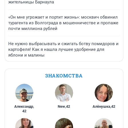
жительницы Барнаула
«Он мне угрожает и портит жизнь»: москвич обвинил
турагента из Волгограда в мошенничестве и пропаже
почти миллиона рублей
Не нужно выбрасывать и сжигать ботву помидоров и
картофеля! Как я нашла лучшее удобрение для
яблони и малины
ЗНАКОМСТВА
Александр
,
New
,
42
Алёнушка
,
42
42