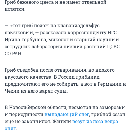
Гриб бежевого цвета и не имеет отдельной
шляпки.
— Этот гриб похож на клавариадельфус
язычковый, — рассказала корреспонденту НГС
Ирина Горбунова, миколог и старший научный
сотрудник лаборатории низших растений ЦСБС
СО РАН.
Гриб съедобен после отваривания, но низкого
вкусового качества. В России грибники
предпочитают его не собирать, а вот в Германии и
Чехии из него варят супы.
В Новосибирской области, несмотря на заморозки
и периодически
выпадающий снег
, грибной сезон
еще не закончился. Жители
везут из леса ведра
опят
.