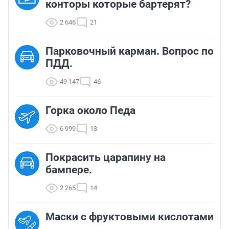
конторы которые бартерят?
2 646
21
Парковочный карман. Вопрос по
ПДД.
49 147
46
Горка около Педа
6 999
13
Покрасить царапину на
бампере.
2 265
14
Маски с фруктовыми кислотами