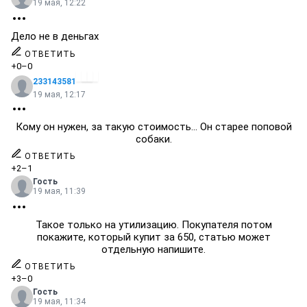
19 мая, 12:22
Дело не в деньгах
ОТВЕТИТЬ
+0
–0
233143581
19 мая, 12:17
Кому он нужен, за такую стоимость... Он старее поповой
собаки.
ОТВЕТИТЬ
+2
–1
Гость
19 мая, 11:39
Такое только на утилизацию. Покупателя потом
покажите, который купит за 650, статью может
отдельную напишите.
ОТВЕТИТЬ
+3
–0
Гость
19 мая, 11:34