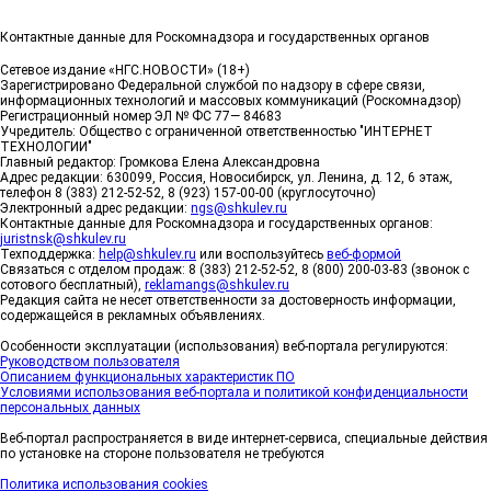
Контактные данные для Роскомнадзора и государственных органов
Сетевое издание «НГС.НОВОСТИ» (18+)
Зарегистрировано Федеральной службой по надзору в сфере связи,
информационных технологий и массовых коммуникаций (Роскомнадзор)
Регистрационный номер ЭЛ № ФС 77— 84683
Учредитель: Общество с ограниченной ответственностью "ИНТЕРНЕТ
ТЕХНОЛОГИИ"
Главный редактор: Громкова Елена Александровна
Адрес редакции: 630099, Россия, Новосибирск, ул. Ленина, д. 12, 6 этаж,
телефон 8 (383) 212-52-52, 8 (923) 157-00-00 (круглосуточно)
Электронный адрес редакции:
ngs@shkulev.ru
Контактные данные для Роскомнадзора и государственных органов:
juristnsk@shkulev.ru
Техподдержка:
help@shkulev.ru
или воспользуйтесь
веб-формой
Связаться с отделом продаж: 8 (383) 212-52-52, 8 (800) 200-03-83 (звонок с
сотового бесплатный),
reklamangs@shkulev.ru
Редакция сайта не несет ответственности за достоверность информации,
содержащейся в рекламных объявлениях.
Особенности эксплуатации (использования) веб-портала регулируются:
Руководством пользователя
Описанием функциональных характеристик ПО
Условиями использования веб-портала и политикой конфиденциальности
персональных данных
Веб-портал распространяется в виде интернет-сервиса, специальные действия
по установке на стороне пользователя не требуются
Политика использования cookies