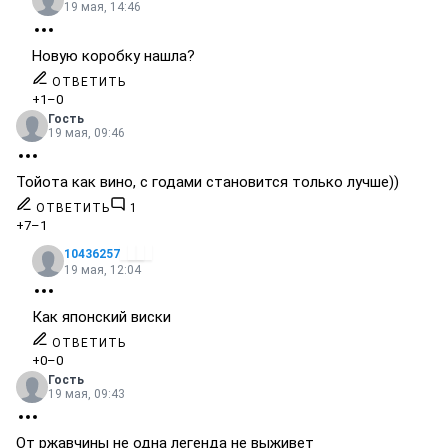
19 мая, 14:46
Новую коробку нашла?
ОТВЕТИТЬ
+1
–0
Гость
19 мая, 09:46
Тойота как вино, с годами становится только лучше))
ОТВЕТИТЬ
1
+7
–1
10436257
19 мая, 12:04
Как японский виски
ОТВЕТИТЬ
+0
–0
Гость
19 мая, 09:43
От ржавчины не одна легенда не выживет