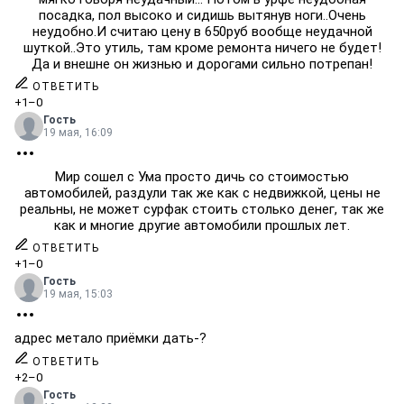
посадка, пол высоко и сидишь вытянув ноги..Очень
неудобно.И считаю цену в 650руб вообще неудачной
шуткой..Это утиль, там кроме ремонта ничего не будет!
Да и внешне он жизнью и дорогами сильно потрепан!
ОТВЕТИТЬ
+1
–0
Гость
19 мая, 16:09
Мир сошел с Ума просто дичь со стоимостью
автомобилей, раздули так же как с недвижкой, цены не
реальны, не может сурфак стоить столько денег, так же
как и многие другие автомобили прошлых лет.
ОТВЕТИТЬ
+1
–0
Гость
19 мая, 15:03
адрес метало приёмки дать-?
ОТВЕТИТЬ
+2
–0
Гость