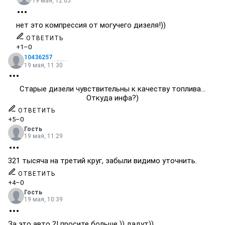
19 мая, 12:05
нет это компрессия от могучего дизеля!))
ОТВЕТИТЬ
+1
–0
10436257
19 мая, 11:30
Старые дизели чувствительны к качеству топлива...
Откуда инфа?)
ОТВЕТИТЬ
+5
–0
Гость
19 мая, 11:29
321 тысяча на третий круг, забыли видимо уточнить.
ОТВЕТИТЬ
+4
–0
Гость
19 мая, 10:39
За это авто ?! просите больше )) дадут))