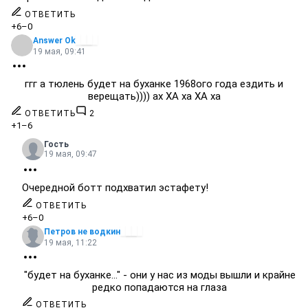
ОТВЕТИТЬ
+6
–0
Answer Ok
19 мая, 09:41
ггг а тюлень будет на буханке 1968ого года ездить и
верещать)))) ах ХА ха ХА ха
ОТВЕТИТЬ
2
+1
–6
Гость
19 мая, 09:47
Очередной ботт подхватил эстафету!
ОТВЕТИТЬ
+6
–0
Петров не водкин
19 мая, 11:22
"будет на буханке..." - они у нас из моды вышли и крайне
редко попадаются на глаза
ОТВЕТИТЬ