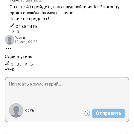
Гость
19 мая, 09:46
Он ещё 40 пройдет , а вот шушлайки из КНР к концу
срока службы сломают точно
Такие не продают!
ОТВЕТИТЬ
+2
–0
Гость
19 мая, 09:23
Сдай в утиль ..
ОТВЕТИТЬ
+7
–0
Гость
Отправить