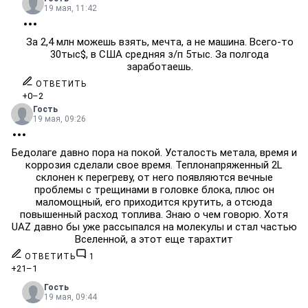
19 мая, 11:42
За 2,4 млн можешь взять, мечта, а не машина. Всего-то
30тыс$, в США средняя з/п 5тыс. За полгода
заработаешь.
ОТВЕТИТЬ
+0
–2
Гость
19 мая, 09:26
Бедолаге давно пора на покой. Усталость метала, время и
коррозия сделали свое время. Теплонапряженный 2L
склонен к перегреву, от него появляются вечные
проблемы с трещинами в головке блока, плюс он
маломощный, его приходится крутить, а отсюда
повышенный расход топлива. Знаю о чем говорю. Хотя
UAZ давно бы уже рассыпался на молекулы и стал частью
Вселенной, а этот еще тарахтит
ОТВЕТИТЬ
1
+21
–1
Гость
19 мая, 09:44