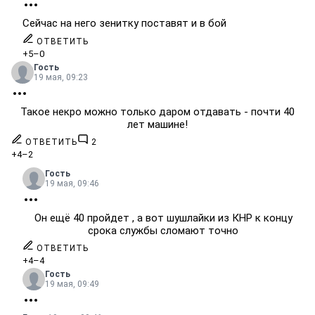
Сейчас на него зенитку поставят и в бой
ОТВЕТИТЬ
+5
–0
Гость
19 мая, 09:23
Такое некро можно только даром отдавать - почти 40
лет машине!
ОТВЕТИТЬ
2
+4
–2
Гость
19 мая, 09:46
Он ещё 40 пройдет , а вот шушлайки из КНР к концу
срока службы сломают точно
ОТВЕТИТЬ
+4
–4
Гость
19 мая, 09:49