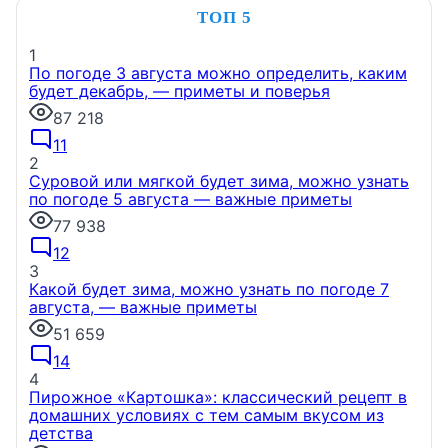
ТОП 5
1
По погоде 3 августа можно определить, каким
будет декабрь, — приметы и поверья
87 218
11
2
Суровой или мягкой будет зима, можно узнать
по погоде 5 августа — важные приметы
77 938
12
3
Какой будет зима, можно узнать по погоде 7
августа, — важные приметы
51 659
14
4
Пирожное «Картошка»: классический рецепт в
домашних условиях с тем самым вкусом из
детства