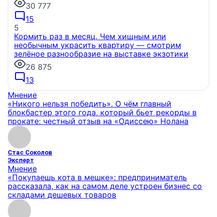
30 777
15
5
Кормить раз в месяц. Чем хищным или
необычным украсить квартиру — смотрим
зелёное разнообразие на выставке экзотики
26 875
13
Мнение
«Никого нельзя победить». О чём главный
блокбастер этого года, который бьет рекорды в
прокате: честный отзыв на «Одиссею» Нолана
Стас Соколов
Эксперт
Мнение
«Покупаешь кота в мешке»: предприниматель
рассказала, как на самом деле устроен бизнес со
складами дешевых товаров