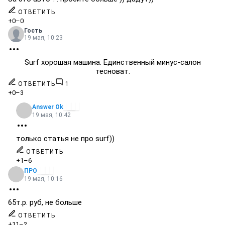
ОТВЕТИТЬ
+0
–0
Гость
19 мая, 10:23
Surf хорошая машина. Единственный минус-салон
тесноват.
ОТВЕТИТЬ
1
+0
–3
Answer Ok
19 мая, 10:42
только статья не про surf))
ОТВЕТИТЬ
+1
–6
ПРО
19 мая, 10:16
65т.р. руб, не больше
ОТВЕТИТЬ
+11
–2