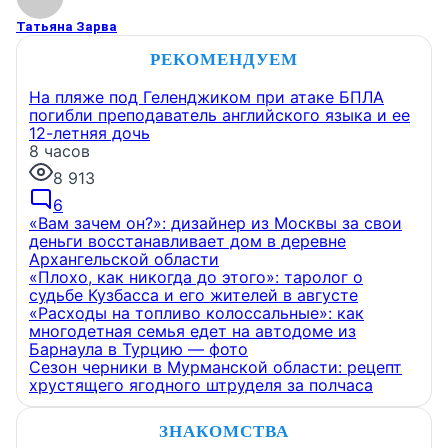
Татьяна Зарва
РЕКОМЕНДУЕМ
На пляже под Геленджиком при атаке БПЛА
погибли преподаватель английского языка и ее
12-летняя дочь
8 часов
8 913
6
«Вам зачем он?»: дизайнер из Москвы за свои
деньги восстанавливает дом в деревне
Архангельской области
«Плохо, как никогда до этого»: таролог о
судьбе Кузбасса и его жителей в августе
«Расходы на топливо колоссальные»: как
многодетная семья едет на автодоме из
Барнаула в Турцию — фото
Сезон черники в Мурманской области: рецепт
хрустящего ягодного штруделя за полчаса
ЗНАКОМСТВА