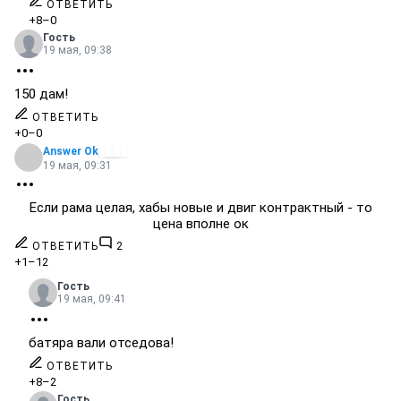
ОТВЕТИТЬ
+8
–0
Гость
19 мая, 09:38
150 дам!
ОТВЕТИТЬ
+0
–0
Answer Ok
19 мая, 09:31
Если рама целая, хабы новые и двиг контрактный - то
цена вполне ок
ОТВЕТИТЬ
2
+1
–12
Гость
19 мая, 09:41
батяра вали отседова!
ОТВЕТИТЬ
+8
–2
Гость