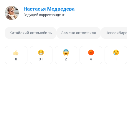
Настасья Медведева
Ведущий корреспондент
Китайский автомобиль
Замена автостекла
Новосибирск
0
31
2
4
1