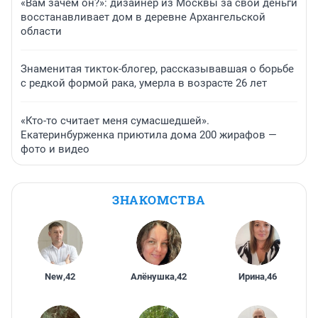
«Вам зачем он?»: дизайнер из Москвы за свои деньги
восстанавливает дом в деревне Архангельской
области
Знаменитая тикток-блогер, рассказывавшая о борьбе
с редкой формой рака, умерла в возрасте 26 лет
«Кто-то считает меня сумасшедшей».
Екатеринбурженка приютила дома 200 жирафов —
фото и видео
ЗНАКОМСТВА
New
,
42
Алёнушка
,
42
Ирина
,
46