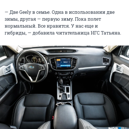
— Две Geely в семье. Одна в использовании две
зимы, другая — первую зиму. Пока полет
нормальный. Все нравится. У нас еще и
гибриды, — добавила читательница НГС Татьяна.