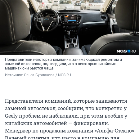
Представители некоторых компаний, занимающихся ремонтом и
заменой автостекол, подтвердили, что в некоторых китайских
машинах они бьются чаще
Источник: 
Ольга Бурлакова / NGS.RU
Представители компаний, которые занимаются
заменой автостекол, сообщили, что конкретно у
Geely проблем не наблюдали, при этом вообще у
китайских автомобилей — фиксировали.
Менеджер по продажам компании «Альфа-Стекло»
Валерий отметил, что часто в компанию для