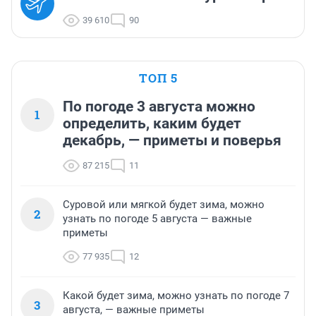
39 610
90
ТОП 5
По погоде 3 августа можно
1
определить, каким будет
декабрь, — приметы и поверья
87 215
11
Суровой или мягкой будет зима, можно
2
узнать по погоде 5 августа — важные
приметы
77 935
12
Какой будет зима, можно узнать по погоде 7
3
августа, — важные приметы