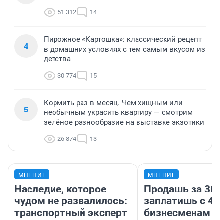
51 312
14
Пирожное «Картошка»: классический рецепт
4
в домашних условиях с тем самым вкусом из
детства
30 774
15
Кормить раз в месяц. Чем хищным или
5
необычным украсить квартиру — смотрим
зелёное разнообразие на выставке экзотики
26 874
13
МНЕНИЕ
МНЕНИЕ
Наследие, которое
Продашь за 300
чудом не развалилось:
заплатишь с 40
транспортный эксперт
бизнесменам г