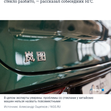
стекло разбито, — рассказал собеседник НГС.
В целом эксперты уверены: проблемы со стеклами у китайских
машин нельзя назвать повсеместными
Источник: 
Александр Ощепков / NGS.RU