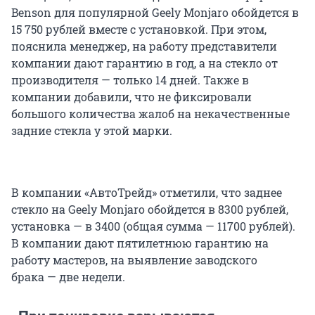
Benson для популярной Geely Monjaro обойдется в
15 750 рублей вместе с установкой. При этом,
пояснила менеджер, на работу представители
компании дают гарантию в год, а на стекло от
производителя — только 14 дней. Также в
компании добавили, что не фиксировали
большого количества жалоб на некачественные
задние стекла у этой марки.
В компании «АвтоТрейд» отметили, что заднее
стекло на Geely Monjaro обойдется в 8300 рублей,
установка — в 3400 (общая сумма ­— 11700 рублей).
В компании дают пятилетнюю гарантию на
работу мастеров, на выявление заводского
брака — две недели.