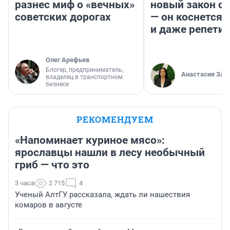
разнес миф о «вечных»
новый закон о 
советских дорогах
— он коснется 
и даже репети
Олег Арефьев
Блогер, предприниматель,
Анастасия Зав
владелец в транспортном
бизнесе
РЕКОМЕНДУЕМ
«Напоминает куриное мясо»:
ярославцы нашли в лесу необычный
гриб — что это
3 часа
2 715
4
Ученый АлтГУ рассказала, ждать ли нашествия
комаров в августе