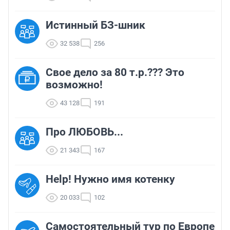
Истинный БЗ-шник
32 538
256
Свое дело за 80 т.р.??? Это
возможно!
43 128
191
Про ЛЮБОВЬ...
21 343
167
Help! Нужно имя котенку
20 033
102
Самостоятельный тур по Европе