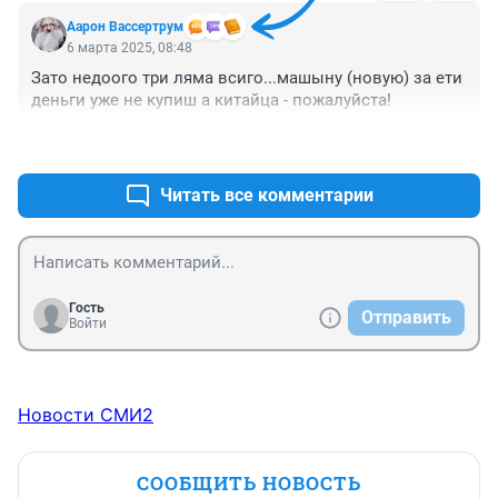
Аарон Вассертрум
6 марта 2025, 08:48
Зато недоого три ляма всиго...машыну (новую) за ети 
деньги уже не купиш а китайца - пожалуйста!
+0
–0
Читать все комментарии
Гость
Отправить
Войти
Новости СМИ2
СООБЩИТЬ НОВОСТЬ