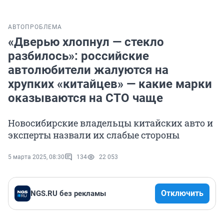
АВТО
ПРОБЛЕМА
«Дверью хлопнул — стекло
разбилось»: российские
автолюбители жалуются на
хрупких «китайцев» — какие марки
оказываются на СТО чаще
Новосибирские владельцы китайских авто и
эксперты назвали их слабые стороны
5 марта 2025, 08:30
134
22 053
Отключить
NGS.RU без рекламы